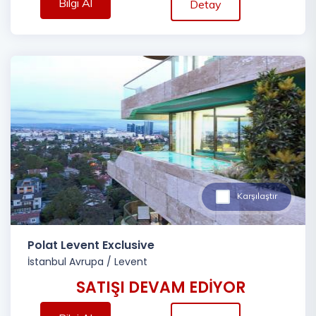
Bilgi Al
Detay
Karşılaştır
Polat Levent Exclusive
İstanbul Avrupa
/
Levent
SATIŞI DEVAM EDİYOR