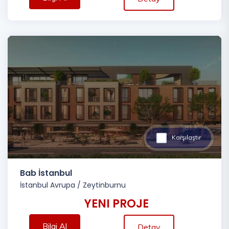
Karşılaştır
Bab İstanbul
İstanbul Avrupa
/
Zeytinburnu
YENI PROJE
Bilgi Al
Detay