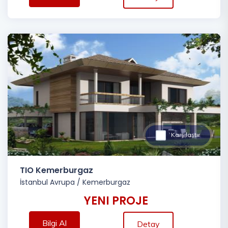
Karşılaştır
TIO Kemerburgaz
İstanbul Avrupa
/
Kemerburgaz
YENI PROJE
Bilgi Al
Detay