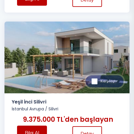
Karşılaştır
Yeşil İnci Silivri
İstanbul Avrupa
/
Silivri
9.375.000 TL'den başlayan
Bilgi Al
Detay