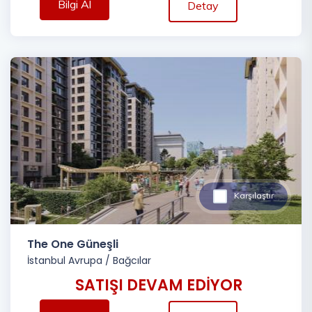
Bilgi Al
Detay
Karşılaştır
The One Güneşli
İstanbul Avrupa
/
Bağcılar
SATIŞI DEVAM EDİYOR