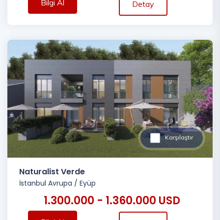
Bilgi Al
Detay
Karşılaştır
Naturalist Verde
İstanbul Avrupa
/
Eyüp
1.300.000 - 1.360.000 USD