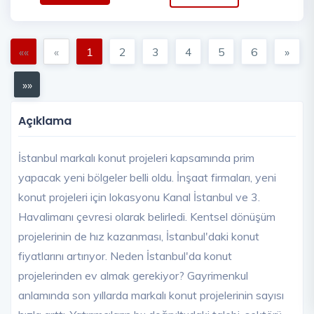
««
«
1
2
3
4
5
6
»
»»
Açıklama
İstanbul markalı konut projeleri kapsamında prim
yapacak yeni bölgeler belli oldu. İnşaat firmaları, yeni
konut projeleri için lokasyonu Kanal İstanbul ve 3.
Havalimanı çevresi olarak belirledi. Kentsel dönüşüm
projelerinin de hız kazanması, İstanbul'daki konut
fiyatlarını artırıyor. Neden İstanbul'da konut
projelerinden ev almak gerekiyor? Gayrimenkul
anlamında son yıllarda markalı konut projelerinin sayısı