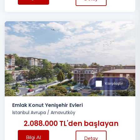
Karşılaştır
Emlak Konut Yenişehir Evleri
İstanbul Avrupa
/
Arnavutköy
2.088.000 TL'den başlayan
Bilgi Al
Detay