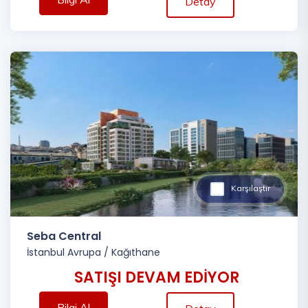
Detay
Karşılaştır
Seba Central
İstanbul Avrupa
/
Kağıthane
SATIŞI DEVAM EDİYOR
Bilgi Al