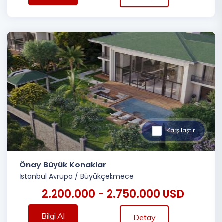
Karşılaştır
Önay Büyük Konaklar
İstanbul Avrupa
/
Büyükçekmece
2.200.000 - 2.750.000 USD
Bilgi Al
Detay