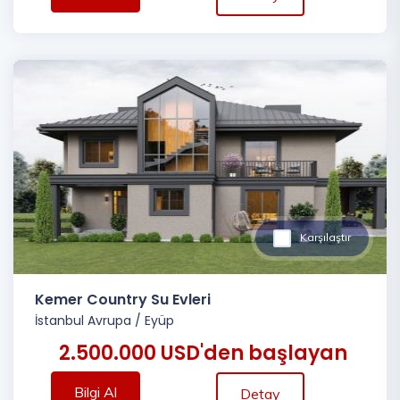
Karşılaştır
Kemer Country Su Evleri
İstanbul Avrupa
/
Eyüp
2.500.000 USD'den başlayan
Bilgi Al
Detay