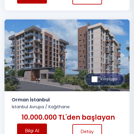
Karşılaştır
Orman İstanbul
İstanbul Avrupa
/
Kağıthane
10.000.000 TL'den başlayan
Bilgi Al
Detay