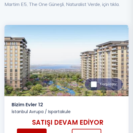
Martim E5, The One Güneşli, Naturalist Verde, için tıkla.
Karşılaştır
Bizim Evler 12
İstanbul Avrupa
/
Ispartakule
SATIŞI DEVAM EDİYOR