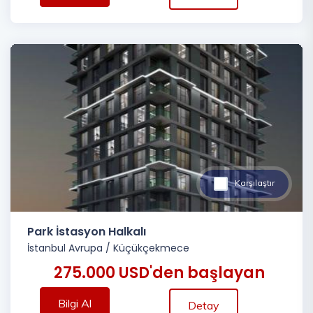
Karşılaştır
Park İstasyon Halkalı
İstanbul Avrupa
/
Küçükçekmece
275.000 USD'den başlayan
Bilgi Al
Detay