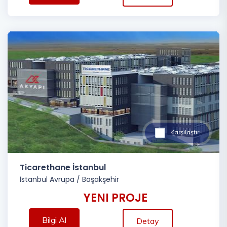
Karşılaştır
Ticarethane İstanbul
İstanbul Avrupa
/
Başakşehir
YENI PROJE
Bilgi Al
Detay