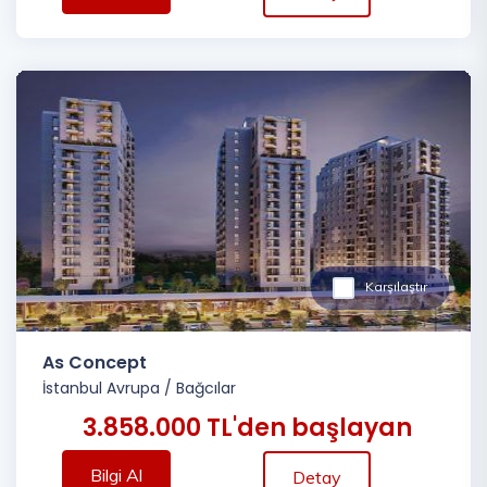
Karşılaştır
As Concept
İstanbul Avrupa
/
Bağcılar
3.858.000 TL'den başlayan
Bilgi Al
Detay