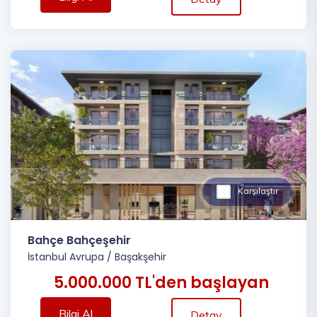
Karşılaştır
Bahçe Bahçeşehir
İstanbul Avrupa
/
Başakşehir
5.000.000 TL'den başlayan
Bilgi Al
Detay