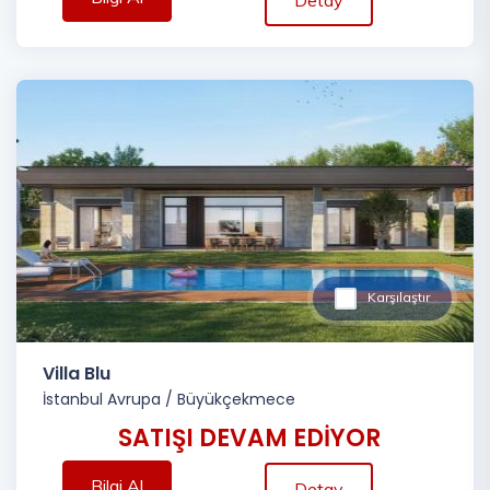
Karşılaştır
Villa Blu
İstanbul Avrupa
/
Büyükçekmece
SATIŞI DEVAM EDİYOR
Bilgi Al
Detay