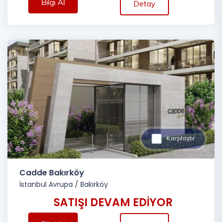
Bilgi Al
Detay
Karşılaştır
Cadde Bakırköy
İstanbul Avrupa
/
Bakırköy
SATIŞI DEVAM EDİYOR