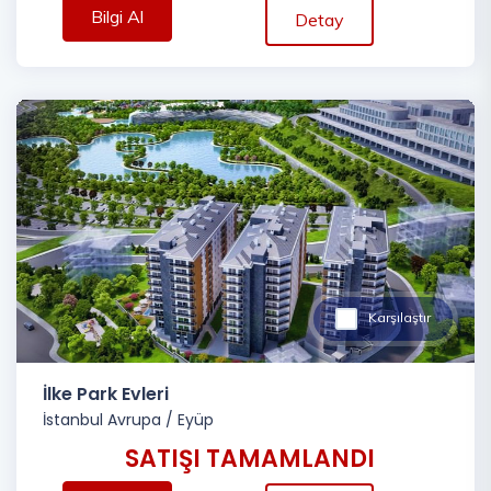
Bilgi Al
Detay
Karşılaştır
İlke Park Evleri
İstanbul Avrupa
/
Eyüp
SATIŞI TAMAMLANDI