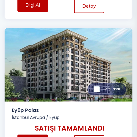
Bilgi Al
Detay
Karşılaştır
Eyüp Palas
İstanbul Avrupa
/
Eyüp
SATIŞI TAMAMLANDI