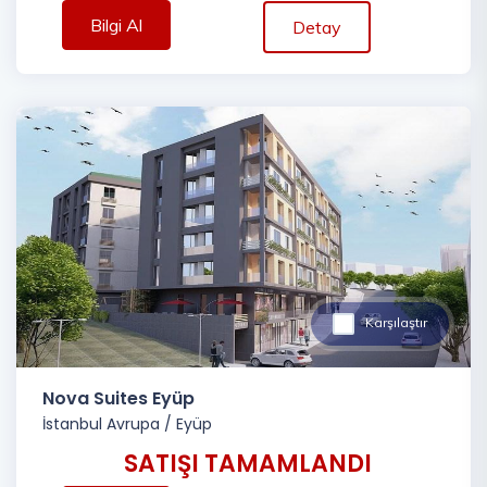
Bilgi Al
Detay
Karşılaştır
Nova Suites Eyüp
İstanbul Avrupa
/
Eyüp
SATIŞI TAMAMLANDI