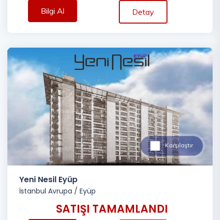
Bilgi Al
Detay
Karşılaştır
Yeni Nesil Eyüp
İstanbul Avrupa
/
Eyüp
SATIŞI TAMAMLANDI