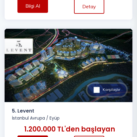
Bilgi Al
Detay
Karşılaştır
5. Levent
İstanbul Avrupa
/
Eyüp
1.200.000 TL'den başlayan