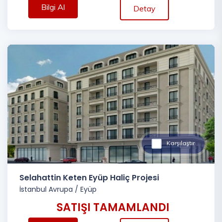
Bilgi Al
Detay
Karşılaştır
Selahattin Keten Eyüp Haliç Projesi
İstanbul Avrupa
/
Eyüp
SATIŞI TAMAMLANDI