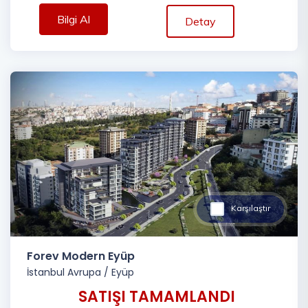
Bilgi Al
Detay
Karşılaştır
Forev Modern Eyüp
İstanbul Avrupa
/
Eyüp
SATIŞI TAMAMLANDI