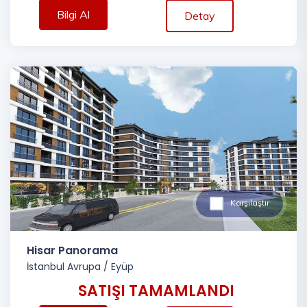
Bilgi Al
Detay
Karşılaştır
Hisar Panorama
İstanbul Avrupa
/
Eyüp
SATIŞI TAMAMLANDI