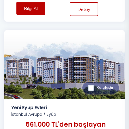
Bilgi Al
Detay
Karşılaştır
Yeni Eyüp Evleri
İstanbul Avrupa
/
Eyüp
561.000 TL'den başlayan