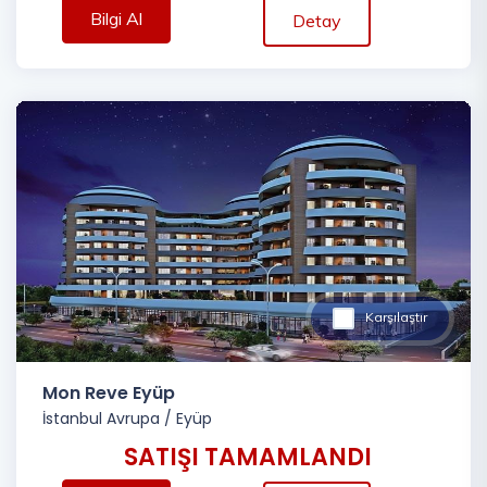
Bilgi Al
Detay
Karşılaştır
Mon Reve Eyüp
İstanbul Avrupa
/
Eyüp
SATIŞI TAMAMLANDI