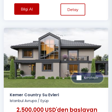
Bilgi Al
Detay
Karşılaştır
Kemer Country Su Evleri
İstanbul Avrupa
/
Eyüp
2.500.000 USD'den başlayan