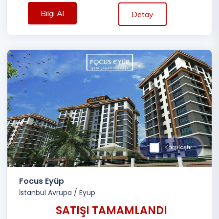
Bilgi Al
Detay
Karşılaştır
Focus Eyüp
İstanbul Avrupa
/
Eyüp
SATIŞI TAMAMLANDI