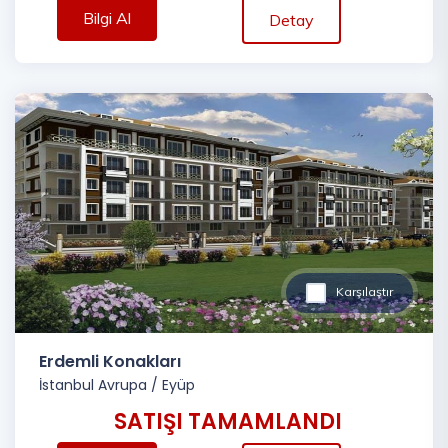
Bilgi Al
Detay
Karşılaştır
Erdemli Konakları
İstanbul Avrupa
/
Eyüp
SATIŞI TAMAMLANDI