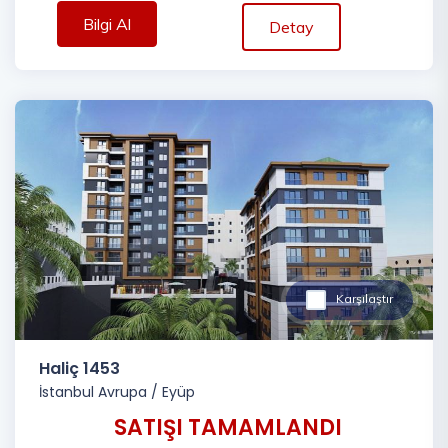
Bilgi Al
Detay
Karşılaştır
Haliç 1453
İstanbul Avrupa
/
Eyüp
SATIŞI TAMAMLANDI