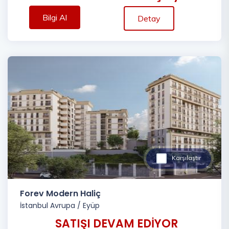
Bilgi Al
Detay
Karşılaştır
Forev Modern Haliç
İstanbul Avrupa
/
Eyüp
SATIŞI DEVAM EDİYOR