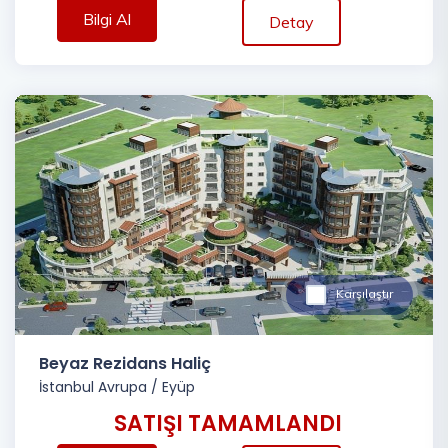
Bilgi Al
Detay
Karşılaştır
Beyaz Rezidans Haliç
İstanbul Avrupa
/
Eyüp
SATIŞI TAMAMLANDI