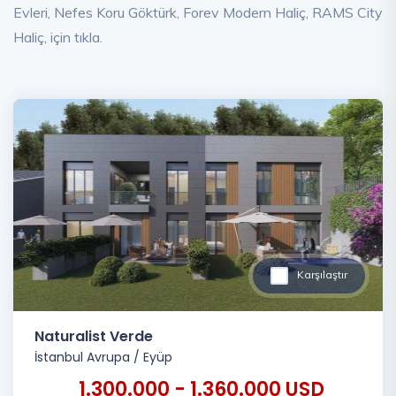
Evleri, Nefes Koru Göktürk, Forev Modern Haliç, RAMS City
Haliç, için tıkla.
Karşılaştır
Naturalist Verde
İstanbul Avrupa
/
Eyüp
1.300.000 - 1.360.000 USD