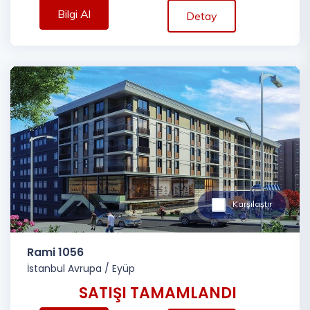
Bilgi Al
Detay
Karşılaştır
Rami 1056
İstanbul Avrupa
/
Eyüp
SATIŞI TAMAMLANDI