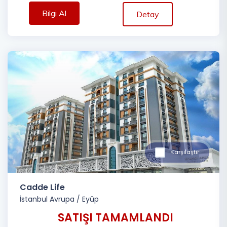
Bilgi Al
Detay
Karşılaştır
Cadde Life
İstanbul Avrupa
/
Eyüp
SATIŞI TAMAMLANDI