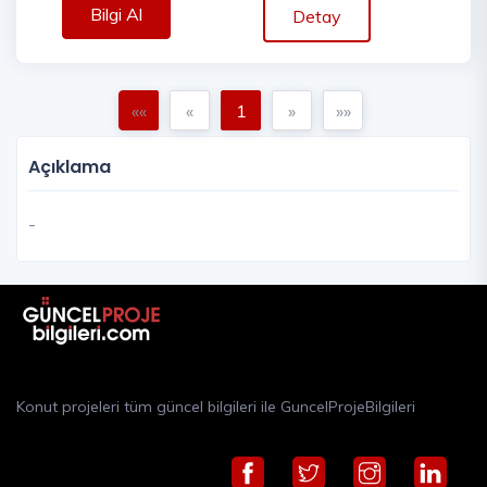
Bilgi Al
Detay
««
«
1
»
»»
Açıklama
-
Konut projeleri tüm güncel bilgileri ile GuncelProjeBilgileri