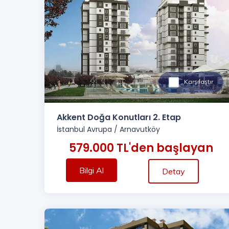
Karşılaştır
Akkent Doğa Konutları 2. Etap
İstanbul Avrupa
/
Arnavutköy
579.000 TL'den başlayan
Bilgi Al
Detay