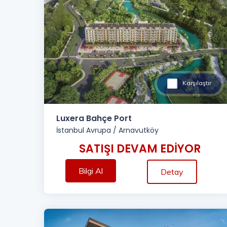
Karşılaştır
Luxera Bahçe Port
İstanbul Avrupa
/
Arnavutköy
SATIŞI DEVAM EDİYOR
Bilgi Al
Detay