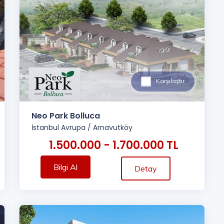
Karşılaştır
Neo Park Bolluca
İstanbul Avrupa
/
Arnavutköy
1.500.000 - 1.700.000 TL
Bilgi Al
Detay