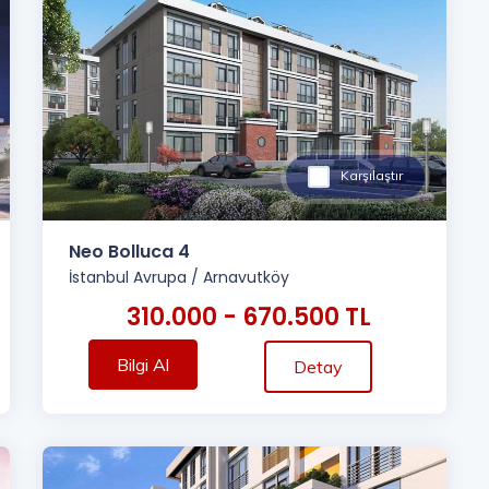
Karşılaştır
Neo Bolluca 4
İstanbul Avrupa
/
Arnavutköy
310.000 - 670.500 TL
Bilgi Al
Detay