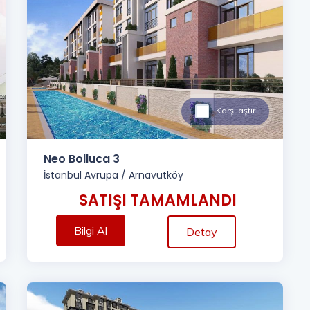
Karşılaştır
Neo Bolluca 3
İstanbul Avrupa
/
Arnavutköy
SATIŞI TAMAMLANDI
Bilgi Al
Detay