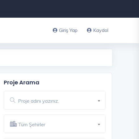
Giriş Yap
Kaydol
Proje Arama
Proje adını yazınız.
Tüm Şehirler