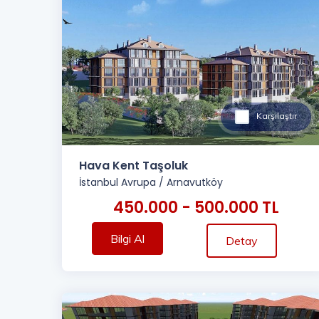
Karşılaştır
Hava Kent Taşoluk
İstanbul Avrupa
/
Arnavutköy
450.000 - 500.000 TL
Bilgi Al
Detay