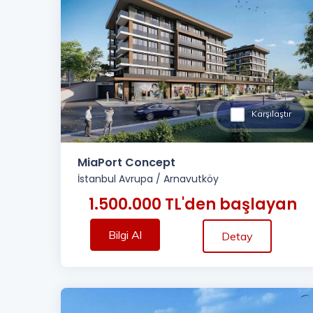
Karşılaştır
MiaPort Concept
İstanbul Avrupa
/
Arnavutköy
1.500.000 TL'den başlayan
Bilgi Al
Detay