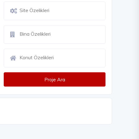
Proje Ara