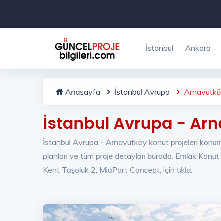
İstanbul
Ankara
Anasayfa
İstanbul Avrupa
Arnavutk
İstanbul Avrupa - Ar
İstanbul Avrupa - Arnavutköy konut projeleri konum, fi
planları ve tüm proje detayları burada. Emlak Konu
Kent Taşoluk 2, MiaPort Concept, için tıkla.