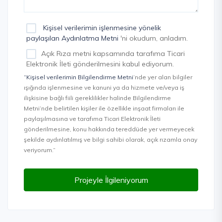
Kişisel verilerimin işlenmesine yönelik
paylaşılan Aydınlatma Metni
'ni okudum, anladım.
Açık Rıza metni kapsamında tarafıma Ticari
Elektronik İleti gönderilmesini kabul ediyorum.
“Kişisel verilerimin Bilgilendirme Metni
’nde yer alan bilgiler
ışığında işlenmesine ve kanuni ya da hizmete ve/veya iş
ilişkisine bağlı fiili gereklilikler halinde Bilgilendirme
Metni’nde belirtilen kişiler ile özellikle inşaat firmaları ile
paylaşılmasına ve tarafıma Ticari Elektronik İleti
gönderilmesine, konu hakkında tereddüde yer vermeyecek
şekilde aydınlatılmış ve bilgi sahibi olarak, açık rızamla onay
veriyorum.”
Projeyle İlgileniyorum