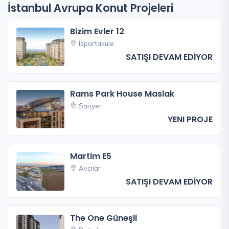
İstanbul Avrupa Konut Projeleri
Bizim Evler 12
Ispartakule
SATIŞI DEVAM EDİYOR
Rams Park House Maslak
Sarıyer
YENI PROJE
Martim E5
Avcılar
SATIŞI DEVAM EDİYOR
The One Güneşli