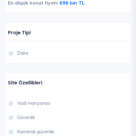
En düşük konut fiyatı:
696 bin TL
Proje Tipi
Daire
Site Özellikleri
Vadi manzarası
Güvenlik
Kameralı güvenlik