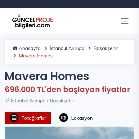
Anasayfa
İstanbul Avrupa
Başakşehir
Mavera Homes
Mavera Homes
696.000 TL'den başlayan fiyatlar
İstanbul Avrupa / Başakşehir
Fotoğraflar
Lokasyon