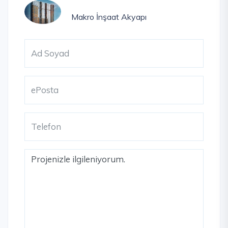
Makro İnşaat
Akyapı