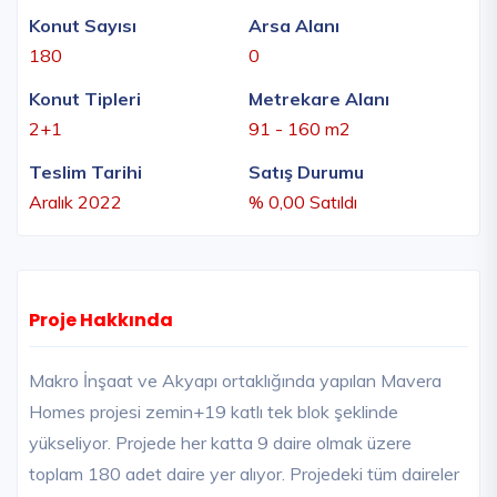
Konut Sayısı
Arsa Alanı
180
0
Konut Tipleri
Metrekare Alanı
2+1
91 - 160 m2
Teslim Tarihi
Satış Durumu
Aralık 2022
% 0,00 Satıldı
Proje Hakkında
Makro İnşaat ve Akyapı ortaklığında yapılan Mavera
Homes projesi zemin+19 katlı tek blok şeklinde
yükseliyor. Projede her katta 9 daire olmak üzere
toplam 180 adet daire yer alıyor. Projedeki tüm daireler