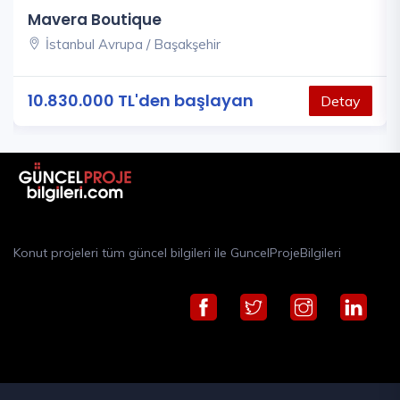
Mavera Boutique
İstanbul Avrupa / Başakşehir
10.830.000 TL'den başlayan
Detay
Konut projeleri tüm güncel bilgileri ile GuncelProjeBilgileri