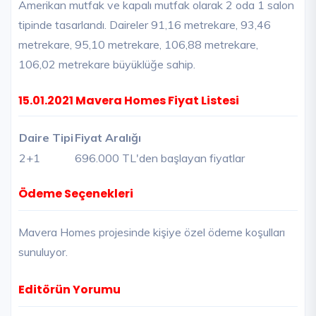
Amerikan mutfak ve kapalı mutfak olarak 2 oda 1 salon
tipinde tasarlandı. Daireler 91,16 metrekare, 93,46
metrekare, 95,10 metrekare, 106,88 metrekare,
106,02 metrekare büyüklüğe sahip.
15.01.2021 Mavera Homes Fiyat Listesi
Daire Tipi
Fiyat Aralığı
2+1
696.000 TL'den başlayan fiyatlar
Ödeme Seçenekleri
Mavera Homes projesinde kişiye özel ödeme koşulları
sunuluyor.
Editörün Yorumu