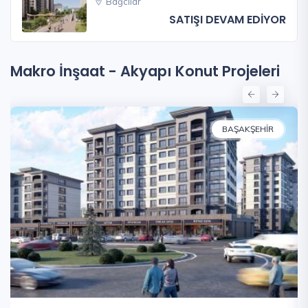
Bağcılar
SATIŞI DEVAM EDİYOR
Makro İnşaat - Akyapı Konut Projeleri
BAŞAKŞEHIR