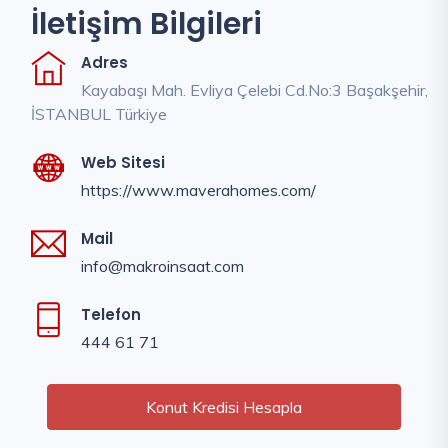
İletişim Bilgileri
Adres
Kayabaşı Mah. Evliya Çelebi Cd.No:3 Başakşehir,
İSTANBUL Türkiye
Web Sitesi
https://www.maverahomes.com/
Mail
info@makroinsaat.com
Telefon
444 61 71
Konut Kredisi Hesapla