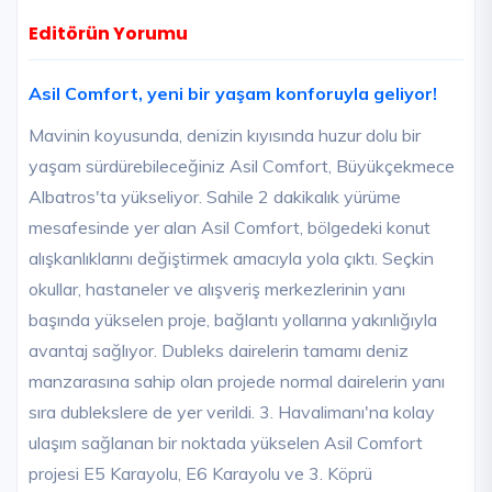
Editörün Yorumu
Asil Comfort, yeni bir yaşam konforuyla geliyor!
Mavinin koyusunda, denizin kıyısında huzur dolu bir
yaşam sürdürebileceğiniz Asil Comfort, Büyükçekmece
Albatros'ta yükseliyor. Sahile 2 dakikalık yürüme
mesafesinde yer alan Asil Comfort, bölgedeki konut
alışkanlıklarını değiştirmek amacıyla yola çıktı. Seçkin
okullar, hastaneler ve alışveriş merkezlerinin yanı
başında yükselen proje, bağlantı yollarına yakınlığıyla
avantaj sağlıyor. Dubleks dairelerin tamamı deniz
manzarasına sahip olan projede normal dairelerin yanı
sıra dublekslere de yer verildi. 3. Havalimanı'na kolay
ulaşım sağlanan bir noktada yükselen Asil Comfort
projesi E5 Karayolu, E6 Karayolu ve 3. Köprü