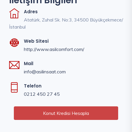
İletişim Bilgileri
Adres
Atatürk, Zuhal Sk. No:3, 34500 Büyükçekmece/
İstanbul
Web Sitesi
http://www.asilcomfort.com/
Mail
info@asilinsaat.com
Telefon
0212 450 27 45
Konut Kredisi Hesapla