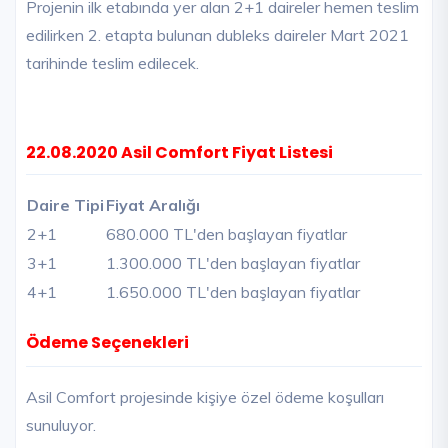
Projenin ilk etabında yer alan 2+1 daireler hemen teslim
edilirken 2. etapta bulunan dubleks daireler Mart 2021
tarihinde teslim edilecek.
22.08.2020 Asil Comfort Fiyat Listesi
Daire Tipi
Fiyat Aralığı
2+1
680.000 TL'den başlayan fiyatlar
3+1
1.300.000 TL'den başlayan fiyatlar
4+1
1.650.000 TL'den başlayan fiyatlar
Ödeme Seçenekleri
Asil Comfort projesinde kişiye özel ödeme koşulları
sunuluyor.