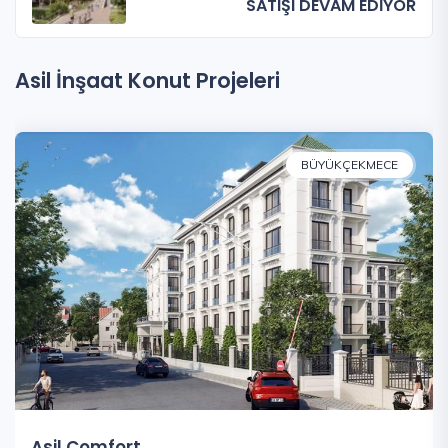
SATIŞI DEVAM EDİYOR
Asil İnşaat Konut Projeleri
BÜYÜKÇEKMECE
Asil Comfort