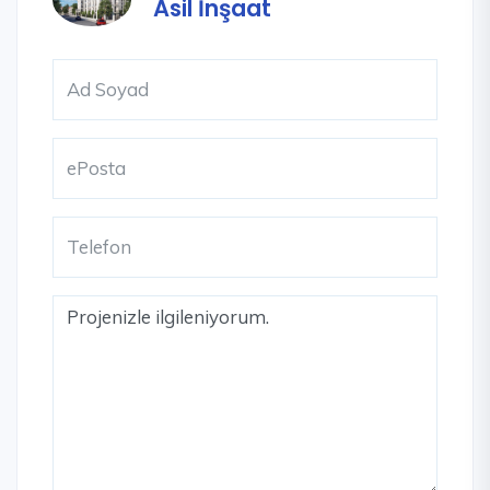
Asil İnşaat