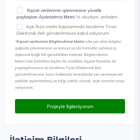
Kişisel verilerimin işlenmesine yönelik
paylaşılan Aydınlatma Metni
'ni okudum, anladım.
Açık Rıza metni kapsamında tarafıma Ticari
Elektronik İleti gönderilmesini kabul ediyorum.
“Kişisel verilerimin Bilgilendirme Metni
’nde yer alan bilgiler
ışığında işlenmesine ve kanuni ya da hizmete ve/veya iş
ilişkisine bağlı fiili gereklilikler halinde Bilgilendirme
Metni’nde belirtilen kişiler ile özellikle inşaat firmaları ile
paylaşılmasına ve tarafıma Ticari Elektronik İleti
gönderilmesine, konu hakkında tereddüde yer vermeyecek
şekilde aydınlatılmış ve bilgi sahibi olarak, açık rızamla onay
veriyorum.”
Projeyle İlgileniyorum