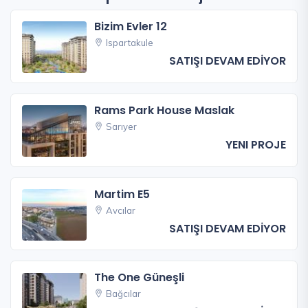
Bizim Evler 12
Ispartakule
SATIŞI DEVAM EDİYOR
Rams Park House Maslak
Sarıyer
YENI PROJE
Martim E5
Avcılar
SATIŞI DEVAM EDİYOR
The One Güneşli
Bağcılar