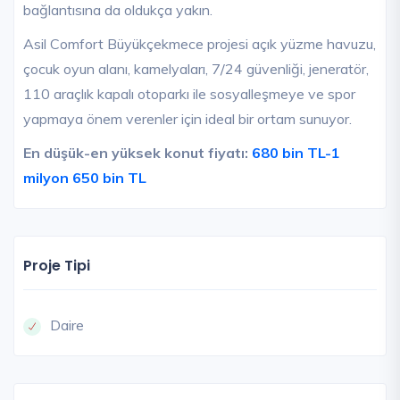
bağlantısına da oldukça yakın.
Asil Comfort Büyükçekmece projesi açık yüzme havuzu,
çocuk oyun alanı, kamelyaları, 7/24 güvenliği, jeneratör,
110 araçlık kapalı otoparkı ile sosyalleşmeye ve spor
yapmaya önem verenler için ideal bir ortam sunuyor.
En düşük-en yüksek konut fiyatı:
680 bin TL-1
milyon 650 bin TL
Proje Tipi
Daire