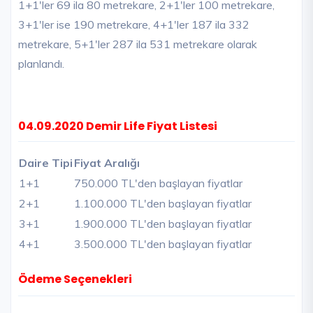
1+1'ler 69 ila 80 metrekare, 2+1'ler 100 metrekare,
3+1'ler ise 190 metrekare, 4+1'ler 187 ila 332
metrekare, 5+1'ler 287 ila 531 metrekare olarak
planlandı.
04.09.2020 Demir Life Fiyat Listesi
Daire Tipi
Fiyat Aralığı
1+1
750.000 TL'den başlayan fiyatlar
2+1
1.100.000 TL'den başlayan fiyatlar
3+1
1.900.000 TL'den başlayan fiyatlar
4+1
3.500.000 TL'den başlayan fiyatlar
Ödeme Seçenekleri