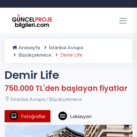
Anasayfa
İstanbul Avrupa
Büyükçekmece
Demir Life
Demir Life
750.000 TL'den başlayan fiyatlar
İstanbul Avrupa / Büyükçekmece
Fotoğraflar
Lokasyon