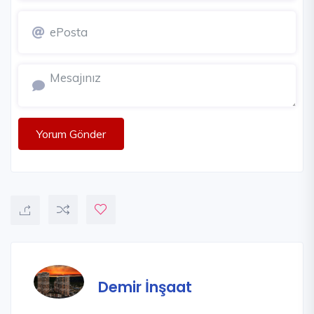
Yorum Gönder
Demir İnşaat