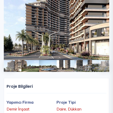
Proje Bilgileri
Yapımcı Firma
Proje Tipi
Demir İnşaat
Daire, Dükkan