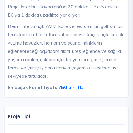
Proje, İstanbul Havaalanı'na 20 dakika, E5’e 5 dakika,
E6’ya 1 dakika uzaklıkta yer alıyor.
Demir Life'ta açık AVM, kafe ve restoranlar, golf sahası,
tenis kortları, basketbol sahası, büyük küçük açık-kapalı
yüzme havuzları, hamam ve sauna, miniklerin
eğlenebileceği aquapark alanı, kreş, eğlence ve sağlıklı
yaşam alanları, çok amaçlı stüdyo alanı, güneşlenme
terası ve yürüyüş parkurlarıyla yaşam kalitesi hep üst
seviyede tutulacak.
En düşük konut fiyatı:
750 bin TL
Proje Tipi