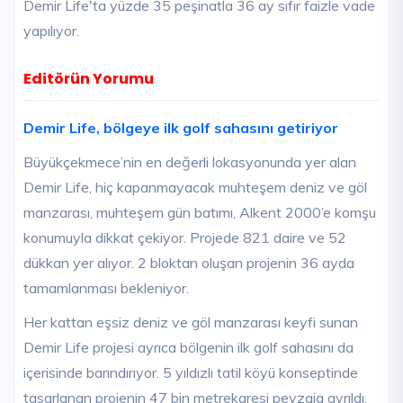
Demir Life'ta yüzde 35 peşinatla 36 ay sıfır faizle vade
yapılıyor.
Editörün Yorumu
Demir Life, bölgeye ilk golf sahasını getiriyor
Büyükçekmece’nin en değerli lokasyonunda yer alan
Demir Life, hiç kapanmayacak muhteşem deniz ve göl
manzarası, muhteşem gün batımı, Alkent 2000’e komşu
konumuyla dikkat çekiyor. Projede 821 daire ve 52
dükkan yer alıyor. 2 bloktan oluşan projenin 36 ayda
tamamlanması bekleniyor.
Her kattan eşsiz deniz ve göl manzarası keyfi sunan
Demir Life projesi ayrıca bölgenin ilk golf sahasını da
içerisinde barındırıyor. 5 yıldızlı tatil köyü konseptinde
tasarlanan projenin 47 bin metrekaresi peyzaja ayrıldı.