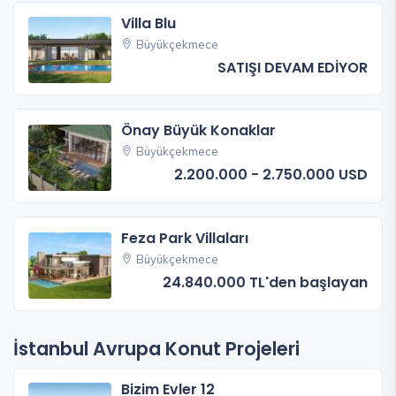
Villa Blu
Büyükçekmece
SATIŞI DEVAM EDİYOR
Önay Büyük Konaklar
Büyükçekmece
2.200.000 - 2.750.000 USD
Feza Park Villaları
Büyükçekmece
24.840.000 TL'den başlayan
İstanbul Avrupa Konut Projeleri
Bizim Evler 12