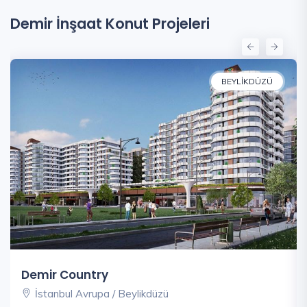
Demir İnşaat Konut Projeleri
BEYLIKDÜZÜ
Demir Country
İstanbul Avrupa / Beylikdüzü