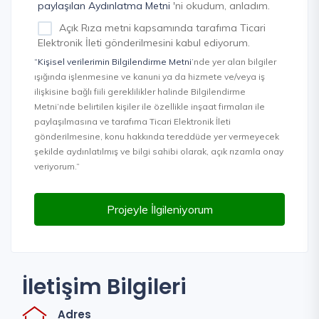
paylaşılan Aydınlatma Metni
'ni okudum, anladım.
Açık Rıza metni kapsamında tarafıma Ticari
Elektronik İleti gönderilmesini kabul ediyorum.
“Kişisel verilerimin Bilgilendirme Metni
’nde yer alan bilgiler
ışığında işlenmesine ve kanuni ya da hizmete ve/veya iş
ilişkisine bağlı fiili gereklilikler halinde Bilgilendirme
Metni’nde belirtilen kişiler ile özellikle inşaat firmaları ile
paylaşılmasına ve tarafıma Ticari Elektronik İleti
gönderilmesine, konu hakkında tereddüde yer vermeyecek
şekilde aydınlatılmış ve bilgi sahibi olarak, açık rızamla onay
veriyorum.”
Projeyle İlgileniyorum
İletişim Bilgileri
Adres