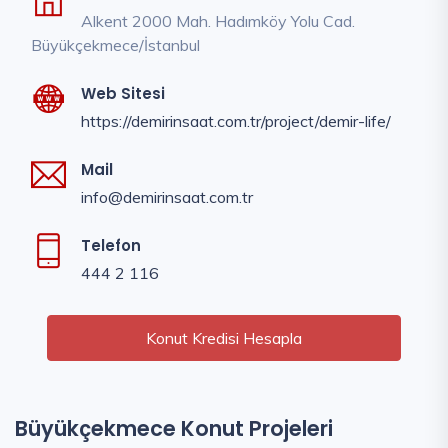
Alkent 2000 Mah. Hadımköy Yolu Cad.
Büyükçekmece/İstanbul
Web Sitesi
https://demirinsaat.com.tr/project/demir-life/
Mail
info@demirinsaat.com.tr
Telefon
444 2 116
Konut Kredisi Hesapla
Büyükçekmece Konut Projeleri