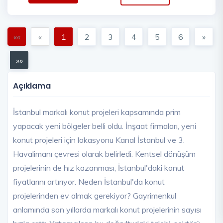
««
«
1
2
3
4
5
6
»
»»
Açıklama
İstanbul markalı konut projeleri kapsamında prim
yapacak yeni bölgeler belli oldu. İnşaat firmaları, yeni
konut projeleri için lokasyonu Kanal İstanbul ve 3.
Havalimanı çevresi olarak belirledi. Kentsel dönüşüm
projelerinin de hız kazanması, İstanbul'daki konut
fiyatlarını artırıyor. Neden İstanbul'da konut
projelerinden ev almak gerekiyor? Gayrimenkul
anlamında son yıllarda markalı konut projelerinin sayısı