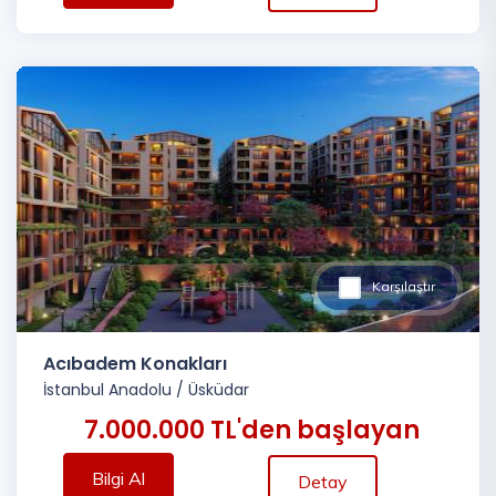
Karşılaştır
Acıbadem Konakları
İstanbul Anadolu
/
Üsküdar
7.000.000 TL'den başlayan
Bilgi Al
Detay