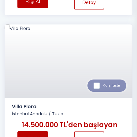
Bilgi Al
Detay
Karşılaştır
Villa Flora
İstanbul Anadolu
/
Tuzla
14.500.000 TL'den başlayan