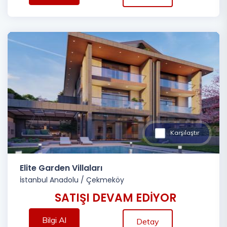
Karşılaştır
Elite Garden Villaları
İstanbul Anadolu
/
Çekmeköy
SATIŞI DEVAM EDİYOR
Bilgi Al
Detay