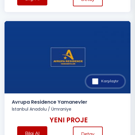
Karşılaştır
Avrupa Residence Yamanevler
İstanbul Anadolu
/
Ümraniye
YENI PROJE
Bilgi Al
Detay