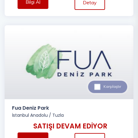
Bilgi Al
Detay
Karşılaştır
Fua Deniz Park
İstanbul Anadolu
/
Tuzla
SATIŞI DEVAM EDİYOR