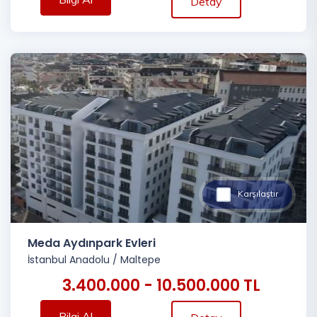
Detay
Karşılaştır
Meda Aydınpark Evleri
İstanbul Anadolu
/
Maltepe
3.400.000 - 10.500.000 TL
Bilgi Al