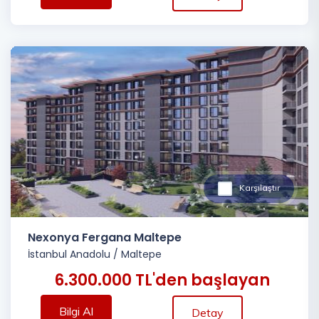
Karşılaştır
Nexonya Fergana Maltepe
İstanbul Anadolu
/
Maltepe
6.300.000 TL'den başlayan
Bilgi Al
Detay