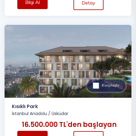
Bilgi Al
Detay
Karşılaştır
Kısıklı Park
İstanbul Anadolu
/
Üsküdar
16.500.000 TL'den başlayan