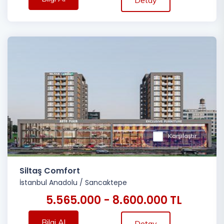
Karşılaştır
Siltaş Comfort
İstanbul Anadolu
/
Sancaktepe
5.565.000 - 8.600.000 TL
Bilgi Al
Detay