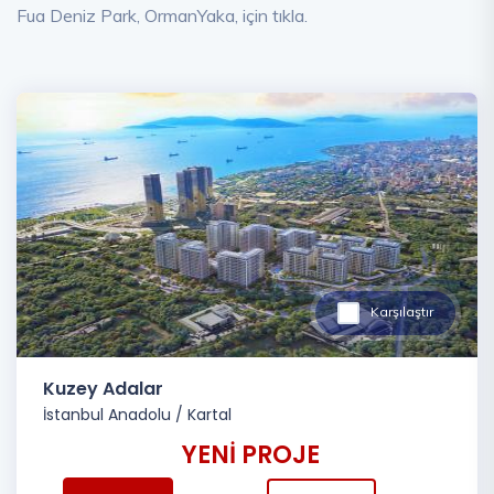
Fua Deniz Park, OrmanYaka, için tıkla.
Karşılaştır
Kuzey Adalar
İstanbul Anadolu
/
Kartal
YENİ PROJE