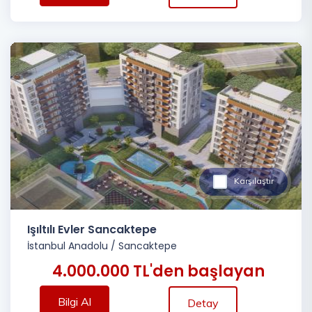
Karşılaştır
Işıltılı Evler Sancaktepe
İstanbul Anadolu
/
Sancaktepe
4.000.000 TL'den başlayan
Bilgi Al
Detay