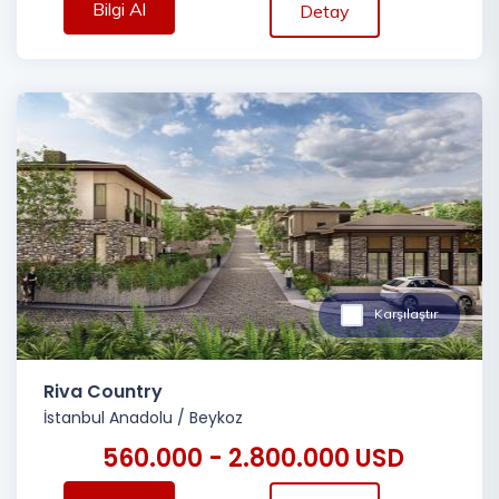
Bilgi Al
Detay
Karşılaştır
Riva Country
İstanbul Anadolu
/
Beykoz
560.000 - 2.800.000 USD