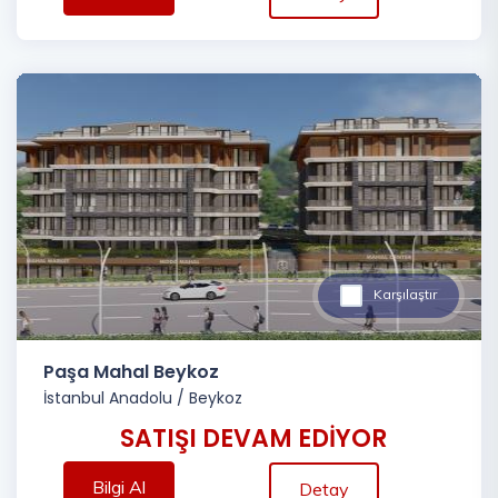
Karşılaştır
Paşa Mahal Beykoz
İstanbul Anadolu
/
Beykoz
SATIŞI DEVAM EDİYOR
Bilgi Al
Detay