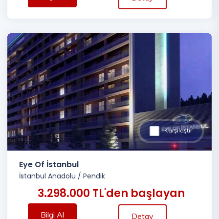
Karşılaştır
Eye Of İstanbul
İstanbul Anadolu
/
Pendik
3.298.000 TL'den başlayan
Bilgi Al
Detay