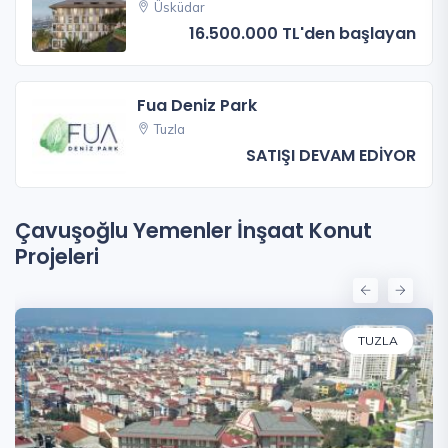
Üsküdar
16.500.000 TL'den başlayan
Fua Deniz Park
Tuzla
SATIŞI DEVAM EDİYOR
Çavuşoğlu Yemenler İnşaat Konut
Projeleri
TUZLA