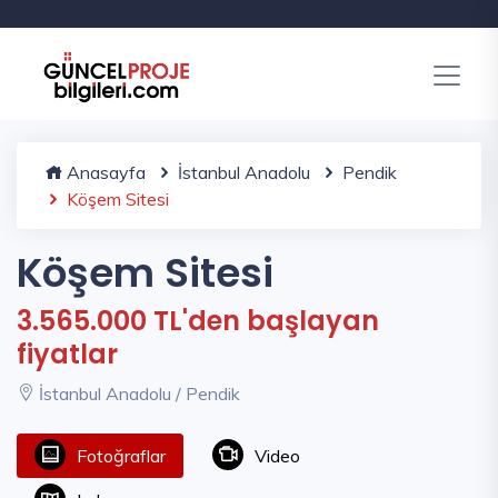
Anasayfa
İstanbul Anadolu
Pendik
Köşem Sitesi
Köşem Sitesi
3.565.000 TL'den başlayan
fiyatlar
İstanbul Anadolu / Pendik
Fotoğraflar
Video