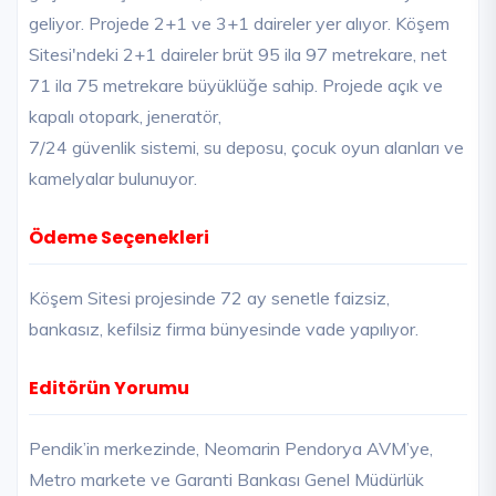
geliyor. Projede 2+1 ve 3+1 daireler yer alıyor. Köşem
Sitesi'ndeki 2+1 daireler brüt 95 ila 97 metrekare, net
71 ila 75 metrekare büyüklüğe sahip. Projede açık ve
kapalı otopark, jeneratör,
7/24 güvenlik sistemi, su deposu, çocuk oyun alanları ve
kamelyalar bulunuyor.
Ödeme Seçenekleri
Köşem Sitesi projesinde 72 ay senetle faizsiz,
bankasız, kefilsiz firma bünyesinde vade yapılıyor.
Editörün Yorumu
Pendik’in merkezinde, Neomarin Pendorya AVM’ye,
Metro markete ve Garanti Bankası Genel Müdürlük