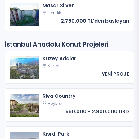
Masar Silver
Pendik
2.750.000 TL'den başlayan
İstanbul Anadolu Konut Projeleri
Kuzey Adalar
Kartal
YENİ PROJE
Riva Country
Beykoz
560.000 - 2.800.000 USD
Kısıklı Park