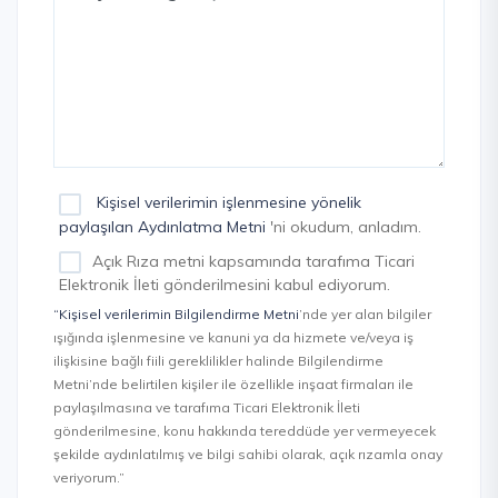
Kişisel verilerimin işlenmesine yönelik
paylaşılan Aydınlatma Metni
'ni okudum, anladım.
Açık Rıza metni kapsamında tarafıma Ticari
Elektronik İleti gönderilmesini kabul ediyorum.
“Kişisel verilerimin Bilgilendirme Metni
’nde yer alan bilgiler
ışığında işlenmesine ve kanuni ya da hizmete ve/veya iş
ilişkisine bağlı fiili gereklilikler halinde Bilgilendirme
Metni’nde belirtilen kişiler ile özellikle inşaat firmaları ile
paylaşılmasına ve tarafıma Ticari Elektronik İleti
gönderilmesine, konu hakkında tereddüde yer vermeyecek
şekilde aydınlatılmış ve bilgi sahibi olarak, açık rızamla onay
veriyorum.”