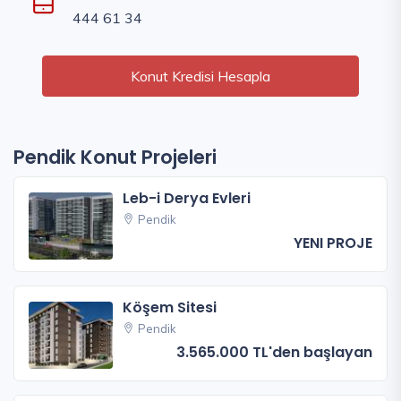
444 61 34
Konut Kredisi Hesapla
Pendik Konut Projeleri
Leb-i Derya Evleri
Pendik
YENI PROJE
Köşem Sitesi
Pendik
3.565.000 TL'den başlayan