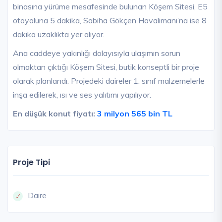
binasına yürüme mesafesinde bulunan Köşem Sitesi, E5
otoyoluna 5 dakika, Sabiha Gökçen Havalimanı’na ise 8
dakika uzaklıkta yer alıyor.
Ana caddeye yakınlığı dolayısıyla ulaşımın sorun
olmaktan çıktığı Köşem Sitesi, butik konseptli bir proje
olarak planlandı. Projedeki daireler 1. sınıf malzemelerle
inşa edilerek, ısı ve ses yalıtımı yapılıyor.
En düşük konut fiyatı:
3 milyon 565 bin TL
Proje Tipi
Daire