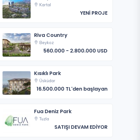
Kartal
YENİ PROJE
Riva Country
Beykoz
560.000 - 2.800.000 USD
Kısıklı Park
Üsküdar
16.500.000 TL'den başlayan
Fua Deniz Park
Tuzla
SATIŞI DEVAM EDİYOR