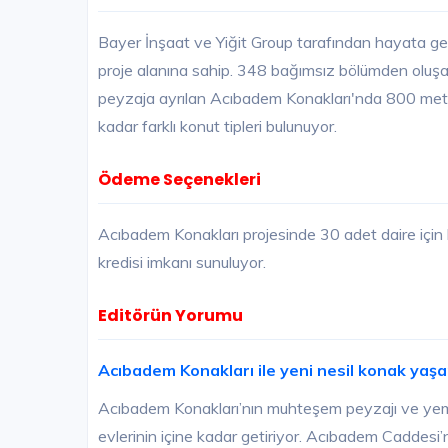
Bayer İnşaat ve Yiğit Group tarafından hayata ge
proje alanına sahip. 348 bağımsız bölümden oluşan
peyzaja ayrılan Acıbadem Konakları'nda 800 metr
kadar farklı konut tipleri bulunuyor.
Ödeme Seçenekleri
Acıbadem Konakları projesinde 30 adet daire için 
kredisi imkanı sunuluyor.
Editörün Yorumu
Acıbadem Konakları ile yeni nesil konak yaşa
Acıbadem Konakları’nın muhteşem peyzajı ve yemye
evlerinin içine kadar getiriyor. Acıbadem Cadde