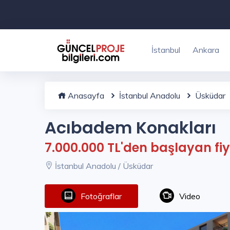
İstanbul
Ankara
Anasayfa
İstanbul Anadolu
Üsküdar
Acıbadem Konakları
7.000.000 TL'den başlayan fiy
İstanbul Anadolu / Üsküdar
Fotoğraflar
Video