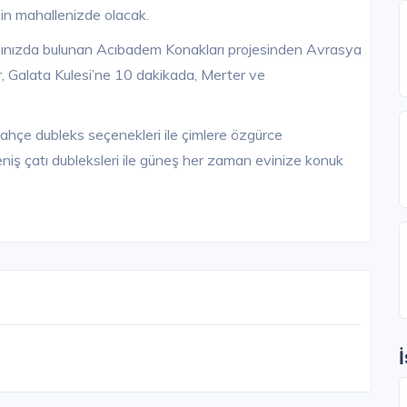
zin mahallenizde olacak.
ınızda bulunan Acıbadem Konakları projesinden Avrasya
r, Galata Kulesi’ne 10 dakikada, Merter ve
çe dubleks seçenekleri ile çimlere özgürce
niş çatı dubleksleri ile güneş her zaman evinize konuk