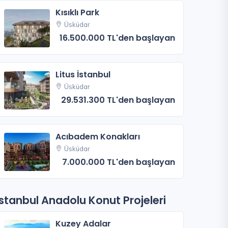
Kısıklı Park
Üsküdar
16.500.000 TL'den başlayan
Litus İstanbul
Üsküdar
29.531.300 TL'den başlayan
Acıbadem Konakları
Üsküdar
7.000.000 TL'den başlayan
İstanbul Anadolu Konut Projeleri
Kuzey Adalar