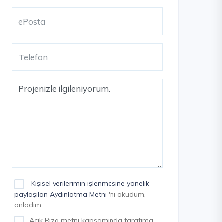
Kişisel verilerimin işlenmesine yönelik
paylaşılan Aydınlatma Metni
'ni okudum,
anladım.
Açık Rıza metni kapsamında tarafıma