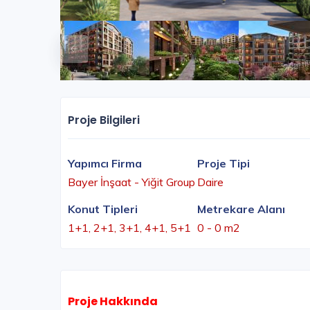
Proje Bilgileri
Yapımcı Firma
Proje Tipi
Bayer İnşaat - Yiğit Group
Daire
Konut Tipleri
Metrekare Alanı
1+1, 2+1, 3+1, 4+1, 5+1
0 - 0 m2
Proje Hakkında