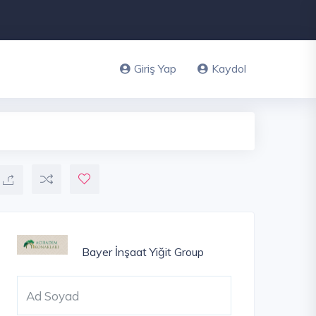
Giriş Yap
Kaydol
Bayer İnşaat
Yiğit Group