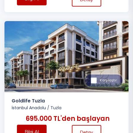
Karşılaştır
Goldlife Tuzla
İstanbul Anadolu
/
Tuzla
695.000 TL'den başlayan
Bilgi Al
Detay