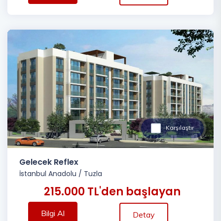
Karşılaştır
Gelecek Reflex
İstanbul Anadolu
/
Tuzla
215.000 TL'den başlayan
Bilgi Al
Detay