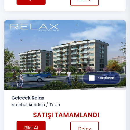
Karşılaştır
Gelecek Relax
İstanbul Anadolu
/
Tuzla
SATIŞI TAMAMLANDI
Bilgi Al
Detay