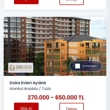
Karşılaştır
Doka Evleri Aydınlı
İstanbul Anadolu
/
Tuzla
270.000 - 650.000 TL
Bilgi Al
Detay