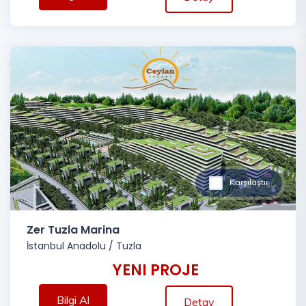
Karşılaştır
Zer Tuzla Marina
İstanbul Anadolu
/
Tuzla
YENI PROJE
Bilgi Al
Detay