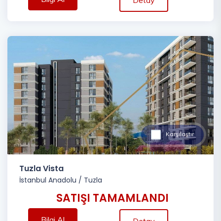
Detay
Karşılaştır
Tuzla Vista
İstanbul Anadolu
/
Tuzla
SATIŞI TAMAMLANDI
Bilgi Al
Detay