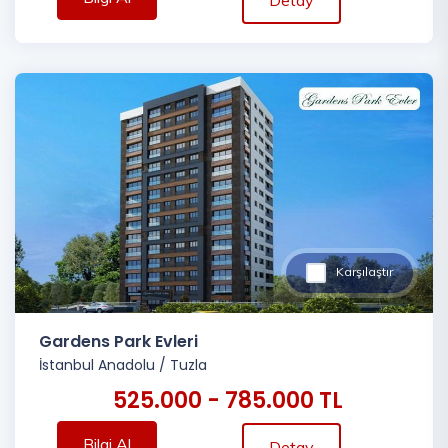
Karşılaştır
Gardens Park Evleri
İstanbul Anadolu
/
Tuzla
525.000 - 785.000 TL
Bilgi Al
Detay