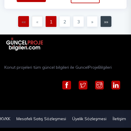
««
«
1
2
3
»
»»
Konut projeleri tüm güncel bilgileri ile GuncelProjeBilgileri
KVKK
Mesafeli Satış Sözleşmesi
Üyelik Sözleşmesi
İletişim