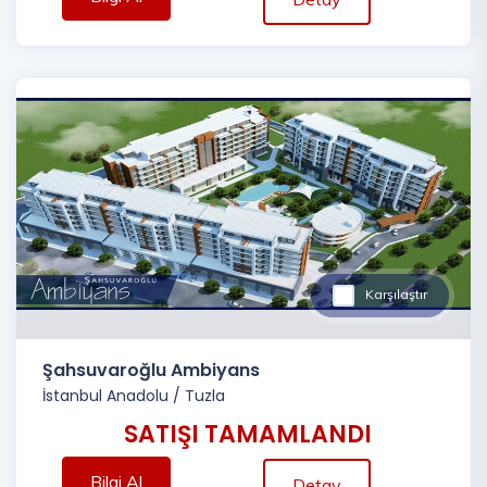
Karşılaştır
Şahsuvaroğlu Ambiyans
İstanbul Anadolu
/
Tuzla
SATIŞI TAMAMLANDI
Bilgi Al
Detay