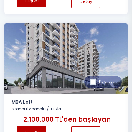
Bilgi Al
Detay
Karşılaştır
MBA Loft
İstanbul Anadolu
/
Tuzla
2.100.000 TL'den başlayan