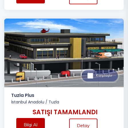
Karşılaştır
Tuzla Plus
İstanbul Anadolu
/
Tuzla
SATIŞI TAMAMLANDI
Bilgi Al
Detay