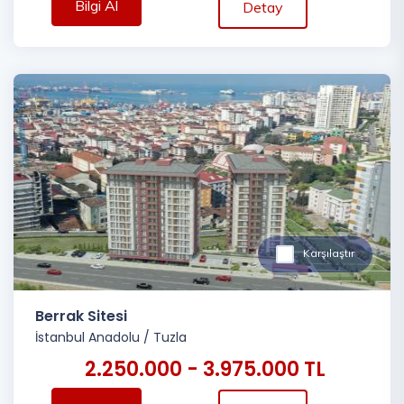
Bilgi Al
Detay
Karşılaştır
Berrak Sitesi
İstanbul Anadolu
/
Tuzla
2.250.000 - 3.975.000 TL