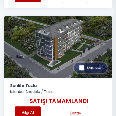
Karşılaştır
Sunlife Tuzla
İstanbul Anadolu
/
Tuzla
SATIŞI TAMAMLANDI
Bilgi Al
Detay