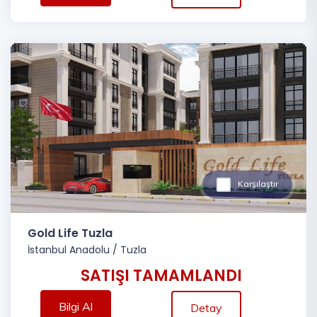
Karşılaştır
Gold Life Tuzla
İstanbul Anadolu
/
Tuzla
SATIŞI TAMAMLANDI
Bilgi Al
Detay