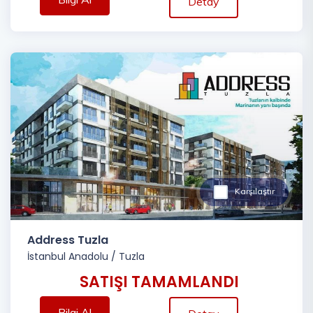
Detay
Karşılaştır
Address Tuzla
İstanbul Anadolu
/
Tuzla
SATIŞI TAMAMLANDI
Bilgi Al