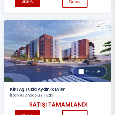
Bilgi Al
Detay
Karşılaştır
KİPTAŞ Tuzla Aydınlık Evler
İstanbul Anadolu
/
Tuzla
SATIŞI TAMAMLANDI