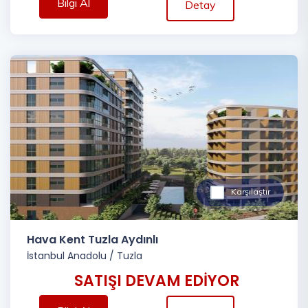
Bilgi Al
Detay
Karşılaştır
Hava Kent Tuzla Aydınlı
İstanbul Anadolu
/
Tuzla
SATIŞI DEVAM EDİYOR