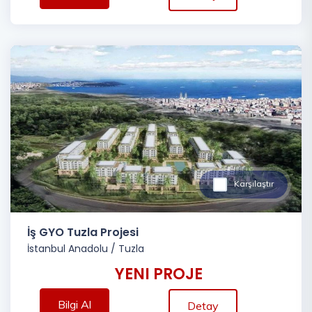
Karşılaştır
İş GYO Tuzla Projesi
İstanbul Anadolu
/
Tuzla
YENI PROJE
Bilgi Al
Detay