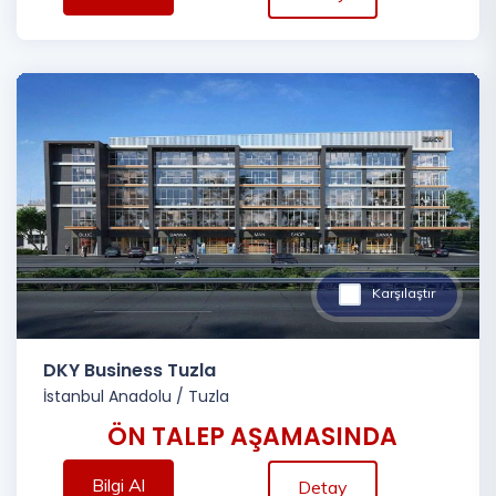
Karşılaştır
DKY Business Tuzla
İstanbul Anadolu
/
Tuzla
ÖN TALEP AŞAMASINDA
Bilgi Al
Detay