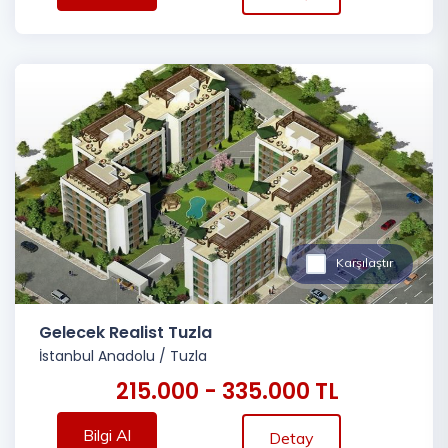
Karşılaştır
Gelecek Realist Tuzla
İstanbul Anadolu
/
Tuzla
215.000 - 335.000 TL
Bilgi Al
Detay