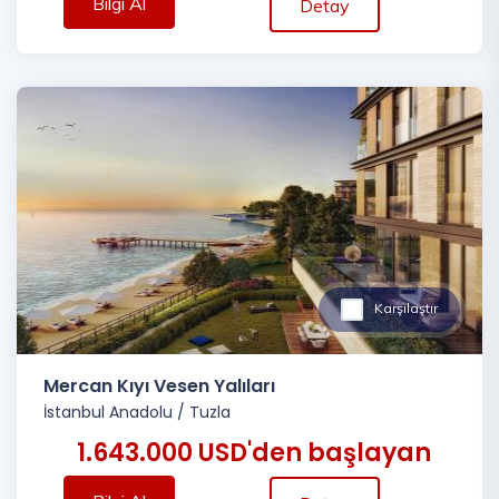
Bilgi Al
Detay
Karşılaştır
Mercan Kıyı Vesen Yalıları
İstanbul Anadolu
/
Tuzla
1.643.000 USD'den başlayan