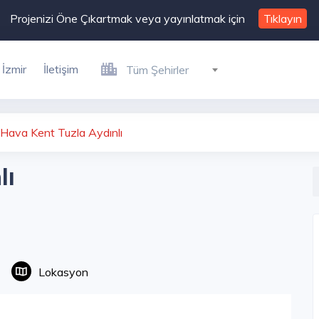
Projenizi Öne Çıkartmak veya yayınlatmak için
Tıklayın
İzmir
İletişim
Tüm Şehirler
Hava Kent Tuzla Aydınlı
lı
Lokasyon