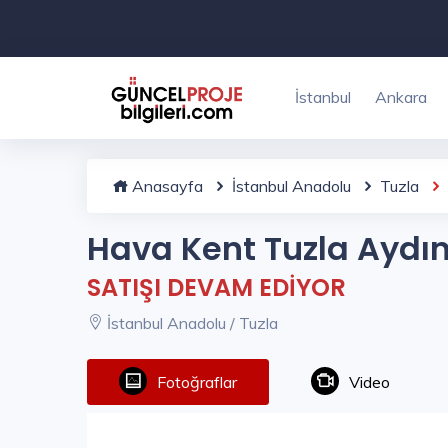
İstanbul
Ankara
Anasayfa
İstanbul Anadolu
Tuzla
Hava Kent Tuzla Aydın
SATIŞI DEVAM EDİYOR
İstanbul Anadolu / Tuzla
Fotoğraflar
Video