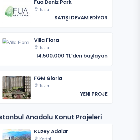
Fua Deniz Park
Tuzla
SATIŞI DEVAM EDİYOR
Villa Flora
Tuzla
14.500.000 TL'den başlayan
FGM Gloria
Tuzla
YENI PROJE
İstanbul Anadolu Konut Projeleri
Kuzey Adalar
Kartal