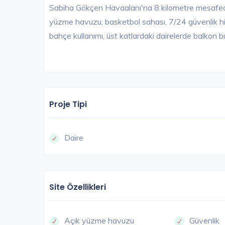
Sabiha Gökçen Havaalanı'na 8 kilometre mesafede
yüzme havuzu, basketbol sahası, 7/24 güvenlik hiz
bahçe kullanımı, üst katlardaki dairelerde balkon b
Proje Tipi
Daire
Site Özellikleri
Açık yüzme havuzu
Güvenlik