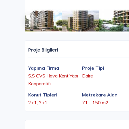
Proje Bilgileri
Yapımcı Firma
Proje Tipi
S.S CVS Hava Kent Yapı
Daire
Kooparatifi
Konut Tipleri
Metrekare Alanı
2+1, 3+1
71 - 150 m2