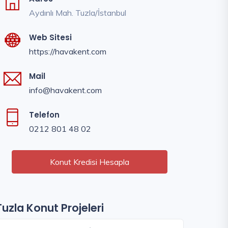
Aydınlı Mah. Tuzla/İstanbul
Web Sitesi
https://havakent.com
Mail
info@havakent.com
Telefon
0212 801 48 02
Konut Kredisi Hesapla
Tuzla Konut Projeleri