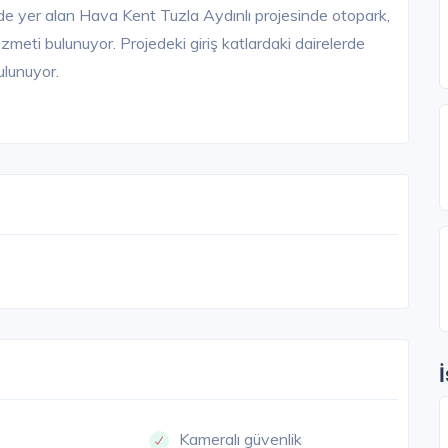
 yer alan Hava Kent Tuzla Aydınlı projesinde otopark,
meti bulunuyor. Projedeki giriş katlardaki dairelerde
ulunuyor.
Kameralı güvenlik