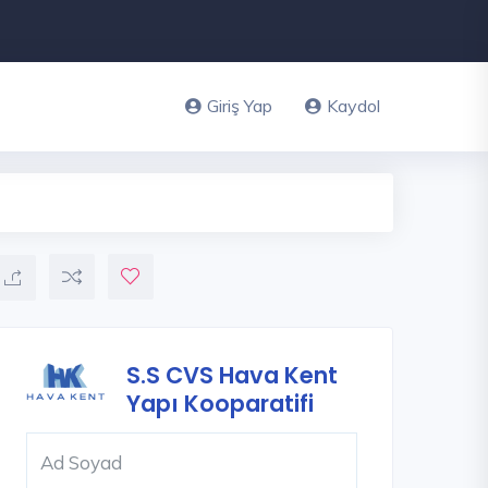
Giriş Yap
Kaydol
S.S CVS Hava Kent
Yapı Kooparatifi