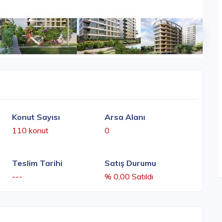
Konut Sayısı
Arsa Alanı
110 konut
0
Teslim Tarihi
Satış Durumu
---
% 0,00 Satıldı