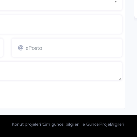
SATIŞI TAMAMLANDI
Detay
Detay
Konut projeleri tüm güncel bilgileri ile GuncelProjeBilgileri