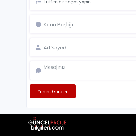
Lütfen bir seçim yapın...
323.000 - 727.000 TL
Yorum Gönder