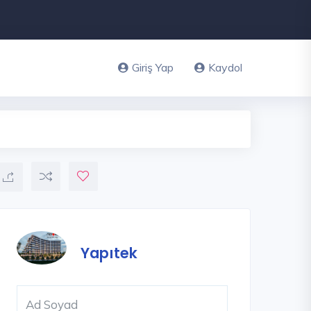
Giriş Yap
Kaydol
Yapıtek