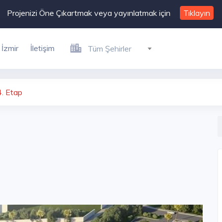
Projenizi Öne Çıkartmak veya yayınlatmak için
Tıklayın
İzmir
İletişim
Tüm Şehirler
. Etap