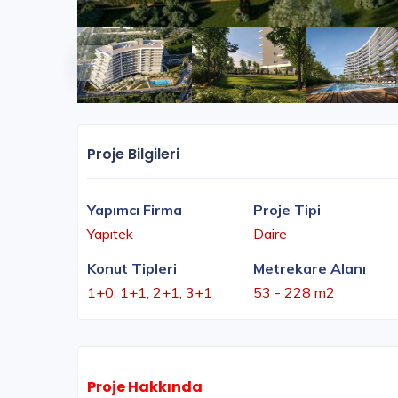
Proje Bilgileri
Yapımcı Firma
Proje Tipi
Yapıtek
Daire
Konut Tipleri
Metrekare Alanı
1+0, 1+1, 2+1, 3+1
53 - 228 m2
Proje Hakkında