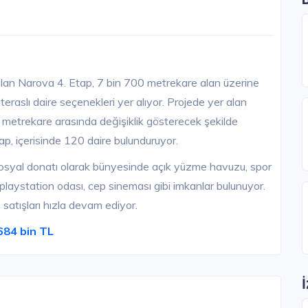
lan Narova 4. Etap, 7 bin 700 metrekare alan üzerine
eraslı daire seçenekleri yer alıyor. Projede yer alan
6 metrekare arasında değişiklik gösterecek şekilde
ap, içerisinde 120 daire bulunduruyor.
sosyal donatı olarak bünyesinde açık yüzme havuzu, spor
, playstation odası, cep sineması gibi imkanlar bulunuyor.
satışları hızla devam ediyor.
684 bin TL