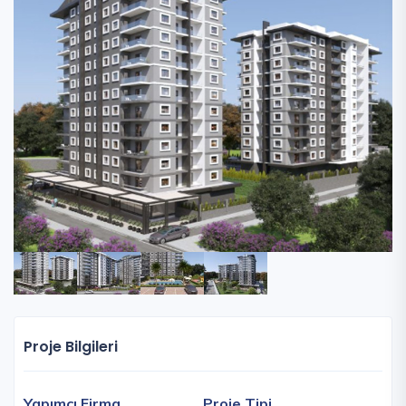
Proje Bilgileri
Yapımcı Firma
Proje Tipi