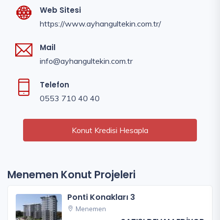
Web Sitesi
https://www.ayhangultekin.com.tr/
Mail
info@ayhangultekin.com.tr
Telefon
0553 710 40 40
Konut Kredisi Hesapla
Menemen Konut Projeleri
Ponti Konakları 3
Menemen