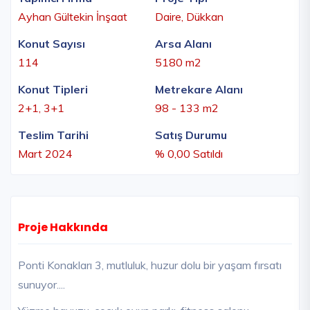
Ayhan Gültekin İnşaat
Daire, Dükkan
Konut Sayısı
Arsa Alanı
114
5180 m2
Konut Tipleri
Metrekare Alanı
2+1, 3+1
98 - 133 m2
Teslim Tarihi
Satış Durumu
Mart 2024
% 0,00 Satıldı
Proje Hakkında
Ponti Konakları 3, mutluluk, huzur dolu bir yaşam fırsatı
sunuyor....