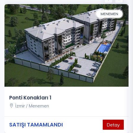
MENEMEN
Ponti Konakları 1
İzmir / Menemen
SATIŞI TAMAMLANDI
Detay