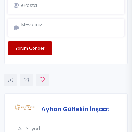
Yorum Gönder
Ayhan Gültekin İnşaat