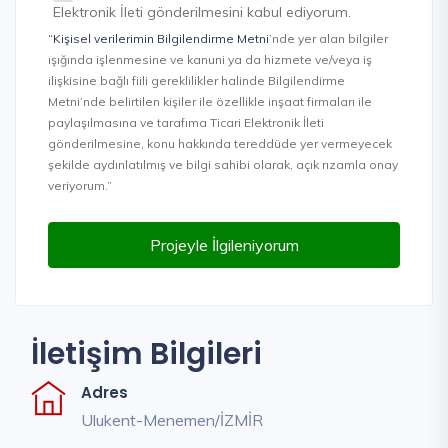
Elektronik İleti gönderilmesini kabul ediyorum.
“Kişisel verilerimin Bilgilendirme Metni
’nde yer alan bilgiler
ışığında işlenmesine ve kanuni ya da hizmete ve/veya iş
ilişkisine bağlı fiili gereklilikler halinde Bilgilendirme
Metni’nde belirtilen kişiler ile özellikle inşaat firmaları ile
paylaşılmasına ve tarafıma Ticari Elektronik İleti
gönderilmesine, konu hakkında tereddüde yer vermeyecek
şekilde aydınlatılmış ve bilgi sahibi olarak, açık rızamla onay
veriyorum.”
Projeyle İlgileniyorum
İletişim Bilgileri
Adres
Ulukent-Menemen/İZMİR