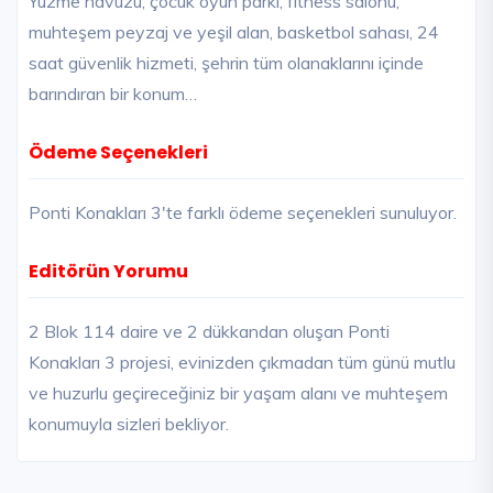
Yüzme havuzu, çocuk oyun parkı, fitness salonu,
muhteşem peyzaj ve yeşil alan, basketbol sahası, 24
saat güvenlik hizmeti, şehrin tüm olanaklarını içinde
barındıran bir konum…
Ödeme Seçenekleri
Ponti Konakları 3'te farklı ödeme seçenekleri sunuluyor.
Editörün Yorumu
2 Blok 114 daire ve 2 dükkandan oluşan Ponti
Konakları 3 projesi, evinizden çıkmadan tüm günü mutlu
ve huzurlu geçireceğiniz bir yaşam alanı ve muhteşem
konumuyla sizleri bekliyor.