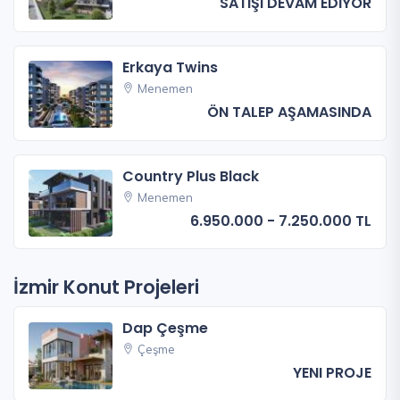
SATIŞI DEVAM EDİYOR
Erkaya Twins
Menemen
ÖN TALEP AŞAMASINDA
Country Plus Black
Menemen
6.950.000 - 7.250.000 TL
İzmir Konut Projeleri
Dap Çeşme
Çeşme
YENI PROJE