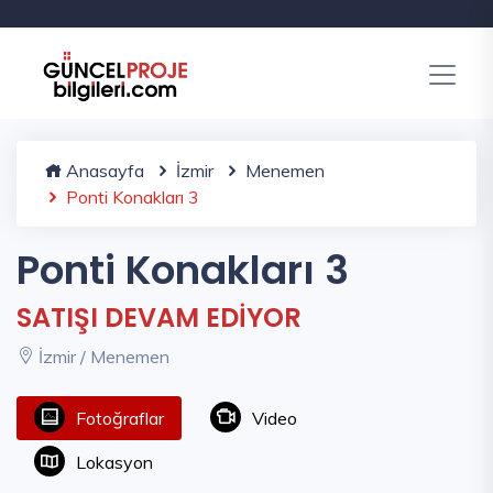
Anasayfa
İzmir
Menemen
Ponti Konakları 3
Ponti Konakları 3
SATIŞI DEVAM EDİYOR
İzmir / Menemen
Fotoğraflar
Video
Lokasyon