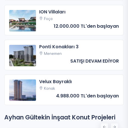
ION Villaları
Foça
12.000.000 TL'den başlayan
Ponti Konakları 3
Menemen
SATIŞI DEVAM EDİYOR
Velux Bayraklı
Konak
4.988.000 TL'den başlayan
Ayhan Gültekin İnşaat Konut Projeleri