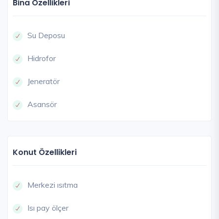
Bina Özellikleri
Su Deposu
Hidrofor
Jeneratör
Asansör
Konut Özellikleri
Merkezi ısıtma
Isı pay ölçer