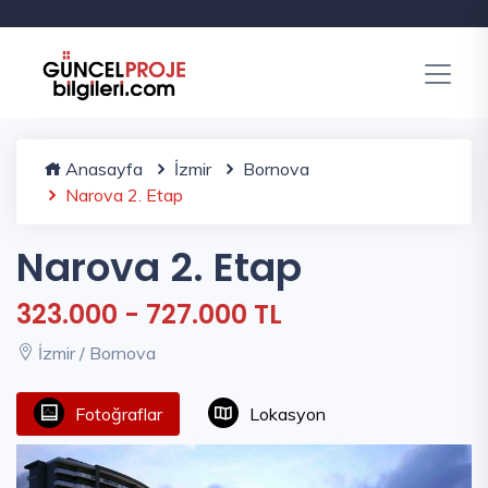
Anasayfa
İzmir
Bornova
Narova 2. Etap
Narova 2. Etap
323.000 - 727.000 TL
İzmir / Bornova
Fotoğraflar
Lokasyon