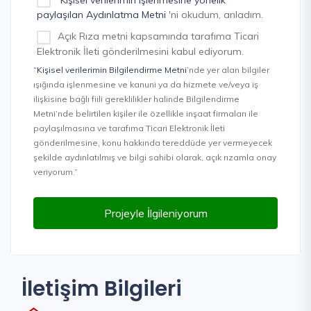
paylaşılan Aydınlatma Metni
'ni okudum, anladım.
Açık Rıza metni kapsamında tarafıma Ticari
Elektronik İleti gönderilmesini kabul ediyorum.
“Kişisel verilerimin Bilgilendirme Metni
’nde yer alan bilgiler
ışığında işlenmesine ve kanuni ya da hizmete ve/veya iş
ilişkisine bağlı fiili gereklilikler halinde Bilgilendirme
Metni’nde belirtilen kişiler ile özellikle inşaat firmaları ile
paylaşılmasına ve tarafıma Ticari Elektronik İleti
gönderilmesine, konu hakkında tereddüde yer vermeyecek
şekilde aydınlatılmış ve bilgi sahibi olarak, açık rızamla onay
veriyorum.”
Projeyle İlgileniyorum
İletişim Bilgileri