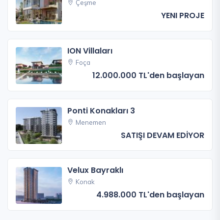
Çeşme
YENI PROJE
ION Villaları
Foça
12.000.000 TL'den başlayan
Ponti Konakları 3
Menemen
SATIŞI DEVAM EDİYOR
Velux Bayraklı
Konak
4.988.000 TL'den başlayan