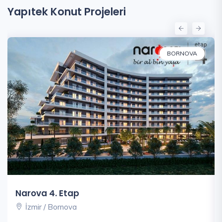
Yapıtek Konut Projeleri
BORNOVA
Narova 4. Etap
İzmir / Bornova