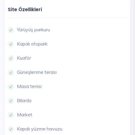
Site Özellikleri
Yürüyüş parkuru
Kapalı otopark
Kuaför
Güneşlenme terası
Masa tenisi
Bilardo
Market
Kapalı yüzme havuzu