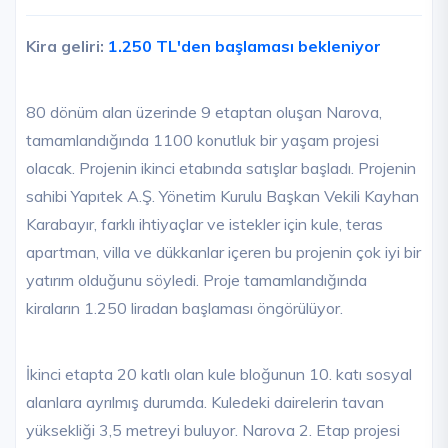
Kira geliri:
1.250 TL'den başlaması bekleniyor
80 dönüm alan üzerinde 9 etaptan oluşan Narova,
tamamlandığında 1100 konutluk bir yaşam projesi
olacak. Projenin ikinci etabında satışlar başladı. Projenin
sahibi Yapıtek A.Ş. Yönetim Kurulu Başkan Vekili Kayhan
Karabayır, farklı ihtiyaçlar ve istekler için kule, teras
apartman, villa ve dükkanlar içeren bu projenin çok iyi bir
yatırım olduğunu söyledi. Proje tamamlandığında
kiraların 1.250 liradan başlaması öngörülüyor.
İkinci etapta 20 katlı olan kule bloğunun 10. katı sosyal
alanlara ayrılmış durumda. Kuledeki dairelerin tavan
yüksekliği 3,5 metreyi buluyor. Narova 2. Etap projesi