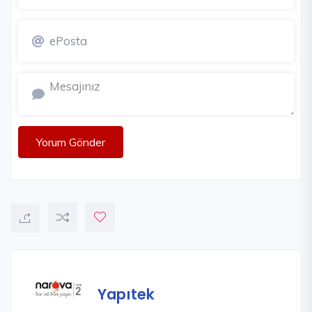
Yorum Gönder
Yapıtek