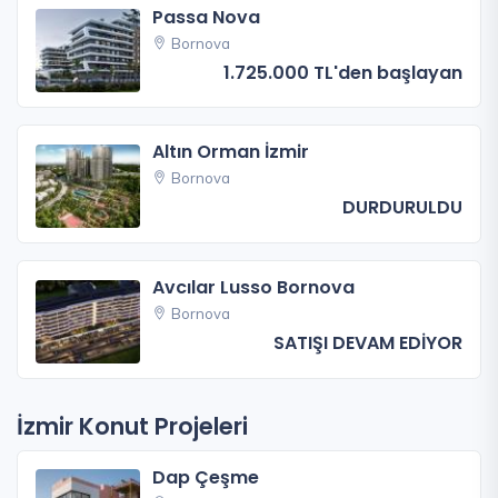
Passa Nova
Bornova
1.725.000 TL'den başlayan
Altın Orman İzmir
Bornova
DURDURULDU
Avcılar Lusso Bornova
Bornova
SATIŞI DEVAM EDİYOR
İzmir Konut Projeleri
Dap Çeşme