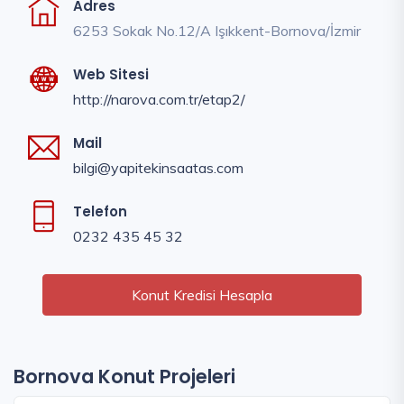
Adres
6253 Sokak No.12/A Işıkkent-Bornova/İzmir
Web Sitesi
http://narova.com.tr/etap2/
Mail
bilgi@yapitekinsaatas.com
Telefon
0232 435 45 32
Konut Kredisi Hesapla
Bornova Konut Projeleri