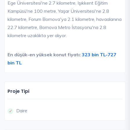
Ege Üniversitesi'ne 2.7 kilometre, Işıkkent Eğitim
Kampüsü'ne 100 metre, Yaşar Üniversitesi'ne 2.8
kilometre, Forum Bornova'ya 2.1 kilometre, havaalanına
22.7 kilometre, Bornova Metro İstasyonu'na 2.8
kilometre uzaklıkta yer alıyor.
En düşük-en yüksek konut fiyatı:
323 bin TL-727
bin TL
Proje Tipi
Daire