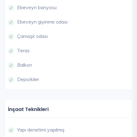
Ebeveyn banyosu
Ebeveyn giyinme odası
Çamaşır odası
Teras
Balkon
Depo/kiler
İnşaat Teknikleri
Yapı denetimi yapılmış