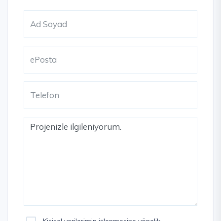
Kişisel verilerimin işlenmesine yönelik