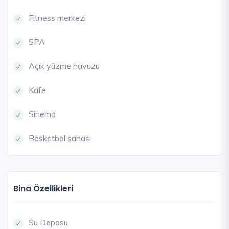
Fitness merkezi
SPA
Açık yüzme havuzu
Kafe
Sinema
Basketbol sahası
Bina Özellikleri
Su Deposu