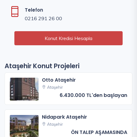
Telefon
0216 291 26 00
Konut Kredisi Hesapla
Ataşehir Konut Projeleri
Otto Ataşehir
Ataşehir
6.430.000 TL'den başlayan
Nidapark Ataşehir
Ataşehir
ÖN TALEP AŞAMASINDA