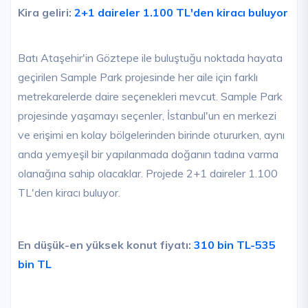
Kira geliri:
2+1 daireler 1.100 TL'den kiracı buluyor
Batı Ataşehir'in Göztepe ile buluştuğu noktada hayata
geçirilen Sample Park projesinde her aile için farklı
metrekarelerde daire seçenekleri mevcut. Sample Park
projesinde yaşamayı seçenler, İstanbul'un en merkezi
ve erişimi en kolay bölgelerinden birinde otururken, aynı
anda yemyeşil bir yapılanmada doğanın tadına varma
olanağına sahip olacaklar. Projede 2+1 daireler 1.100
TL'den kiracı buluyor.
En düşük-en yüksek konut fiyatı:
310 bin TL-535
bin TL