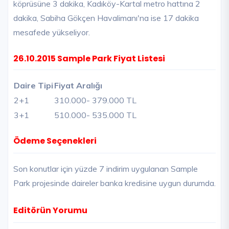
köprüsüne 3 dakika, Kadıköy-Kartal metro hattına 2
dakika, Sabiha Gökçen Havalimanı'na ise 17 dakika
mesafede yükseliyor.
26.10.2015 Sample Park Fiyat Listesi
Daire Tipi
Fiyat Aralığı
2+1
310.000
- 379.000 TL
3+1
510.000
- 535.000 TL
Ödeme Seçenekleri
Son konutlar için yüzde 7 indirim uygulanan Sample
Park projesinde daireler banka kredisine uygun durumda.
Editörün Yorumu