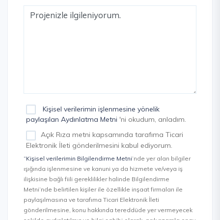
Kişisel verilerimin işlenmesine yönelik
paylaşılan Aydınlatma Metni
'ni okudum, anladım.
Açık Rıza metni kapsamında tarafıma Ticari
Elektronik İleti gönderilmesini kabul ediyorum.
“Kişisel verilerimin Bilgilendirme Metni
’nde yer alan bilgiler
ışığında işlenmesine ve kanuni ya da hizmete ve/veya iş
ilişkisine bağlı fiili gereklilikler halinde Bilgilendirme
Metni’nde belirtilen kişiler ile özellikle inşaat firmaları ile
paylaşılmasına ve tarafıma Ticari Elektronik İleti
gönderilmesine, konu hakkında tereddüde yer vermeyecek