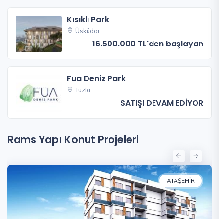
Kısıklı Park
Üsküdar
16.500.000 TL'den başlayan
Fua Deniz Park
Tuzla
SATIŞI DEVAM EDİYOR
Rams Yapı Konut Projeleri
ATAŞEHIR