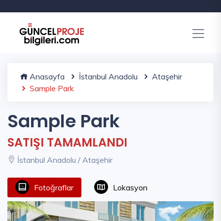
Anasayfa
İstanbul Anadolu
Ataşehir
Sample Park
Sample Park
SATIŞI TAMAMLANDI
İstanbul Anadolu / Ataşehir
Fotoğraflar
Lokasyon