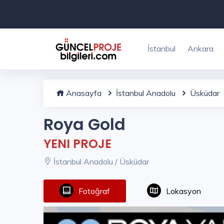
İstanbul
Ankara
Anasayfa
İstanbul Anadolu
Üsküdar
Roya Gold
YENI PROJE
İstanbul Anadolu / Üsküdar
Fotoğraf
Lokasyon