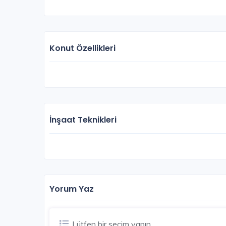
Konut Özellikleri
İnşaat Teknikleri
Yorum Yaz
Lütfen bir seçim yapın...