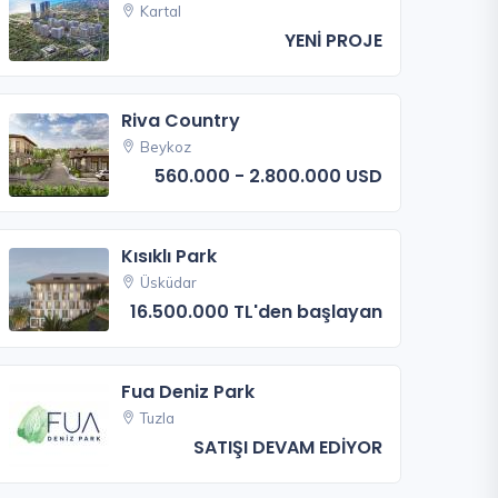
Kartal
YENİ PROJE
Riva Country
Beykoz
560.000 - 2.800.000 USD
Kısıklı Park
Üsküdar
16.500.000 TL'den başlayan
Fua Deniz Park
Tuzla
SATIŞI DEVAM EDİYOR