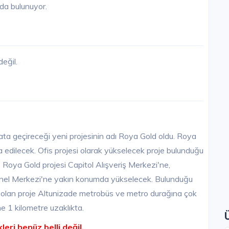
nda bulunuyor.
eğil.
a geçireceği yeni projesinin adı Roya Gold oldu. Roya
 edilecek. Ofis projesi olarak yükselecek proje bulunduğu
ek. Roya Gold projesi Capitol Alışveriş Merkezi'ne,
el Merkezi'ne yakın konumda yükselecek. Bulunduğu
mşu olan proje Altunizade metrobüs ve metro durağına çok
e 1 kilometre uzaklıkta.
leri henüz belli değil.