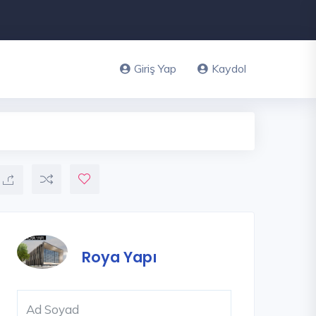
Giriş Yap
Kaydol
Roya Yapı