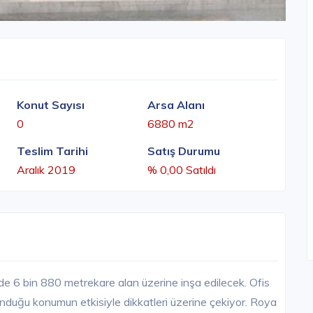
Konut Sayısı
Arsa Alanı
0
6880 m2
Teslim Tarihi
Satış Durumu
Aralık 2019
% 0,00 Satıldı
de 6 bin 880 metrekare alan üzerine inşa edilecek. Ofis
bulunduğu konumun etkisiyle dikkatleri üzerine çekiyor. Roya