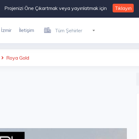
Projenizi Öne Çıkartmak veya yayınlatmak için
Tıklayın
İzmir
İletişim
Tüm Şehirler
Roya Gold