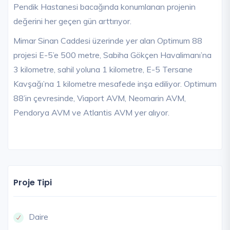
Pendik Hastanesi bacağında konumlanan projenin
değerini her geçen gün arttırıyor.
Mimar Sinan Caddesi üzerinde yer alan Optimum 88
projesi E-5’e 500 metre, Sabiha Gökçen Havalimanı’na
3 kilometre, sahil yoluna 1 kilometre, E-5 Tersane
Kavşağı’na 1 kilometre mesafede inşa ediliyor. Optimum
88’in çevresinde, Viaport AVM, Neomarin AVM,
Pendorya AVM ve Atlantis AVM yer alıyor.
Proje Tipi
Daire