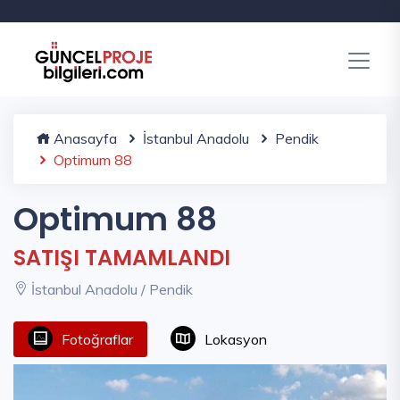
Anasayfa
İstanbul Anadolu
Pendik
Optimum 88
Optimum 88
SATIŞI TAMAMLANDI
İstanbul Anadolu / Pendik
Fotoğraflar
Lokasyon