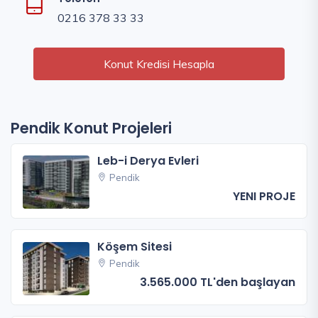
0216 378 33 33
Konut Kredisi Hesapla
Pendik Konut Projeleri
Leb-i Derya Evleri
Pendik
YENI PROJE
Köşem Sitesi
Pendik
3.565.000 TL'den başlayan