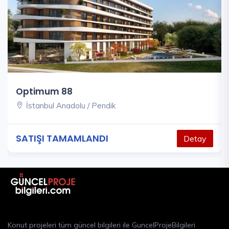
Optimum 88
İstanbul Anadolu / Pendik
SATIŞI TAMAMLANDI
Detay
Konut projeleri tüm güncel bilgileri ile GuncelProjeBilgileri