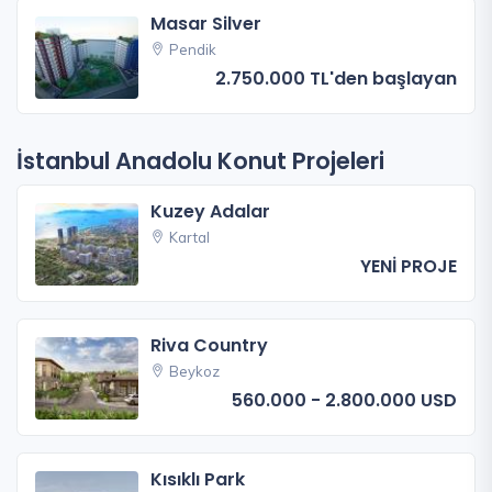
Masar Silver
Pendik
2.750.000 TL'den başlayan
İstanbul Anadolu Konut Projeleri
Kuzey Adalar
Kartal
YENİ PROJE
Riva Country
Beykoz
560.000 - 2.800.000 USD
Kısıklı Park