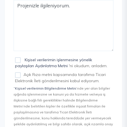
Kişisel verilerimin işlenmesine yönelik
paylaşılan Aydınlatma Metni
'ni okudum, anladım.
Açık Rıza metni kapsamında tarafıma Ticari
Elektronik İleti gönderilmesini kabul ediyorum.
“Kişisel verilerimin Bilgilendirme Metni
’nde yer alan bilgiler
ışığında işlenmesine ve kanuni ya da hizmete ve/veya iş
ilişkisine bağlı fiili gereklilikler halinde Bilgilendirme
Metni’nde belirtilen kişiler ile özellikle inşaat firmaları ile
paylaşılmasına ve tarafıma Ticari Elektronik İleti
gönderilmesine, konu hakkında tereddüde yer vermeyecek
şekilde aydınlatılmış ve bilgi sahibi olarak, açık rızamla onay