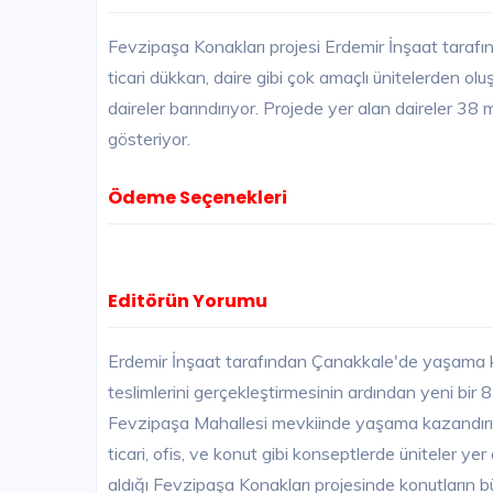
Fevzipaşa Konakları projesi Erdemir İnşaat taraf
ticari dükkan, daire gibi çok amaçlı ünitelerden o
daireler barındırıyor. Projede yer alan daireler 38
gösteriyor.
Ödeme Seçenekleri
Editörün Yorumu
Erdemir İnşaat tarafından Çanakkale'de yaşama ka
teslimlerini gerçekleştirmesinin ardından yeni bir 
Fevzipaşa Mahallesi mevkiinde yaşama kazandırıl
ticari, ofis, ve konut gibi konseptlerde üniteler ye
aldığı Fevzipaşa Konakları projesinde konutların 