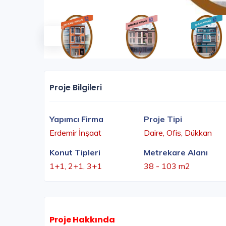
Proje Bilgileri
Yapımcı Firma
Proje Tipi
Erdemir İnşaat
Daire, Ofis, Dükkan
Konut Tipleri
Metrekare Alanı
1+1, 2+1, 3+1
38 - 103 m2
Proje Hakkında