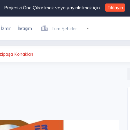
Projenizi Öne Çıkartmak veya yayınlatmak için
Tıklayın
İzmir
İletişim
Tüm Şehirler
ipaşa Konakları