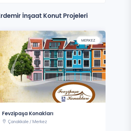
Erdemir İnşaat Konut Projeleri
MERKEZ
Fevzipaşa Konakları
Çanakkale / Merkez