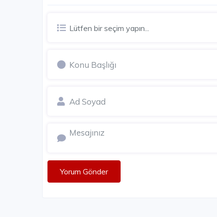
Lütfen bir seçim yapın...
Yorum Gönder