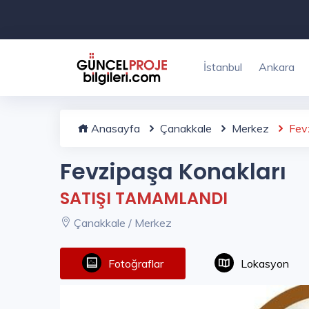
İstanbul
Ankara
Anasayfa
Çanakkale
Merkez
Fevz
Fevzipaşa Konakları
SATIŞI TAMAMLANDI
Çanakkale / Merkez
Fotoğraflar
Lokasyon