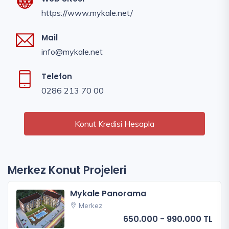
https://www.mykale.net/
Mail
info@mykale.net
Telefon
0286 213 70 00
Konut Kredisi Hesapla
Merkez Konut Projeleri
Mykale Panorama
Merkez
650.000 - 990.000 TL