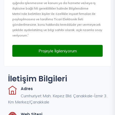
ışığında işlenmesine ve kanuni ya da hizmete ve/veya iş
ilişkisine bağlı fiili gereklilikler halinde Bilgilendirme
Metni’nde belirtilen kişiler ile özellikle inşaat firmaları ile
paylaşılmasına ve tarafıma Ticari Elektronik İleti
gönderilmesine, konu hakkında tereddüde yer vermeyecek
şekilde aydınlatılmış ve bilgi sahibi olarak, açık rızamla onay
veriyorum.”
Projeyle İlgileniyorum
İletişim Bilgileri
Adres
Cumhuriyet Mah. Kepez Bld. Çanakkale-İzmir 3.
Km Merkez/Çanakkale
Web Sitesi