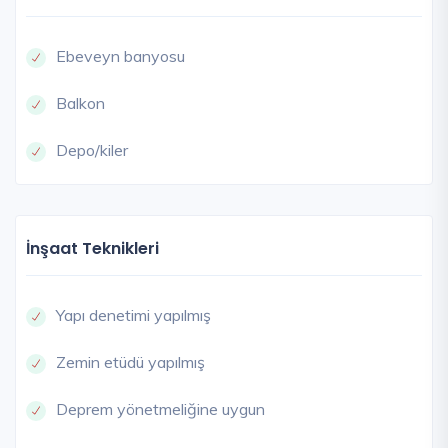
Ebeveyn banyosu
Balkon
Depo/kiler
İnşaat Teknikleri
Yapı denetimi yapılmış
Zemin etüdü yapılmış
Deprem yönetmeliğine uygun