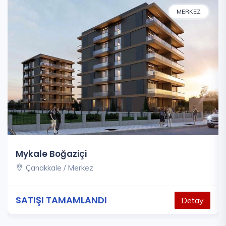
MERKEZ
Mykale Boğaziçi
Çanakkale / Merkez
SATIŞI TAMAMLANDI
Detay