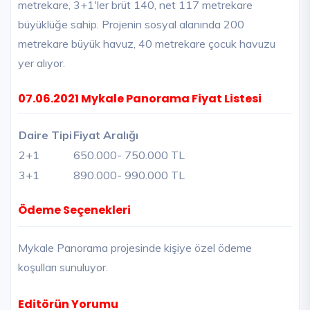
metrekare, 3+1'ler brüt 140, net 117 metrekare
büyüklüğe sahip. Projenin sosyal alanında 200
metrekare büyük havuz, 40 metrekare çocuk havuzu
yer alıyor.
07.06.2021 Mykale Panorama Fiyat Listesi
Daire Tipi
Fiyat Aralığı
2+1
650.000
- 750.000 TL
3+1
890.000
- 990.000 TL
Ödeme Seçenekleri
Mykale Panorama projesinde kişiye özel ödeme
koşulları sunuluyor.
Editörün Yorumu