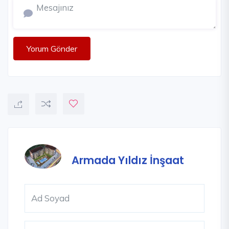
Yorum Gönder
Armada Yıldız İnşaat