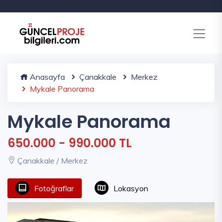
Anasayfa
Çanakkale
Merkez
Mykale Panorama
Mykale Panorama
650.000 - 990.000 TL
Çanakkale / Merkez
Fotoğraflar
Lokasyon