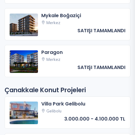
Mykale Boğaziçi
Merkez
SATIŞI TAMAMLANDI
Paragon
Merkez
SATIŞI TAMAMLANDI
Çanakkale Konut Projeleri
Villa Park Gelibolu
Gelibolu
3.000.000 - 4.100.000 TL