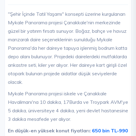
"Şehir İçinde Tatil Yaşamı" konsepti üzerine kurgulanan
Mykale Panorama projesi Çanakkale'nin merkezinde
güzel bir yatırım fırsatı sunuyor. Boğaz, bahçe ve havuz
manzaralı daire seçeneklerinin sunulduğu Mykale
Panorama'da her daireye tapuya işlenmiş bodrum katta
depo alanı bulunuyor. Projedeki dairelerdeki mutfaklarda
ankastre seti, kiler yer alıyor. Her daireye kart girişli özel
otopark bulunan projede aidatlar düşük seviyelerde
olacak.
Mykale Panorama projesi iskele ve Çanakkale
Havalimanı'na 10 dakika, 17Burda ve Troypark AVM'ye
5 dakika, üniversiteye 4 dakika, yeni devlet hastanesine
3 dakika mesafede yer alıyor.
En düşük-en yüksek konut fiyatları:
650 bin TL-990