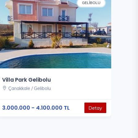
GELIBOLU
Villa Park Gelibolu
Çanakkale / Gelibolu
3.000.000 - 4.100.000 TL
Detay