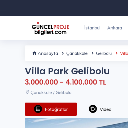
İstanbul
Ankara
Anasayfa
Çanakkale
Gelibolu
Vill
Villa Park Gelibolu
3.000.000 - 4.100.000 TL
Çanakkale / Gelibolu
Fotoğraflar
Video