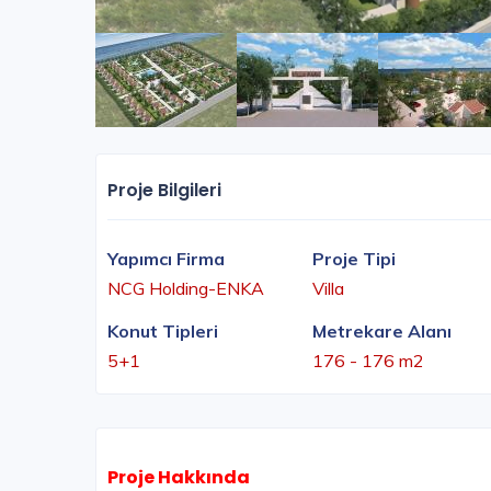
Proje Bilgileri
Yapımcı Firma
Proje Tipi
NCG Holding-ENKA
Villa
Konut Tipleri
Metrekare Alanı
5+1
176 - 176 m2
Proje Hakkında