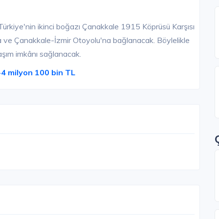
 Türkiye'nin ikinci boğazı Çanakkale 1915 Köprüsü Karşısı
a ve Çanakkale-İzmir Otoyolu'na bağlanacak. Böylelikle
laşım imkânı sağlanacak.
-4 milyon 100 bin TL