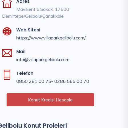
Adres
Mavikent 5.Sokak, 17500
Demirtepe/Gelibolu/Çanakkale
Web Sitesi
https://www.villaparkgelibolu.com/
Mail
info@villaparkgelibolu.com
Telefon
0850 281 00 75- 0286 565 00 70
Konut Kredisi Hesapla
Gelibolu Konut Projeleri