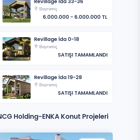
Revillage İda 33-36
Bayramiç
6.000.000 - 6.000.000 TL
Revillage İda 0-18
Bayramiç
SATIŞI TAMAMLANDI
Revillage İda 19-28
Bayramiç
SATIŞI TAMAMLANDI
NCG Holding-ENKA Konut Projeleri