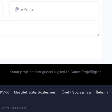
Konut projeleri tüm güncel bilgileri ile GuncelProjeBilgileri
KVKK
Mesafeli Satış Sözleşmesi
Üyelik Sözleşmesi
İletişim
 Rights Reserved