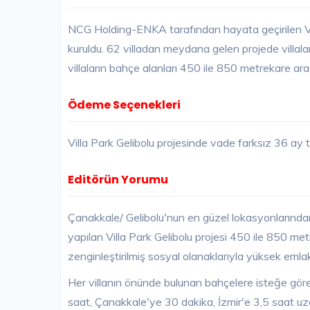
NCG Holding-ENKA tarafından hayata geçirilen Vill
kuruldu. 62 villadan meydana gelen projede villal
villaların bahçe alanları 450 ile 850 metrekare ara
Ödeme Seçenekleri
Villa Park Gelibolu projesinde vade farksız 36 ay 
Editörün Yorumu
Çanakkale/ Gelibolu'nun en güzel lokasyonların
yapılan Villa Park Gelibolu projesi 450 ile 850 me
zenginleştirilmiş sosyal olanaklarıyla yüksek emla
Her villanın önünde bulunan bahçelere isteğe göre
saat, Çanakkale'ye 30 dakika, İzmir'e 3,5 saat uz