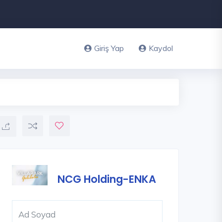
Giriş Yap
Kaydol
NCG Holding-ENKA