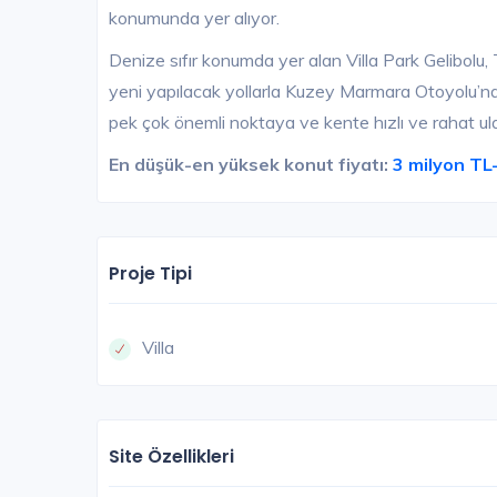
konumunda yer alıyor.
Denize sıfır konumda yer alan Villa Park Gelibolu,
yeni yapılacak yollarla Kuzey Marmara Otoyolu’n
pek çok önemli noktaya ve kente hızlı ve rahat u
En düşük-en yüksek konut fiyatı:
3 milyon TL
Proje Tipi
Villa
Site Özellikleri