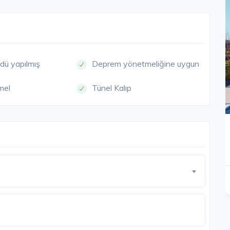
dü yapılmış
Deprem yönetmeliğine uygun
mel
Tünel Kalıp