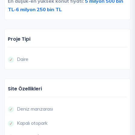
En düşük-en yüksek konut fiyatı:
5 milyon 500 bin
TL-6 milyon 250 bin TL
Proje Tipi
Daire
Site Özellikleri
Deniz manzarası
Kapalı otopark