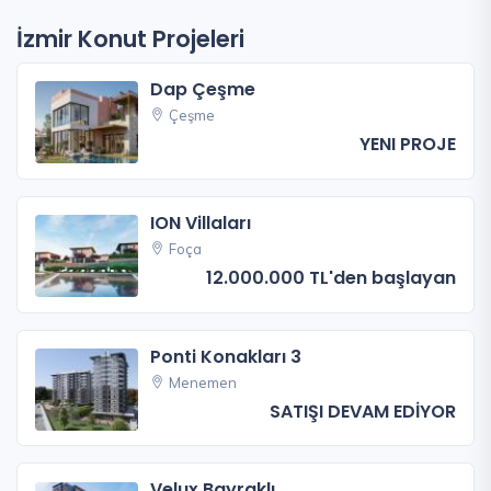
İzmir Konut Projeleri
Dap Çeşme
Çeşme
YENI PROJE
ION Villaları
Foça
12.000.000 TL'den başlayan
Ponti Konakları 3
Menemen
SATIŞI DEVAM EDİYOR
Velux Bayraklı