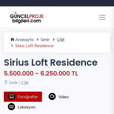
Anasayfa
İzmir
Çiğli
Sirius Loft Residence
Sirius Loft Residence
5.500.000 - 6.250.000 TL
İzmir / Çiğli
Fotoğraflar
Video
Lokasyon