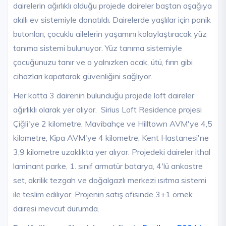
dairelerin ağırlıklı olduğu projede daireler baştan aşağıya
akıllı ev sistemiyle donatıldı. Dairelerde yaşlılar için panik
butonları, çocuklu ailelerin yaşamını kolaylaştıracak yüz
tanıma sistemi bulunuyor. Yüz tanıma sistemiyle
çocuğunuzu tanır ve o yalnızken ocak, ütü, fırın gibi
cihazları kapatarak güvenliğini sağlıyor.
Her katta 3 dairenin bulunduğu projede loft daireler
ağırlıklı olarak yer alıyor. Sirius Loft Residence projesi
Çiğli'ye 2 kilometre, Mavibahçe ve Hilltown AVM'ye 4,5
kilometre, Kipa AVM'ye 4 kilometre, Kent Hastanesi'ne
3,9 kilometre uzaklıkta yer alıyor. Projedeki daireler ithal
laminant parke, 1. sınıf armatür batarya, 4'lü ankastre
set, akrilik tezgah ve doğalgazlı merkezi ısıtma sistemi
ile teslim ediliyor. Projenin satış ofisinde 3+1 örnek
dairesi mevcut durumda.