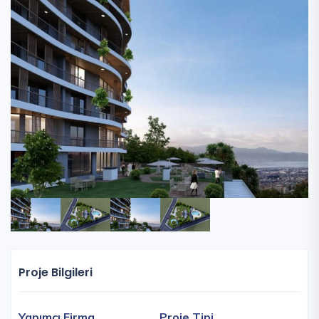
Proje Bilgileri
Yapımcı Firma
Proje Tipi