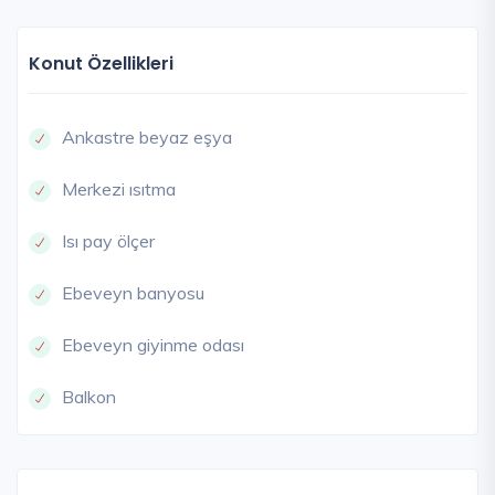
Konut Özellikleri
Ankastre beyaz eşya
Merkezi ısıtma
Isı pay ölçer
Ebeveyn banyosu
Ebeveyn giyinme odası
Balkon