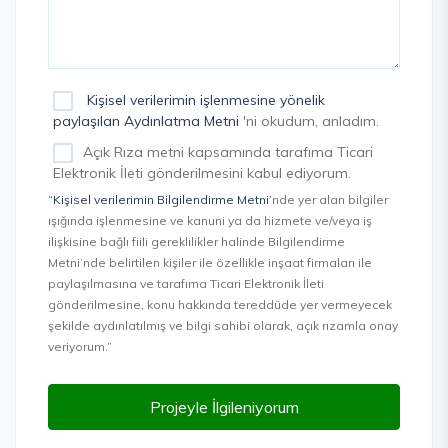
Kişisel verilerimin işlenmesine yönelik
paylaşılan Aydınlatma Metni
'ni okudum, anladım.
Açık Rıza metni kapsamında tarafıma Ticari
Elektronik İleti gönderilmesini kabul ediyorum.
“Kişisel verilerimin Bilgilendirme Metni
’nde yer alan bilgiler
ışığında işlenmesine ve kanuni ya da hizmete ve/veya iş
ilişkisine bağlı fiili gereklilikler halinde Bilgilendirme
Metni’nde belirtilen kişiler ile özellikle inşaat firmaları ile
paylaşılmasına ve tarafıma Ticari Elektronik İleti
gönderilmesine, konu hakkında tereddüde yer vermeyecek
şekilde aydınlatılmış ve bilgi sahibi olarak, açık rızamla onay
veriyorum.”
Projeyle İlgileniyorum