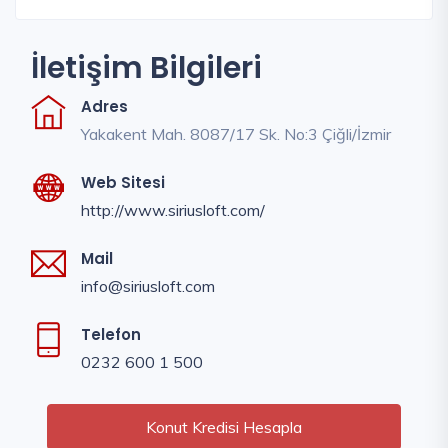
İletişim Bilgileri
Adres
Yakakent Mah. 8087/17 Sk. No:3 Çiğli/İzmir
Web Sitesi
http://www.siriusloft.com/
Mail
info@siriusloft.com
Telefon
0232 600 1 500
Konut Kredisi Hesapla