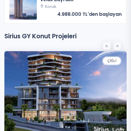
Konak
4.988.000 TL'den başlayan
Sirius GY Konut Projeleri
ÇIĞLI