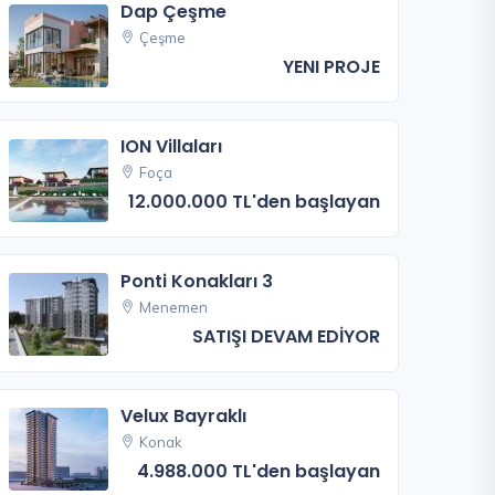
Dap Çeşme
Çeşme
YENI PROJE
ION Villaları
Foça
12.000.000 TL'den başlayan
Ponti Konakları 3
Menemen
SATIŞI DEVAM EDİYOR
Velux Bayraklı
Konak
4.988.000 TL'den başlayan