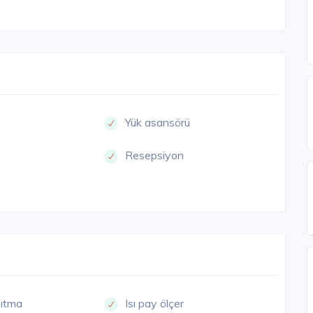
Yük asansörü
Resepsiyon
sıtma
Isı pay ölçer