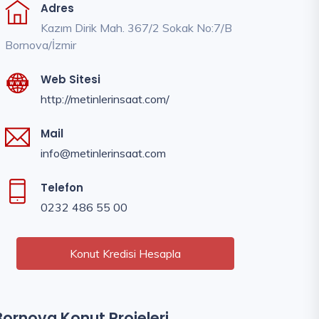
Adres
Kazım Dirik Mah. 367/2 Sokak No:7/B
Bornova/İzmir
Web Sitesi
http://metinlerinsaat.com/
Mail
info@metinlerinsaat.com
Telefon
0232 486 55 00
Konut Kredisi Hesapla
Bornova Konut Projeleri