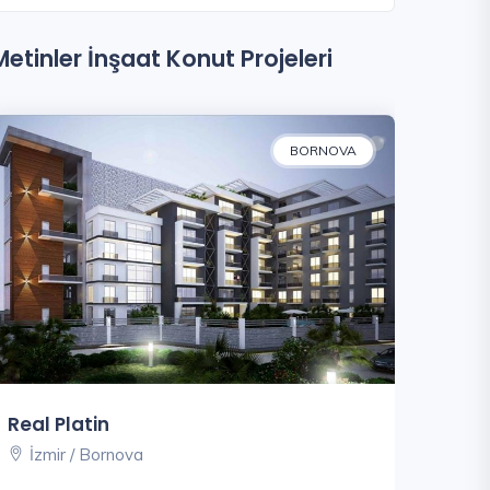
Metinler İnşaat Konut Projeleri
BORNOVA
Real Platin
İzmir / Bornova