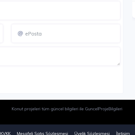
Konut projeleri tüm güncel bilgileri ile GuncelProjeBilgileri
KVKK
Mesafeli Satış Sözleşmesi
Üyelik Sözleşmesi
İletişim