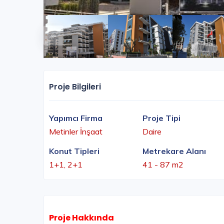
Proje Bilgileri
Yapımcı Firma
Proje Tipi
Metinler İnşaat
Daire
Konut Tipleri
Metrekare Alanı
1+1, 2+1
41 - 87 m2
Proje Hakkında