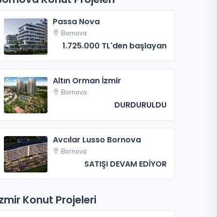
Passa Nova
Bornova
1.725.000 TL'den başlayan
Altın Orman İzmir
Bornova
DURDURULDU
Avcılar Lusso Bornova
Bornova
SATIŞI DEVAM EDİYOR
İzmir Konut Projeleri