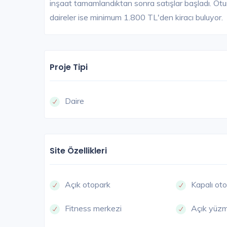
inşaat tamamlandıktan sonra satışlar başladı. Ot
daireler ise minimum 1.800 TL'den kiracı buluyor.
Proje Tipi
Daire
Site Özellikleri
Açık otopark
Kapalı ot
Fitness merkezi
Açık yüz