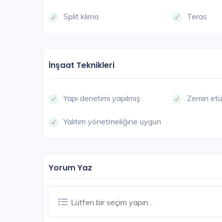
Split klima
Teras
İnşaat Teknikleri
Yapı denetimi yapılmış
Zemin etü
Yalıtım yönetmeliğine uygun
Yorum Yaz
Lütfen bir seçim yapın...