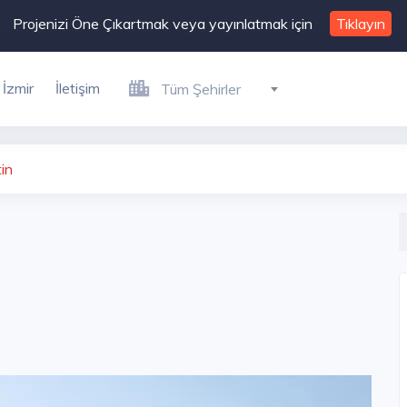
Projenizi Öne Çıkartmak veya yayınlatmak için
Tıklayın
İzmir
İletişim
Tüm Şehirler
in