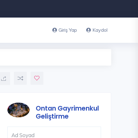
Giriş Yap
Kaydol
Ontan Gayrimenkul
Geliştirme