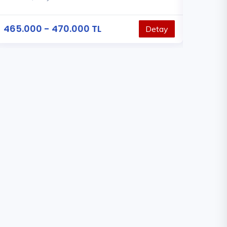
465.000 - 470.000 TL
472.000
Detay