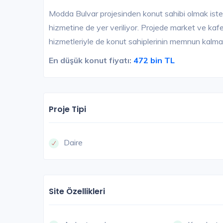
Modda Bulvar projesinden konut sahibi olmak istey
hizmetine de yer veriliyor. Projede market ve kaf
hizmetleriyle de konut sahiplerinin memnun kalma
En düşük konut fiyatı:
472 bin TL
Proje Tipi
Daire
Site Özellikleri