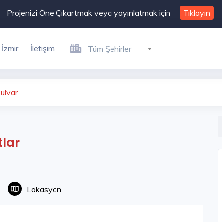
Projenizi Öne Çıkartmak veya yayınlatmak için
Tıklayın
İzmir
İletişim
Tüm Şehirler
ulvar
tlar
Lokasyon