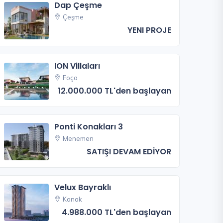
Dap Çeşme
Çeşme
YENI PROJE
ION Villaları
Foça
12.000.000 TL'den başlayan
Ponti Konakları 3
Menemen
SATIŞI DEVAM EDİYOR
Velux Bayraklı
Konak
4.988.000 TL'den başlayan