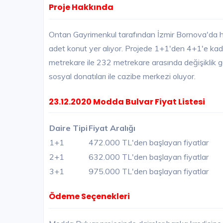
Proje Hakkında
Ontan Gayrimenkul tarafından İzmir Bornova'da 
adet konut yer alıyor. Projede 1+1'den 4+1'e kadar
metrekare ile 232 metrekare arasında değişiklik g
sosyal donatıları ile cazibe merkezi oluyor.
23.12.2020 Modda Bulvar Fiyat Listesi
Daire Tipi
Fiyat Aralığı
1+1
472.000 TL'den başlayan fiyatlar
2+1
632.000 TL'den başlayan fiyatlar
3+1
975.000 TL'den başlayan fiyatlar
Ödeme Seçenekleri