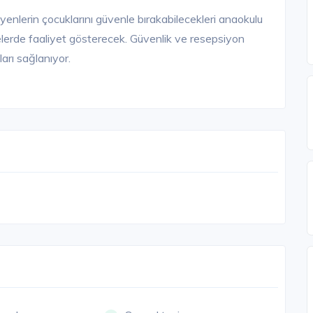
enlerin çocuklarını güvenle bırakabilecekleri anaokulu
elerde faaliyet gösterecek. Güvenlik ve resepsiyon
ları sağlanıyor.