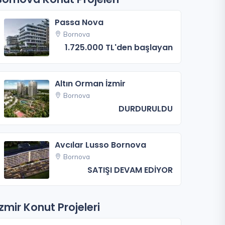
Passa Nova
Bornova
1.725.000 TL'den başlayan
Altın Orman İzmir
Bornova
DURDURULDU
Avcılar Lusso Bornova
Bornova
SATIŞI DEVAM EDİYOR
İzmir Konut Projeleri