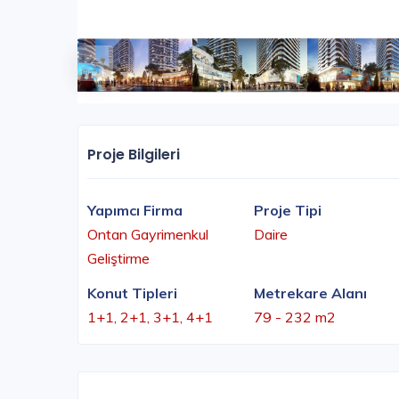
Proje Bilgileri
Yapımcı Firma
Proje Tipi
Ontan Gayrimenkul
Daire
Geliştirme
Konut Tipleri
Metrekare Alanı
1+1, 2+1, 3+1, 4+1
79 - 232 m2