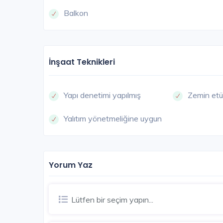
Balkon
472.000 TL'den başlayan
İnşaat Teknikleri
Yapı denetimi yapılmış
Zemin etü
Yalıtım yönetmeliğine uygun
Yorum Yaz
Lütfen bir seçim yapın...