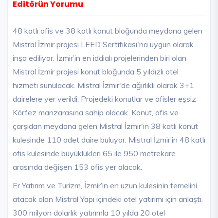
Editörün Yorumu
48 katlı ofis ve 38 katlı konut bloğunda meydana gelen
Mistral İzmir projesi LEED Sertifikası'na uygun olarak
inşa ediliyor. İzmir’in en iddialı projelerinden biri olan
Mistral İzmir projesi konut bloğunda 5 yıldızlı otel
hizmeti sunulacak. Mistral İzmir'de ağırlıklı olarak 3+1
dairelere yer verildi. Projedeki konutlar ve ofisler eşsiz
Körfez manzarasına sahip olacak. Konut, ofis ve
çarşıdan meydana gelen Mistral İzmir'in 38 katlı konut
kulesinde 110 adet daire buluyor. Mistral İzmir’in 48 katlı
ofis kulesinde büyüklükleri 65 ile 950 metrekare
arasında değişen 153 ofis yer alacak.
Er Yatırım ve Turizm, İzmir’in en uzun kulesinin temelini
atacak olan Mistral Yapı içindeki otel yatırımı için anlaştı.
300 milyon dolarlık yatırımla 10 yılda 20 otel