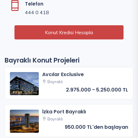
Telefon
444 0 418
Konut Kredisi Hesapla
Bayraklı Konut Projeleri
Avcılar Exclusive
Bayraklı
2.975.000 - 5.250.000 TL
İzka Port Bayraklı
Bayraklı
950.000 TL'den başlayan