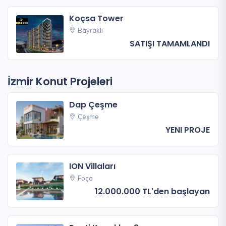
Koçsa Tower
Bayraklı
SATIŞI TAMAMLANDI
İzmir Konut Projeleri
Dap Çeşme
Çeşme
YENI PROJE
ION Villaları
Foça
12.000.000 TL'den başlayan