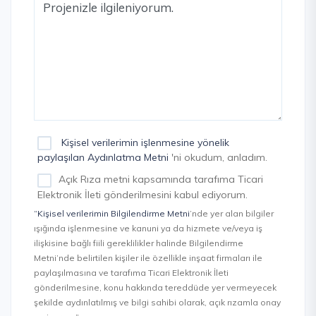
Kişisel verilerimin işlenmesine yönelik
paylaşılan Aydınlatma Metni
'ni okudum, anladım.
Açık Rıza metni kapsamında tarafıma Ticari
Elektronik İleti gönderilmesini kabul ediyorum.
“Kişisel verilerimin Bilgilendirme Metni
’nde yer alan bilgiler
ışığında işlenmesine ve kanuni ya da hizmete ve/veya iş
ilişkisine bağlı fiili gereklilikler halinde Bilgilendirme
Metni’nde belirtilen kişiler ile özellikle inşaat firmaları ile
paylaşılmasına ve tarafıma Ticari Elektronik İleti
gönderilmesine, konu hakkında tereddüde yer vermeyecek
şekilde aydınlatılmış ve bilgi sahibi olarak, açık rızamla onay