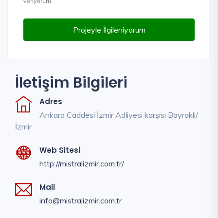
veriyorum.”
Projeyle İlgileniyorum
İletişim Bilgileri
Adres
Ankara Caddesi İzmir Adliyesi karşısı Bayraklı/
İzmir
Web Sitesi
http://mistralizmir.com.tr/
Mail
info@mistralizmir.com.tr