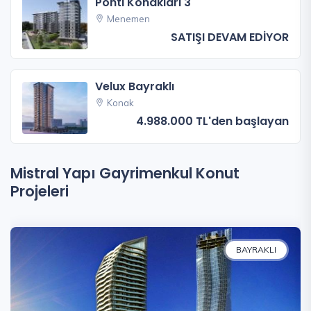
Ponti Konakları 3
Menemen
SATIŞI DEVAM EDİYOR
Velux Bayraklı
Konak
4.988.000 TL'den başlayan
Mistral Yapı Gayrimenkul Konut
Projeleri
BAYRAKLI