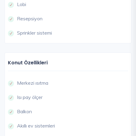
Lobi
Resepsiyon
Sprinkler sistemi
Konut Özellikleri
Merkezi ısıtma
Isı pay ölçer
Balkon
Akıllı ev sistemleri