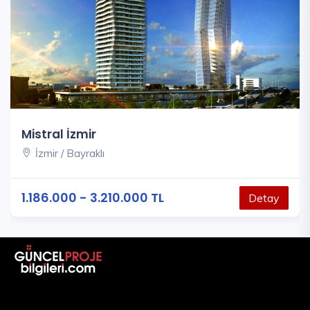
Mistral İzmir
İzmir / Bayraklı
1.186.000 - 3.210.000 TL
Detay