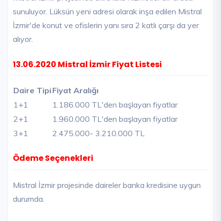
sunuluyor. Lüksün yeni adresi olarak inşa edilen Mistral
İzmir'de konut ve ofislerin yanı sıra 2 katlı çarşı da yer
alıyor.
13.06.2020 Mistral İzmir Fiyat Listesi
Daire Tipi
Fiyat Aralığı
1+1
1.186.000 TL'den başlayan fiyatlar
2+1
1.960.000 TL'den başlayan fiyatlar
3+1
2.475.000
- 3.210.000 TL
Ödeme Seçenekleri
Mistral İzmir projesinde daireler banka kredisine uygun
durumda.