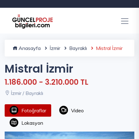
Anasayfa
İzmir
Bayraklı
Mistral İzmir
Mistral İzmir
1.186.000 - 3.210.000 TL
İzmir / Bayraklı
Fotoğraflar
Video
Lokasyon