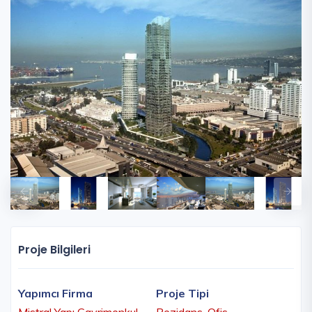
Proje Bilgileri
Yapımcı Firma
Proje Tipi
Mistral Yapı Gayrimenkul
Rezidans, Ofis