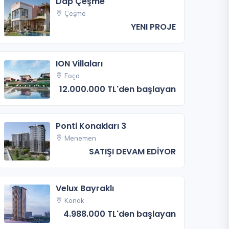
Dap Çeşme
Çeşme
YENI PROJE
ION Villaları
Foça
12.000.000 TL'den başlayan
Ponti Konakları 3
Menemen
SATIŞI DEVAM EDİYOR
Velux Bayraklı
Konak
4.988.000 TL'den başlayan