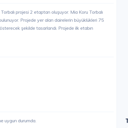
Torbalı projesi 2 etaptan oluşuyor. Mia Koru Torbalı
unuyor. Projede yer alan dairelerin büyüklükleri 75
sterecek şekilde tasarlandı. Projede ilk etabın
ine uygun durumda.