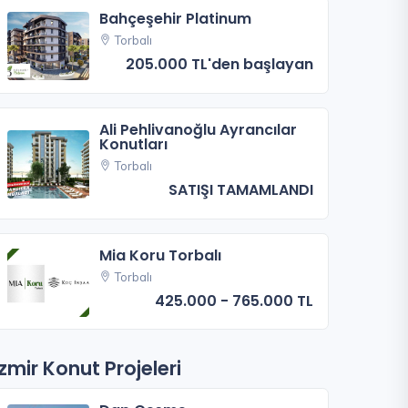
Bahçeşehir Platinum
Torbalı
205.000 TL'den başlayan
Ali Pehlivanoğlu Ayrancılar
Konutları
Torbalı
SATIŞI TAMAMLANDI
Mia Koru Torbalı
Torbalı
425.000 - 765.000 TL
İzmir Konut Projeleri