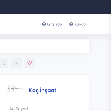
Giriş Yap
Kaydol
Koç İnşaat