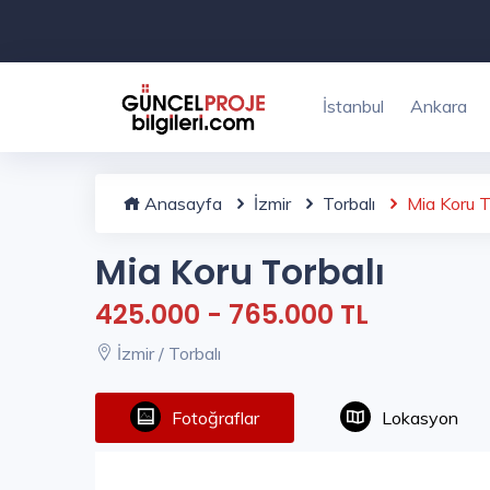
İstanbul
Ankara
Anasayfa
İzmir
Torbalı
Mia Koru T
Mia Koru Torbalı
425.000 - 765.000 TL
İzmir / Torbalı
Fotoğraflar
Lokasyon