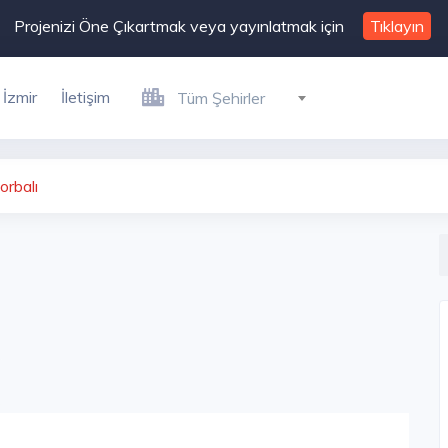
Projenizi Öne Çıkartmak veya yayınlatmak için
Tıklayın
İzmir
İletişim
Tüm Şehirler
orbalı