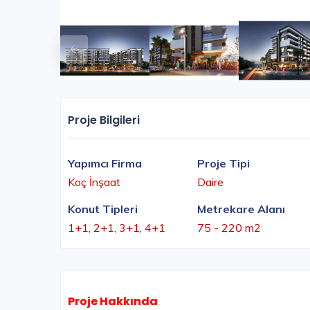
Proje Bilgileri
Yapımcı Firma
Proje Tipi
Koç İnşaat
Daire
Konut Tipleri
Metrekare Alanı
1+1, 2+1, 3+1, 4+1
75 - 220 m2
Proje Hakkında