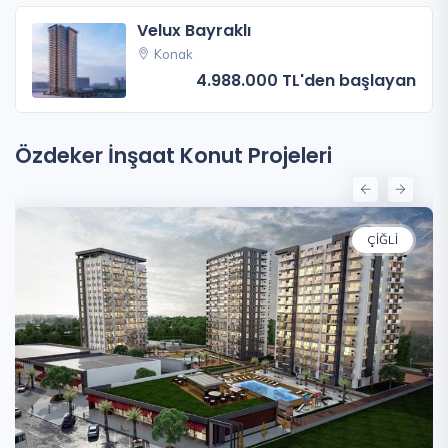
Velux Bayraklı
Konak
4.988.000 TL'den başlayan
Özdeker İnşaat Konut Projeleri
ÇIĞLI