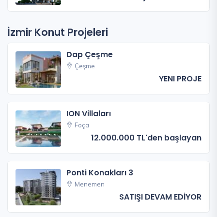
İzmir Konut Projeleri
Dap Çeşme
Çeşme
YENI PROJE
ION Villaları
Foça
12.000.000 TL'den başlayan
Ponti Konakları 3
Menemen
SATIŞI DEVAM EDİYOR