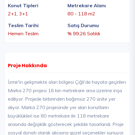
Konut Tipleri
Metrekare Alanı
2+1, 3+1
80 - 118 m2
Teslim Tarihi
Satış Durumu
Hemen Teslim
% 99,26 Satıldı
Proje Hakkında
İzmir'in gelişmekte olan bölgesi Çiğli'de hayata geçirilen
Marka 270 projesi 16 bin metrekare arsa üzerine inşa
ediliyor. Projede birbirinden bağımsız 270 ünite yer
alıyor. Marka 270 projesinde yer alan konutların
büyüklükleri ise 80 metrekare ile 118 metrekare
arasında değişiklik gösterecek şekilde tasarlandı. Proje
sosyal donatı olarak alıcısına güzel seçenekler sunuyor.