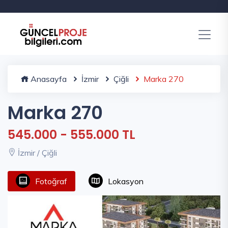
Anasayfa
İzmir
Çiğli
Marka 270
Marka 270
545.000 - 555.000 TL
İzmir / Çiğli
Fotoğraf
Lokasyon