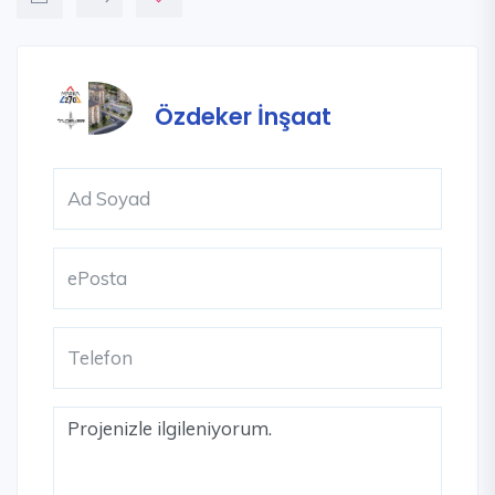
Özdeker İnşaat