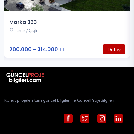
Marka 333
İzmir / Çiğli
200.000 - 314.000 TL
Detay
Konut projeleri tüm güncel bilgileri ile GuncelProjeBilgileri