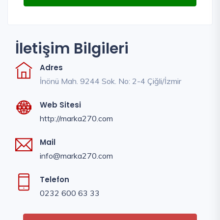
İletişim Bilgileri
Adres
İnönü Mah. 9244 Sok. No: 2-4 Çiğli/İzmir
Web Sitesi
http://marka270.com
Mail
info@marka270.com
Telefon
0232 600 63 33