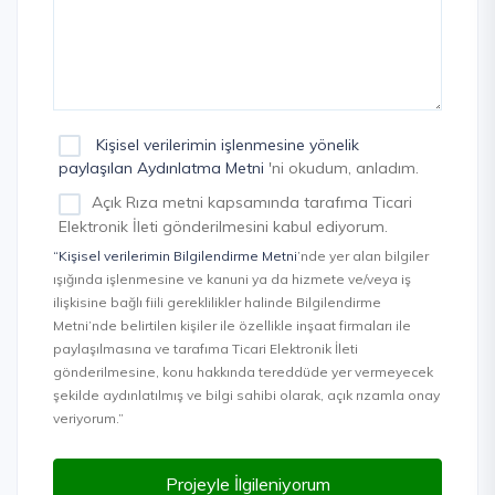
Kişisel verilerimin işlenmesine yönelik
paylaşılan Aydınlatma Metni
'ni okudum, anladım.
Açık Rıza metni kapsamında tarafıma Ticari
Elektronik İleti gönderilmesini kabul ediyorum.
“Kişisel verilerimin Bilgilendirme Metni
’nde yer alan bilgiler
ışığında işlenmesine ve kanuni ya da hizmete ve/veya iş
ilişkisine bağlı fiili gereklilikler halinde Bilgilendirme
Metni’nde belirtilen kişiler ile özellikle inşaat firmaları ile
paylaşılmasına ve tarafıma Ticari Elektronik İleti
gönderilmesine, konu hakkında tereddüde yer vermeyecek
şekilde aydınlatılmış ve bilgi sahibi olarak, açık rızamla onay
veriyorum.”
Projeyle İlgileniyorum