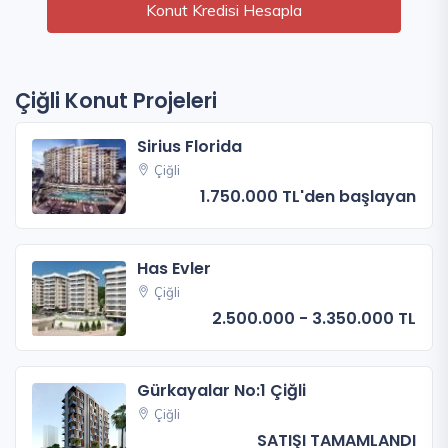
Konut Kredisi Hesapla
Çiğli Konut Projeleri
Sirius Florida
Çiğli
1.750.000 TL'den başlayan
Has Evler
Çiğli
2.500.000 - 3.350.000 TL
Gürkayalar No:1 Çiğli
Çiğli
SATIŞI TAMAMLANDI