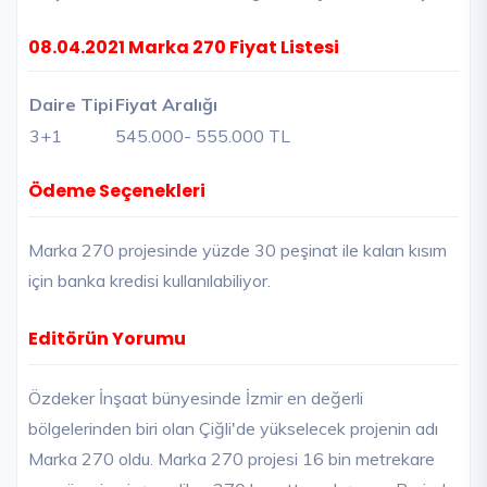
08.04.2021 Marka 270 Fiyat Listesi
Daire Tipi
Fiyat Aralığı
3+1
545.000
- 555.000 TL
Ödeme Seçenekleri
Marka 270 projesinde yüzde 30 peşinat ile kalan kısım
için banka kredisi kullanılabiliyor.
Editörün Yorumu
Özdeker İnşaat bünyesinde İzmir en değerli
bölgelerinden biri olan Çiğli'de yükselecek projenin adı
Marka 270 oldu. Marka 270 projesi 16 bin metrekare