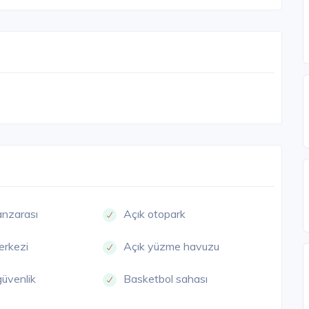
nzarası
Açık otopark
erkezi
Açık yüzme havuzu
güvenlik
Basketbol sahası