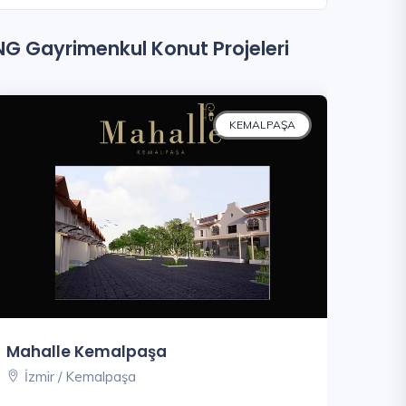
NG Gayrimenkul Konut Projeleri
KEMALPAŞA
Mahalle Kemalpaşa
İzmir / Kemalpaşa