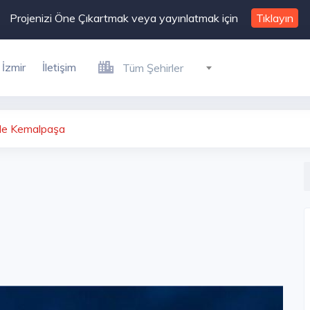
Projenizi Öne Çıkartmak veya yayınlatmak için
Tıklayın
İzmir
İletişim
Tüm Şehirler
le Kemalpaşa