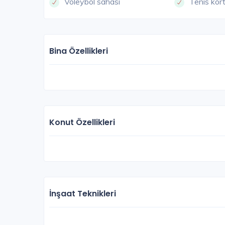
Voleybol sahası
Tenis kor
Bina Özellikleri
Konut Özellikleri
İnşaat Teknikleri