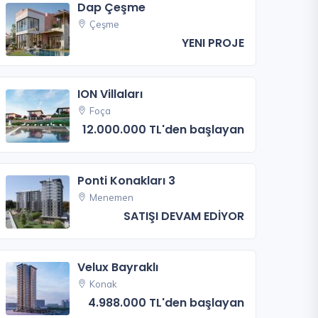
Dap Çeşme
Çeşme
YENI PROJE
ION Villaları
Foça
12.000.000 TL'den başlayan
Ponti Konakları 3
Menemen
SATIŞI DEVAM EDİYOR
Velux Bayraklı
Konak
4.988.000 TL'den başlayan