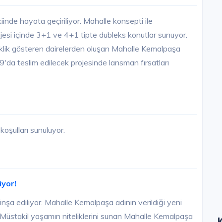
nde hayata geçiriliyor. Mahalle konsepti ile
i içinde 3+1 ve 4+1 tipte dubleks konutlar sunuyor.
klik gösteren dairelerden oluşan Mahalle Kemalpaşa
'da teslim edilecek projesinde lansman fırsatları
oşulları sunuluyor.
iyor!
inşa ediliyor. Mahalle Kemalpaşa adının verildiği yeni
Müstakil yaşamın niteliklerini sunan Mahalle Kemalpaşa