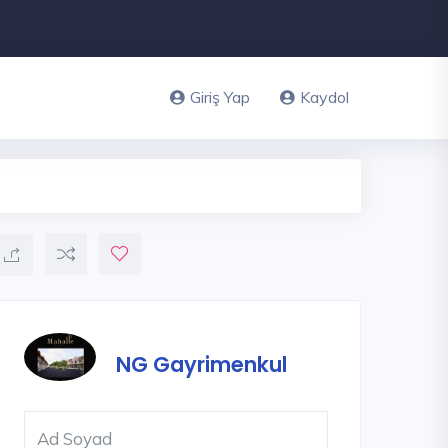
Giriş Yap
Kaydol
NG Gayrimenkul