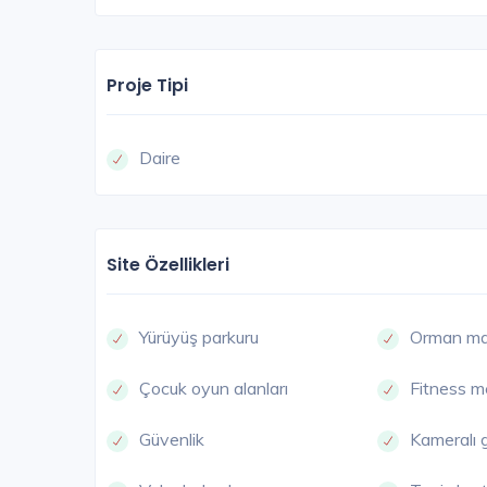
Proje Tipi
Daire
Site Özellikleri
Yürüyüş parkuru
Orman ma
Çocuk oyun alanları
Fitness m
Güvenlik
Kameralı 