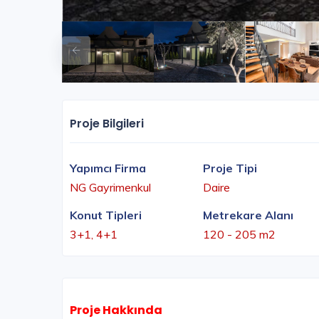
Proje Bilgileri
Yapımcı Firma
Proje Tipi
NG Gayrimenkul
Daire
Konut Tipleri
Metrekare Alanı
3+1, 4+1
120 - 205 m2
Proje Hakkında