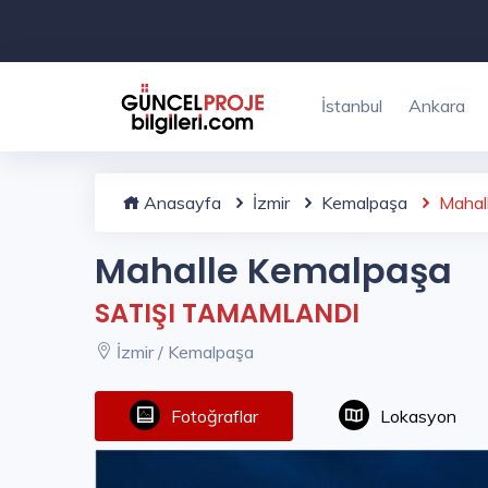
İstanbul
Ankara
Anasayfa
İzmir
Kemalpaşa
Mahal
Mahalle Kemalpaşa
SATIŞI TAMAMLANDI
İzmir / Kemalpaşa
Fotoğraflar
Lokasyon