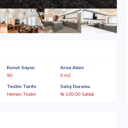
Konut Sayısı
Arsa Alanı
90
0 m2
Teslim Tarihi
Satış Durumu
Hemen Teslim
% 100,00 Satıldı