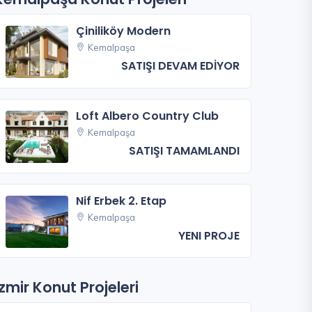
Çiniliköy Modern
Kemalpaşa
SATIŞI DEVAM EDİYOR
Loft Albero Country Club
Kemalpaşa
SATIŞI TAMAMLANDI
Nif Erbek 2. Etap
Kemalpaşa
YENI PROJE
İzmir Konut Projeleri