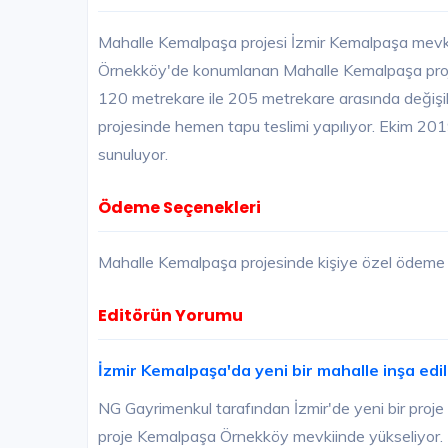
Mahalle Kemalpaşa projesi İzmir Kemalpaşa mevkii
Örnekköy'de konumlanan Mahalle Kemalpaşa projes
120 metrekare ile 205 metrekare arasında değişi
projesinde hemen tapu teslimi yapılıyor. Ekim 2019
sunuluyor.
Ödeme Seçenekleri
Mahalle Kemalpaşa projesinde kişiye özel ödeme k
Editörün Yorumu
İzmir Kemalpaşa'da yeni bir mahalle inşa edil
NG Gayrimenkul tarafından İzmir'de yeni bir proje 
proje Kemalpaşa Örnekköy mevkiinde yükseliyor. 