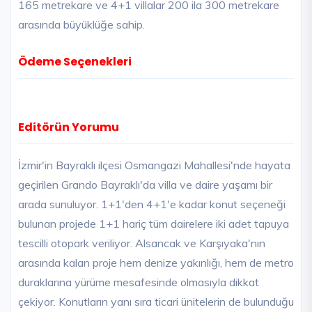
165 metrekare ve 4+1 villalar 200 ila 300 metrekare
arasında büyüklüğe sahip.
Ödeme Seçenekleri
Editörün Yorumu
İzmir'in Bayraklı ilçesi Osmangazi Mahallesi'nde hayata
geçirilen Grando Bayraklı'da villa ve daire yaşamı bir
arada sunuluyor. 1+1'den 4+1'e kadar konut seçeneği
bulunan projede 1+1 hariç tüm dairelere iki adet tapuya
tescilli otopark veriliyor. Alsancak ve Karşıyaka'nın
arasında kalan proje hem denize yakınlığı, hem de metro
duraklarına yürüme mesafesinde olmasıyla dikkat
çekiyor. Konutların yanı sıra ticari ünitelerin de bulunduğu