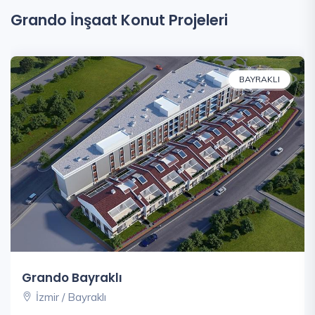
Grando İnşaat Konut Projeleri
BAYRAKLI
Grando Bayraklı
İzmir / Bayraklı