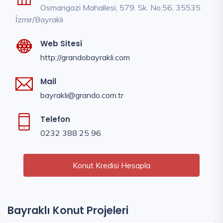
Osmangazi Mahallesi, 579. Sk. No:56, 35535
İzmir/Bayraklı
Web Sitesi
http://grandobayrakli.com
Mail
bayraklı@grando.com.tr
Telefon
0232 388 25 96
Konut Kredisi Hesapla
Bayraklı Konut Projeleri