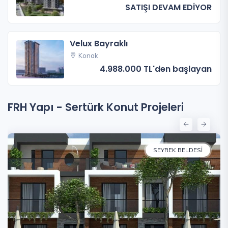
SATIŞI DEVAM EDİYOR
Velux Bayraklı
Konak
4.988.000 TL'den başlayan
FRH Yapı - Sertürk Konut Projeleri
SEYREK BELDESI