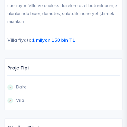
sunuluyor. Villa ve dubleks dairelere özel botanik bahçe
alanlarında biber, domates, salatalık, nane yetiştirmek
mümkün.
Villa fiyatı:
1 milyon 150 bin TL
Proje Tipi
Daire
Villa