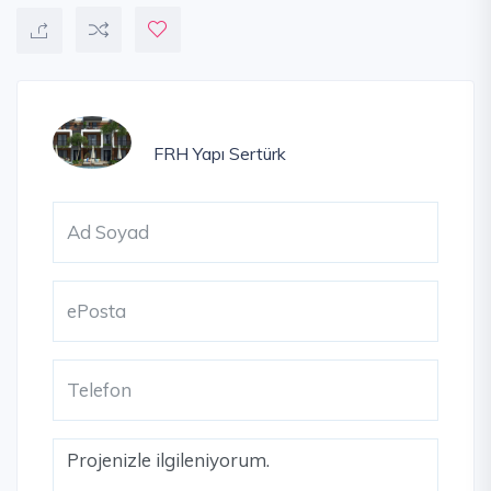
FRH Yapı
Sertürk