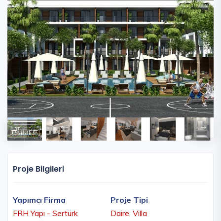
Proje Bilgileri
Yapımcı Firma
Proje Tipi
FRH Yapı - Sertürk
Daire, Villa