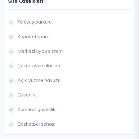
Site Özellikleri
Yürüyüş parkuru
Kapalı otopark
Merkezi uydu sistemi
Çocuk oyun alanları
Açık yüzme havuzu
Güvenlik
Kameralı güvenlik
Basketbol sahası