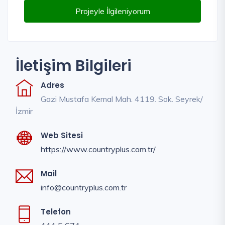
Projeyle İlgileniyorum
İletişim Bilgileri
Adres
Gazi Mustafa Kemal Mah. 4119. Sok. Seyrek/
İzmir
Web Sitesi
https://www.countryplus.com.tr/
Mail
info@countryplus.com.tr
Telefon