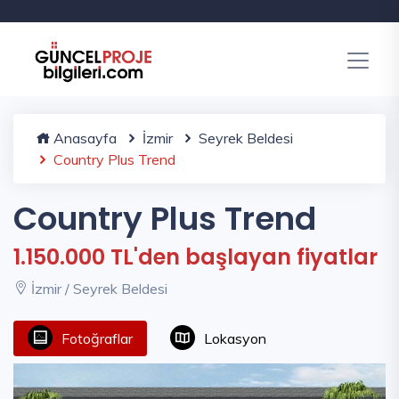
Anasayfa
İzmir
Seyrek Beldesi
Country Plus Trend
Country Plus Trend
1.150.000 TL'den başlayan fiyatlar
İzmir / Seyrek Beldesi
Fotoğraflar
Lokasyon