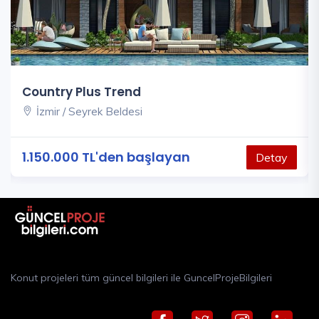
Country Plus Trend
İzmir / Seyrek Beldesi
1.150.000 TL'den başlayan
Detay
Konut projeleri tüm güncel bilgileri ile GuncelProjeBilgileri