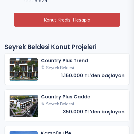
444 5 674
Konut Kredisi Hesapla
Seyrek Beldesi Konut Projeleri
Country Plus Trend
Seyrek Beldesi
1.150.000 TL'den başlayan
Country Plus Cadde
Seyrek Beldesi
350.000 TL'den başlayan
Kampüs Life