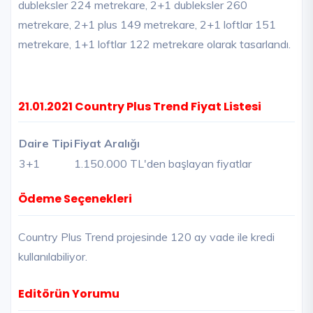
dubleksler 224 metrekare, 2+1 dubleksler 260
metrekare, 2+1 plus 149 metrekare, 2+1 loftlar 151
metrekare, 1+1 loftlar 122 metrekare olarak tasarlandı.
21.01.2021 Country Plus Trend Fiyat Listesi
Daire Tipi
Fiyat Aralığı
3+1
1.150.000 TL'den başlayan fiyatlar
Ödeme Seçenekleri
Country Plus Trend projesinde 120 ay vade ile kredi
kullanılabiliyor.
Editörün Yorumu