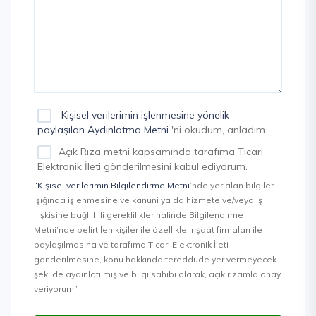
Kişisel verilerimin işlenmesine yönelik
paylaşılan Aydınlatma Metni
'ni okudum, anladım.
Açık Rıza metni kapsamında tarafıma Ticari
Elektronik İleti gönderilmesini kabul ediyorum.
“Kişisel verilerimin Bilgilendirme Metni
’nde yer alan bilgiler
ışığında işlenmesine ve kanuni ya da hizmete ve/veya iş
ilişkisine bağlı fiili gereklilikler halinde Bilgilendirme
Metni’nde belirtilen kişiler ile özellikle inşaat firmaları ile
paylaşılmasına ve tarafıma Ticari Elektronik İleti
gönderilmesine, konu hakkında tereddüde yer vermeyecek
şekilde aydınlatılmış ve bilgi sahibi olarak, açık rızamla onay
veriyorum.”