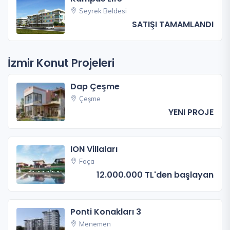
Seyrek Beldesi
SATIŞI TAMAMLANDI
İzmir Konut Projeleri
Dap Çeşme
Çeşme
YENI PROJE
ION Villaları
Foça
12.000.000 TL'den başlayan
Ponti Konakları 3
Menemen