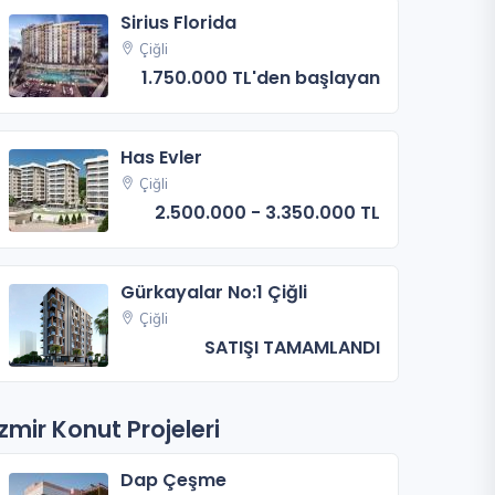
Sirius Florida
Çiğli
1.750.000 TL'den başlayan
Has Evler
Çiğli
2.500.000 - 3.350.000 TL
Gürkayalar No:1 Çiğli
Çiğli
SATIŞI TAMAMLANDI
İzmir Konut Projeleri
Dap Çeşme