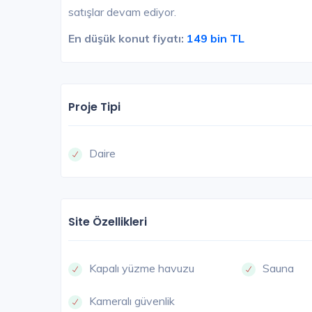
satışlar devam ediyor.
En düşük konut fiyatı:
149 bin TL
Proje Tipi
Daire
Site Özellikleri
Kapalı yüzme havuzu
Sauna
Kameralı güvenlik