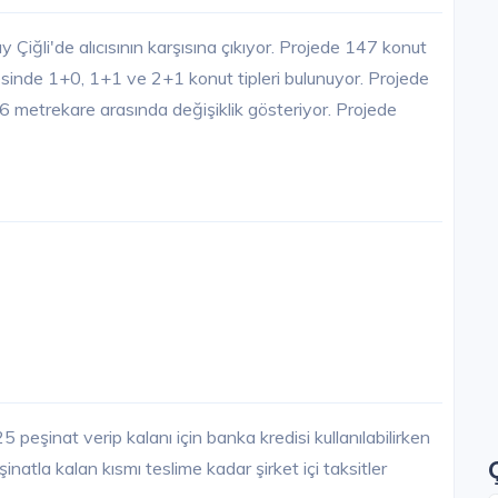
Çiğli'de alıcısının karşısına çıkıyor. Projede 147 konut
sinde 1+0, 1+1 ve 2+1 konut tipleri bulunuyor. Projede
56 metrekare arasında değişiklik gösteriyor. Projede
 peşinat verip kalanı için banka kredisi kullanılabilirken
natla kalan kısmı teslime kadar şirket içi taksitler