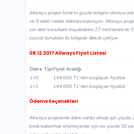
Allways projesi İzmir'in gözde bölgesi olmaya aday 
ve 9 adet cadde dükkanı bulunuyor. Allways proje
yer alan konutların büyüklükleri 27 metrekare ile 
sosyal donatıları ile bölgede dikkat çekiyor.
08.12.2017 Allways Fiyat Listesi
Daire Tipi
Fiyat Aralığı
1+0
149.000 TL'den başlayan fiyatlar
1+1
194.000 TL'den başlayan fiyatlar
Ödeme Seçenekleri
Allways projesinde daire sahibi olmak için yüzde 25
kredi kullanmak istemeyenler için ise yüzde 50 peşi