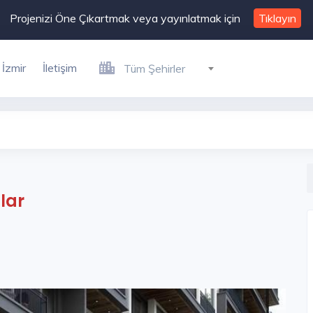
Projenizi Öne Çıkartmak veya yayınlatmak için
Tıklayın
İzmir
İletişim
Tüm Şehirler
lar