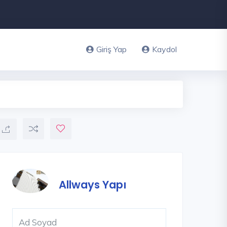
Giriş Yap
Kaydol
Allways Yapı