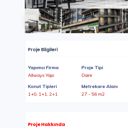
Proje Bilgileri
Yapımcı Firma
Proje Tipi
Allways Yapı
Daire
Konut Tipleri
Metrekare Alanı
1+0, 1+1, 2+1
27 - 56 m2
Proje Hakkında