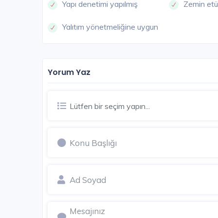
Yapı denetimi yapılmış
Zemin etü
Yalıtım yönetmeliğine uygun
Yorum Yaz
Lütfen bir seçim yapın...