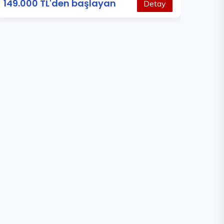
149.000 TL'den başlayan
Detay