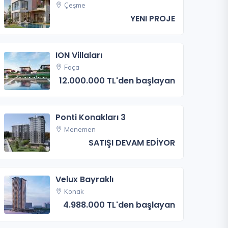
Çeşme
YENI PROJE
ION Villaları
Foça
12.000.000 TL'den başlayan
Ponti Konakları 3
Menemen
SATIŞI DEVAM EDİYOR
Velux Bayraklı
Konak
4.988.000 TL'den başlayan