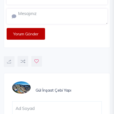
Yorum Gönder
Gül İnşaat
Çebi Yapı