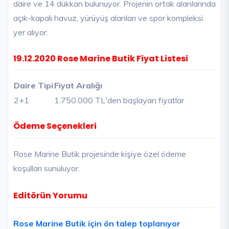
daire ve 14 dükkan bulunuyor. Projenin ortak alanlarında
açık-kapalı havuz, yürüyüş alanları ve spor kompleksi
yer alıyor.
19.12.2020 Rose Marine Butik Fiyat Listesi
Daire Tipi
Fiyat Aralığı
2+1
1.750.000 TL'den başlayan fiyatlar
Ödeme Seçenekleri
Rose Marine Butik projesinde kişiye özel ödeme
koşulları sunuluyor.
Editörün Yorumu
Rose Marine Butik için ön talep toplanıyor