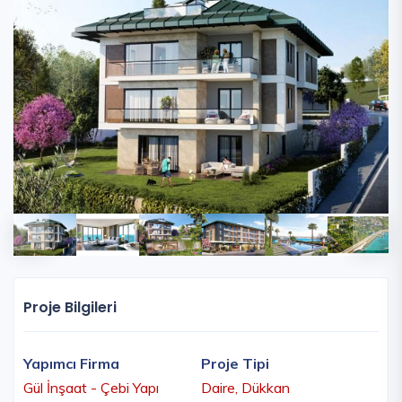
Proje Bilgileri
Yapımcı Firma
Proje Tipi
Gül İnşaat - Çebi Yapı
Daire, Dükkan