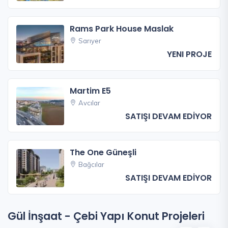
Rams Park House Maslak
Sarıyer
YENI PROJE
Martim E5
Avcılar
SATIŞI DEVAM EDİYOR
The One Güneşli
Bağcılar
SATIŞI DEVAM EDİYOR
Gül İnşaat - Çebi Yapı Konut Projeleri