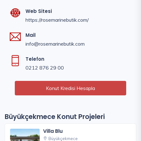
Web Sitesi
https://rosemarinebutik.com/
Mail
info@rosemarinebutik.com
Telefon
0212 876 29 00
Konut Kredisi Hesapla
Büyükçekmece Konut Projeleri
Villa Blu
Büyükçekmece