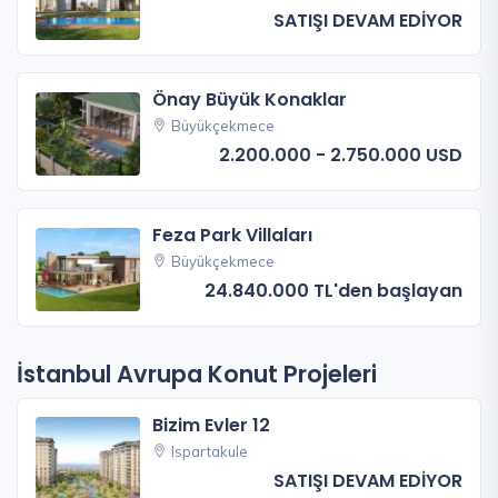
SATIŞI DEVAM EDİYOR
Önay Büyük Konaklar
Büyükçekmece
2.200.000 - 2.750.000 USD
Feza Park Villaları
Büyükçekmece
24.840.000 TL'den başlayan
İstanbul Avrupa Konut Projeleri
Bizim Evler 12
Ispartakule
SATIŞI DEVAM EDİYOR