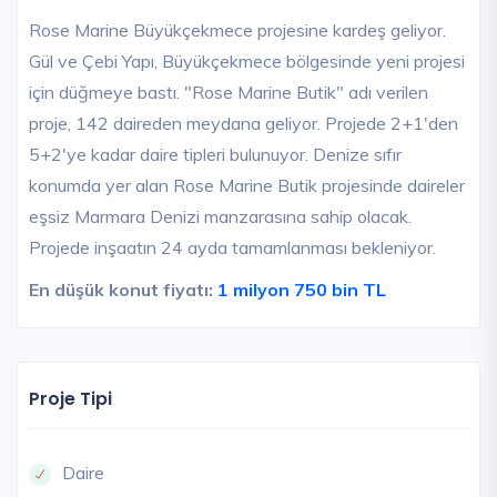
Rose Marine Büyükçekmece projesine kardeş geliyor.
Gül ve Çebi Yapı, Büyükçekmece bölgesinde yeni projesi
için düğmeye bastı. "Rose Marine Butik" adı verilen
proje, 142 daireden meydana geliyor. Projede 2+1'den
5+2'ye kadar daire tipleri bulunuyor. Denize sıfır
konumda yer alan Rose Marine Butik projesinde daireler
eşsiz Marmara Denizi manzarasına sahip olacak.
Projede inşaatın 24 ayda tamamlanması bekleniyor.
En düşük konut fiyatı:
1 milyon 750 bin TL
Proje Tipi
Daire