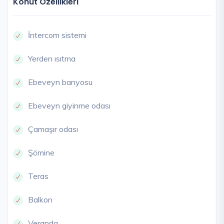
Konut Özellikleri
İntercom sistemi
Yerden ısıtma
Ebeveyn banyosu
Ebeveyn giyinme odası
Çamaşır odası
Şömine
Teras
Balkon
Veranda