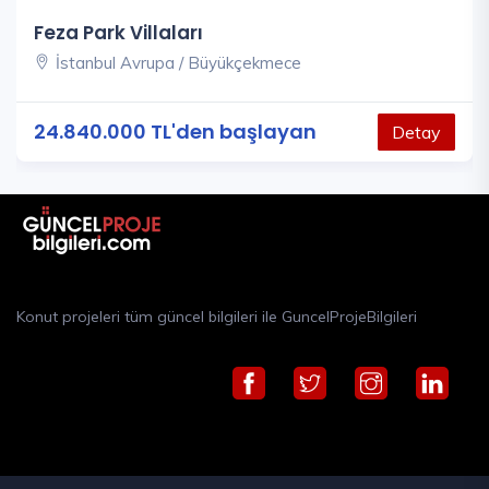
Feza Park Villaları
İstanbul Avrupa / Büyükçekmece
24.840.000 TL'den başlayan
Detay
Konut projeleri tüm güncel bilgileri ile GuncelProjeBilgileri