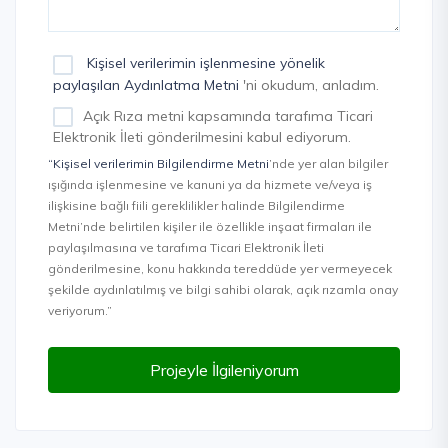
Kişisel verilerimin işlenmesine yönelik
paylaşılan Aydınlatma Metni
'ni okudum, anladım.
Açık Rıza metni kapsamında tarafıma Ticari
Elektronik İleti gönderilmesini kabul ediyorum.
“Kişisel verilerimin Bilgilendirme Metni
’nde yer alan bilgiler
ışığında işlenmesine ve kanuni ya da hizmete ve/veya iş
ilişkisine bağlı fiili gereklilikler halinde Bilgilendirme
Metni’nde belirtilen kişiler ile özellikle inşaat firmaları ile
paylaşılmasına ve tarafıma Ticari Elektronik İleti
gönderilmesine, konu hakkında tereddüde yer vermeyecek
şekilde aydınlatılmış ve bilgi sahibi olarak, açık rızamla onay
veriyorum.”
Projeyle İlgileniyorum