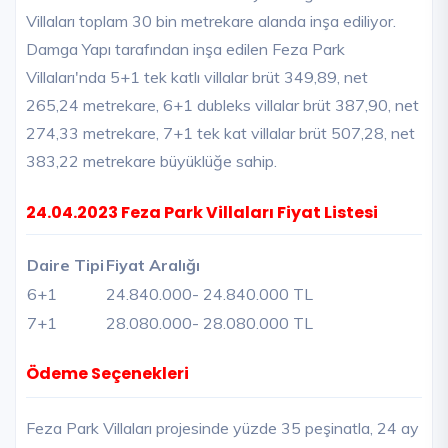
Villaları toplam 30 bin metrekare alanda inşa ediliyor.
Damga Yapı tarafından inşa edilen Feza Park
Villaları'nda 5+1 tek katlı villalar brüt 349,89, net
265,24 metrekare, 6+1 dubleks villalar brüt 387,90, net
274,33 metrekare, 7+1 tek kat villalar brüt 507,28, net
383,22 metrekare büyüklüğe sahip.
24.04.2023 Feza Park Villaları Fiyat Listesi
Daire Tipi
Fiyat Aralığı
6+1
24.840.000
- 24.840.000 TL
7+1
28.080.000
- 28.080.000 TL
Ödeme Seçenekleri
Feza Park Villaları projesinde yüzde 35 peşinatla, 24 ay