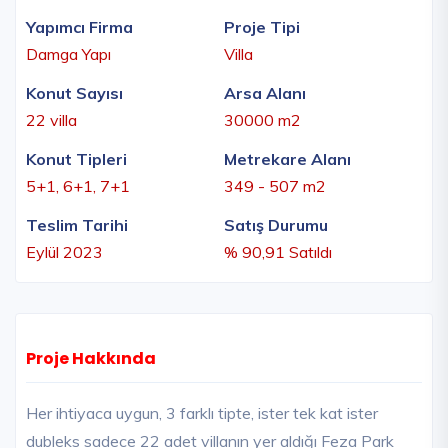
Yapımcı Firma
Proje Tipi
Damga Yapı
Villa
Konut Sayısı
Arsa Alanı
22 villa
30000 m2
Konut Tipleri
Metrekare Alanı
5+1, 6+1, 7+1
349 - 507 m2
Teslim Tarihi
Satış Durumu
Eylül 2023
% 90,91 Satıldı
Proje Hakkında
Her ihtiyaca uygun, 3 farklı tipte, ister tek kat ister
dubleks sadece 22 adet villanın yer aldığı Feza Park