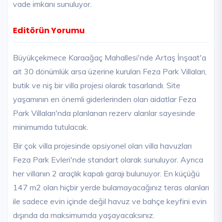
vade imkanı sunuluyor.
Editörün Yorumu
Büyükçekmece Karaağaç Mahallesi'nde Artaş İnşaat'a
ait 30 dönümlük arsa üzerine kurulan Feza Park Villaları,
butik ve niş bir villa projesi olarak tasarlandı. Site
yaşamının en önemli giderlerinden olan aidatlar Feza
Park Villaları'nda planlanan rezerv alanlar sayesinde
minimumda tutulacak.
Bir çok villa projesinde opsiyonel olan villa havuzları
Feza Park Evleri'nde standart olarak sunuluyor. Ayrıca
her villanın 2 araçlık kapalı garajı bulunuyor. En küçüğü
147 m2 olan hiçbir yerde bulamayacağınız teras alanları
ile sadece evin içinde değil havuz ve bahçe keyfini evin
dışında da maksimumda yaşayacaksınız.