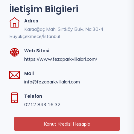
İletişim Bilgileri
Adres
Karaağaç Mah. Sırtköy Bulv. No:30-4
Büyükçekmece/İstanbul
Web Sitesi
https://www.fezaparkvillalari.com/
Mail
info@fezaparkvillalari.com
Telefon
0212 843 16 32
Konut Kredisi Hesapla