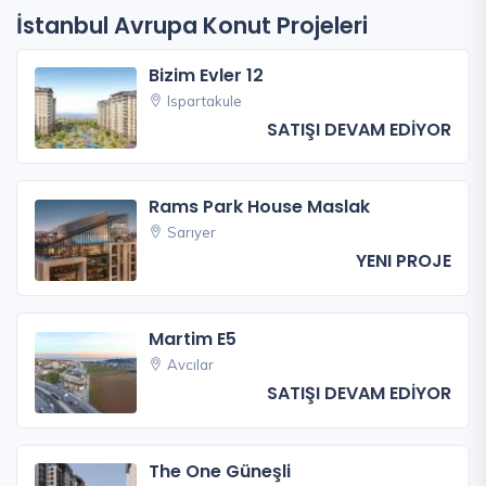
İstanbul Avrupa Konut Projeleri
Bizim Evler 12
Ispartakule
SATIŞI DEVAM EDİYOR
Rams Park House Maslak
Sarıyer
YENI PROJE
Martim E5
Avcılar
SATIŞI DEVAM EDİYOR
The One Güneşli