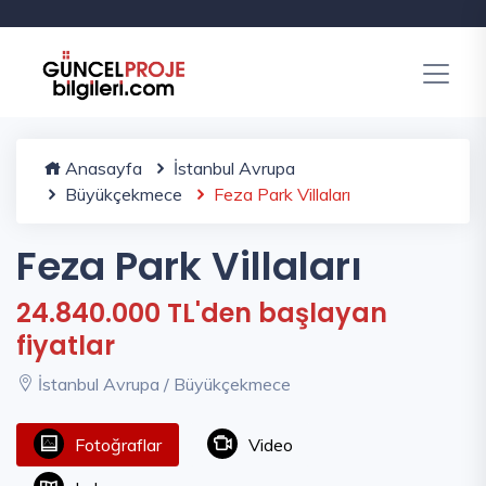
Anasayfa
İstanbul Avrupa
Büyükçekmece
Feza Park Villaları
Feza Park Villaları
24.840.000 TL'den başlayan
fiyatlar
İstanbul Avrupa / Büyükçekmece
Fotoğraflar
Video