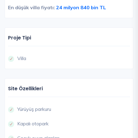
En düşük villa fiyatı:
24 milyon 840 bin TL
Proje Tipi
Villa
Site Özellikleri
Yürüyüş parkuru
Kapalı otopark
Çocuk oyun alanları