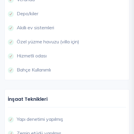
Depo/kiler
Akıllı ev sistemleri
Özel yüzme havuzu (villa için)
Hizmetli odası
Bahçe Kullanımlı
İnşaat Teknikleri
Yapı denetimi yapılmış
Zemin etüdü yapılmış