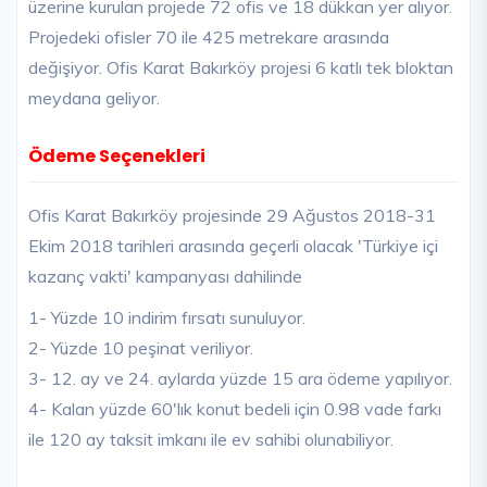
üzerine kurulan projede 72 ofis ve 18 dükkan yer alıyor.
Projedeki ofisler 70 ile 425 metrekare arasında
değişiyor. Ofis Karat Bakırköy projesi 6 katlı tek bloktan
meydana geliyor.
Ödeme Seçenekleri
Ofis Karat Bakırköy projesinde 29 Ağustos 2018-31
Ekim 2018 tarihleri arasında geçerli olacak 'Türkiye içi
kazanç vakti' kampanyası dahilinde
1- Yüzde 10 indirim fırsatı sunuluyor.
2- Yüzde 10 peşinat veriliyor.
3- 12. ay ve 24. aylarda yüzde 15 ara ödeme yapılıyor.
4- Kalan yüzde 60'lık konut bedeli için 0.98 vade farkı
ile 120 ay taksit imkanı ile ev sahibi olunabiliyor.