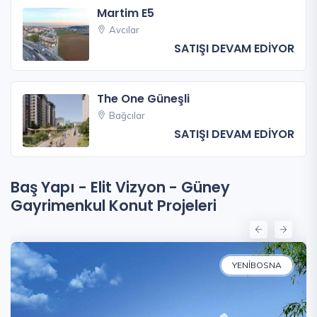
Martim E5
Avcılar
SATIŞI DEVAM EDİYOR
The One Güneşli
Bağcılar
SATIŞI DEVAM EDİYOR
Baş Yapı - Elit Vizyon - Güney
Gayrimenkul Konut Projeleri
YENIBOSNA