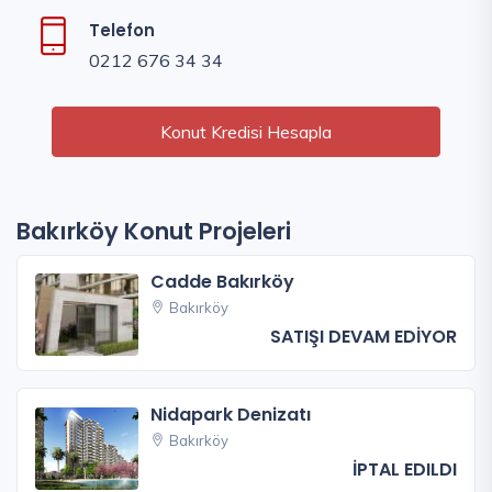
Telefon
0212 676 34 34
Konut Kredisi Hesapla
Bakırköy Konut Projeleri
Cadde Bakırköy
Bakırköy
SATIŞI DEVAM EDİYOR
Nidapark Denizatı
Bakırköy
İPTAL EDILDI