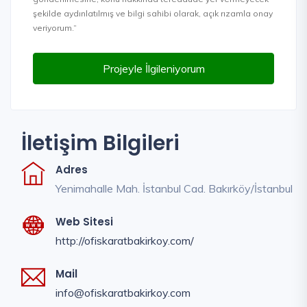
şekilde aydınlatılmış ve bilgi sahibi olarak, açık rızamla onay
veriyorum.”
Projeyle İlgileniyorum
İletişim Bilgileri
Adres
Yenimahalle Mah. İstanbul Cad. Bakırköy/İstanbul
Web Sitesi
http://ofiskaratbakirkoy.com/
Mail
info@ofiskaratbakirkoy.com