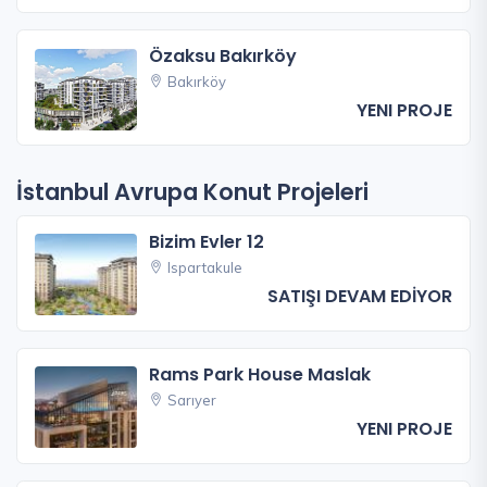
Özaksu Bakırköy
Bakırköy
YENI PROJE
İstanbul Avrupa Konut Projeleri
Bizim Evler 12
Ispartakule
SATIŞI DEVAM EDİYOR
Rams Park House Maslak
Sarıyer
YENI PROJE