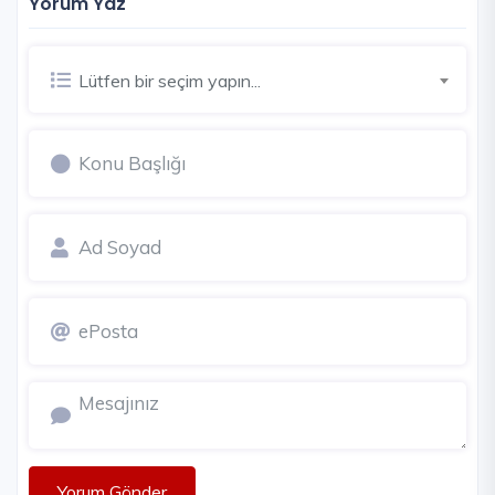
Yorum Yaz
Lütfen bir seçim yapın...
Yorum Gönder