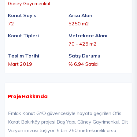
Güney Gayrimenkul
Konut Sayısı
Arsa Alanı
72
5250 m2
Konut Tipleri
Metrekare Alanı
70 - 425 m2
Teslim Tarihi
Satış Durumu
Mart 2019
% 6,94 Satıldı
Proje Hakkında
Emlak Konut GYO güvencesiyle hayata geçirilen Ofis
Karat Bakırköy projesi Baş Yapı, Güney Gayrimenkul, Elit
Vizyon imzası taşıyor. 5 bin 250 metrekarelik arsa