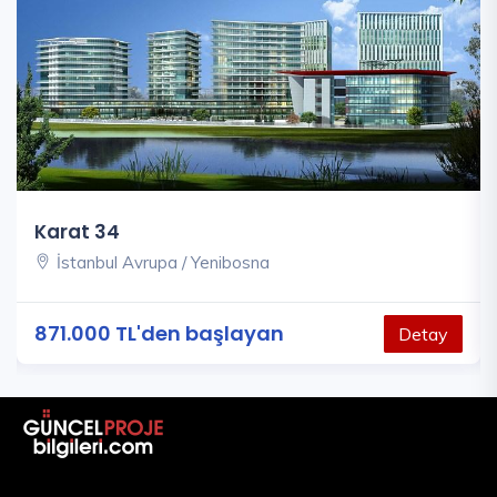
Karat 34
İstanbul Avrupa / Yenibosna
871.000 TL'den başlayan
Detay