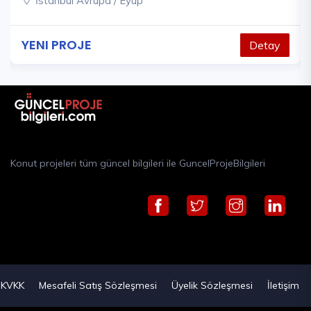
İstanbul Avrupa / Eyüp
YENI PROJE
Detay
Konut projeleri tüm güncel bilgileri ile GuncelProjeBilgileri
KVKK
Mesafeli Satış Sözleşmesi
Üyelik Sözleşmesi
İletişim