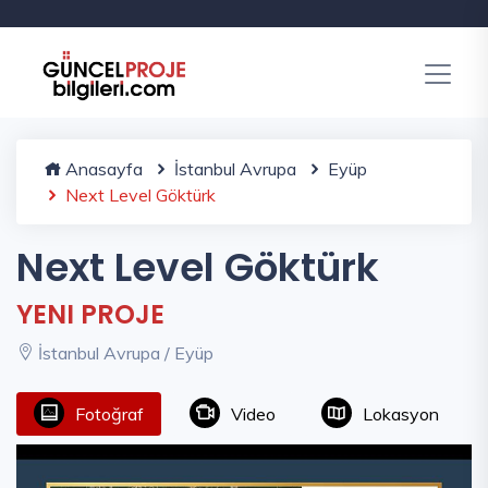
Anasayfa
İstanbul Avrupa
Eyüp
Next Level Göktürk
Next Level Göktürk
YENI PROJE
İstanbul Avrupa / Eyüp
Fotoğraf
Video
Lokasyon