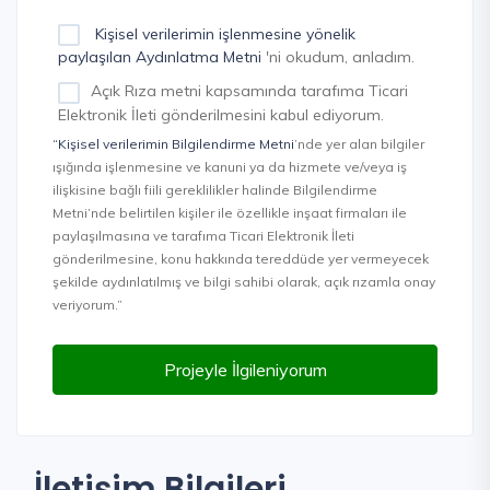
Kişisel verilerimin işlenmesine yönelik
paylaşılan Aydınlatma Metni
'ni okudum, anladım.
Açık Rıza metni kapsamında tarafıma Ticari
Elektronik İleti gönderilmesini kabul ediyorum.
“Kişisel verilerimin Bilgilendirme Metni
’nde yer alan bilgiler
ışığında işlenmesine ve kanuni ya da hizmete ve/veya iş
ilişkisine bağlı fiili gereklilikler halinde Bilgilendirme
Metni’nde belirtilen kişiler ile özellikle inşaat firmaları ile
paylaşılmasına ve tarafıma Ticari Elektronik İleti
gönderilmesine, konu hakkında tereddüde yer vermeyecek
şekilde aydınlatılmış ve bilgi sahibi olarak, açık rızamla onay
veriyorum.”
Projeyle İlgileniyorum
İletişim Bilgileri