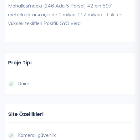
Mahallesi’ndeki (246 Ada 5 Parsel) 42 bin 597
metrekalik arsa için de 1 milyar 117 milyon TL ile en
yüksek teklifleri Pasifik GYO verdi.
Proje Tipi
Daire
Site Özellikleri
Kameralı güvenlik