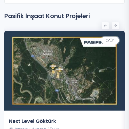
Pasifik İnşaat Konut Projeleri
EYÜP
Next Level Göktürk