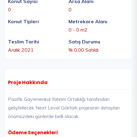
Konut Sayısı
Arsa Alanı
0
0
Konut Tipleri
Metrekare Alanı
0 - 0 m2
Teslim Tarihi
Satış Durumu
Aralık 2021
% 0,00 Satıldı
Proje Hakkında
Pasifik Gayrimenkul Yatırım Ortaklığı tarafından
geliştirilecek Next Level Göktürk projesinin detayları
önümüzdeki günlerde belli olacak.
Ödeme Seçenekleri