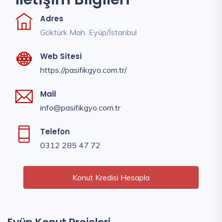
Adres
Göktürk Mah. Eyüp/İstanbul
Web Sitesi
https://pasifikgyo.com.tr/
Mail
info@pasifikgyo.com.tr
Telefon
0312 285 47 72
Konut Kredisi Hesapla