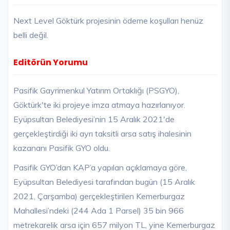
Next Level Göktürk projesinin ödeme koşulları henüz
belli değil.
Editörün Yorumu
Pasifik Gayrimenkul Yatırım Ortaklığı (PSGYO),
Göktürk'te iki projeye imza atmaya hazırlanıyor.
Eyüpsultan Belediyesi’nin 15 Aralık 2021'de
gerçekleştirdiği iki ayrı taksitli arsa satış ihalesinin
kazananı Pasifik GYO oldu.
Pasifik GYO’dan KAP’a yapılan açıklamaya göre,
Eyüpsultan Belediyesi tarafından bugün (15 Aralık
2021, Çarşamba) gerçekleştirilen Kemerburgaz
Mahallesi’ndeki (244 Ada 1 Parsel) 35 bin 966
metrekarelik arsa için 657 milyon TL, yine Kemerburgaz