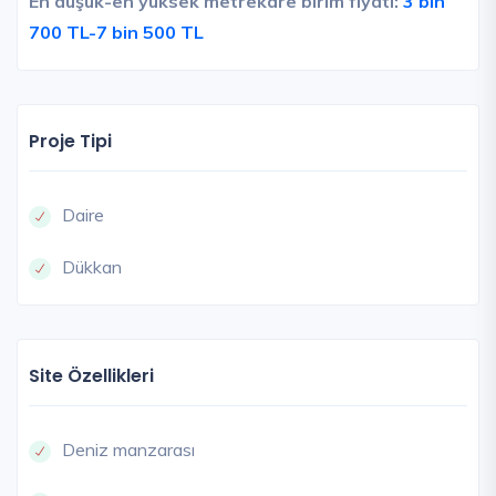
En düşük-en yüksek metrekare birim fiyatı:
3 bin
700 TL-7 bin 500 TL
Proje Tipi
Daire
Dükkan
Site Özellikleri
Deniz manzarası