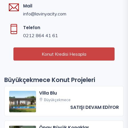
Mail
info@lavinyacity.com
Telefon
0212 864 41 61
Konut Kredisi Hesapla
Büyükçekmece Konut Projeleri
Villa Blu
Büyükçekmece
SATIŞI DEVAM EDİYOR
Önay Büyük Konaklar