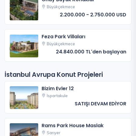
Büyükçekmece
2.200.000 - 2.750.000 USD
Feza Park Villaları
Büyükçekmece
24.840.000 TL'den başlayan
İstanbul Avrupa Konut Projeleri
Bizim Evler 12
Ispartakule
SATIŞI DEVAM EDİYOR
Rams Park House Maslak
Sarıyer