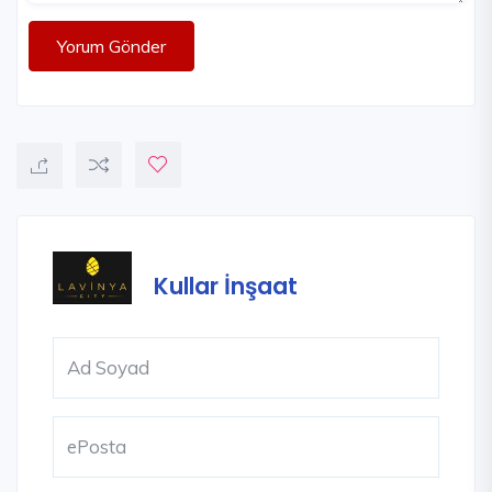
Yorum Gönder
Kullar İnşaat