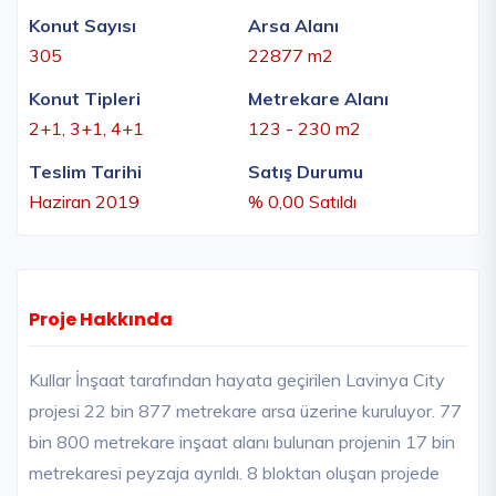
Konut Sayısı
Arsa Alanı
305
22877 m2
Konut Tipleri
Metrekare Alanı
2+1, 3+1, 4+1
123 - 230 m2
Teslim Tarihi
Satış Durumu
Haziran 2019
% 0,00 Satıldı
Proje Hakkında
Kullar İnşaat tarafından hayata geçirilen Lavinya City
projesi 22 bin 877 metrekare arsa üzerine kuruluyor. 77
bin 800 metrekare inşaat alanı bulunan projenin 17 bin
metrekaresi peyzaja ayrıldı. 8 bloktan oluşan projede