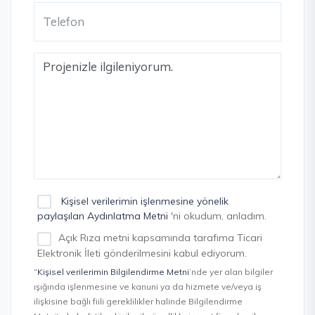
Kişisel verilerimin işlenmesine yönelik
paylaşılan Aydınlatma Metni
'ni okudum, anladım.
Açık Rıza metni kapsamında tarafıma Ticari
Elektronik İleti gönderilmesini kabul ediyorum.
“Kişisel verilerimin Bilgilendirme Metni
’nde yer alan bilgiler
ışığında işlenmesine ve kanuni ya da hizmete ve/veya iş
ilişkisine bağlı fiili gereklilikler halinde Bilgilendirme