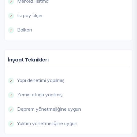
Merkezi ısıtma
Isı pay ölçer
Balkon
İnşaat Teknikleri
Yapı denetimi yapılmış
Zemin etüdü yapılmış
Deprem yönetmeliğine uygun
Yalıtım yönetmeliğine uygun