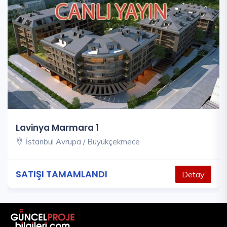
Lavinya Marmara 1
İstanbul Avrupa / Büyükçekmece
SATIŞI TAMAMLANDI
Detay