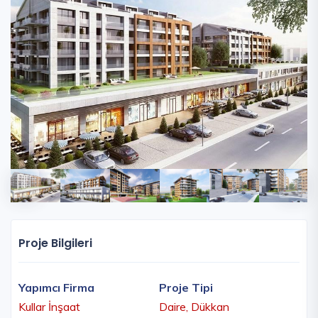
Proje Bilgileri
Yapımcı Firma
Proje Tipi
Kullar İnşaat
Daire, Dükkan