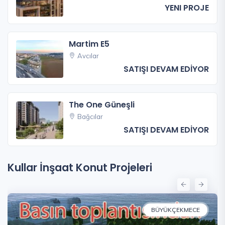
YENI PROJE
Martim E5
Avcılar
SATIŞI DEVAM EDİYOR
The One Güneşli
Bağcılar
SATIŞI DEVAM EDİYOR
Kullar İnşaat Konut Projeleri
BÜYÜKÇEKMECE