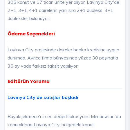
305 konut ve 17 ticari ünite yer alıyor. Lavinya City'de
2+1, 3+1, 4+1 dairelerin yanı sıra 2+1 dubleks, 3+1
dubleksler bulunuyor.
Ödeme Seçenekleri
Lavinya City projesinde daireler banka kredisine uygun
durumda. Ayrıca firma bünyesinde yüzde 30 peşinatla
36 ay vade farksız taksit yapılıyor.
Editörün Yorumu
Lavinya City'de satışlar başladı
Büyükçekmece'nin en değerli lokasyonu Mimarsinan'da
konumlanan Lavinya City, bölgedeki konut