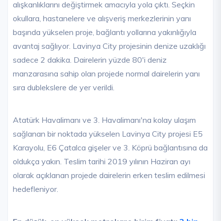
alışkanlıklarını değiştirmek amacıyla yola çıktı. Seçkin
okullara, hastanelere ve alışveriş merkezlerinin yanı
başında yükselen proje, bağlantı yollarına yakınlığıyla
avantaj sağlıyor. Lavinya City projesinin denize uzaklığı
sadece 2 dakika. Dairelerin yüzde 80'i deniz
manzarasına sahip olan projede normal dairelerin yanı
sıra dublekslere de yer verildi.
Atatürk Havalimanı ve 3. Havalimanı'na kolay ulaşım
sağlanan bir noktada yükselen Lavinya City projesi E5
Karayolu, E6 Çatalca gişeler ve 3. Köprü bağlantısına da
oldukça yakın. Teslim tarihi 2019 yılının Haziran ayı
olarak açıklanan projede dairelerin erken teslim edilmesi
hedefleniyor.