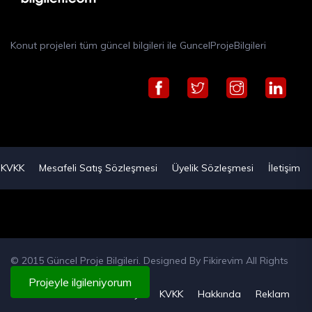
Konut projeleri tüm güncel bilgileri ile GuncelProjeBilgileri
KVKK
Mesafeli Satış Sözleşmesi
Üyelik Sözleşmesi
İletişim
© 2015 Güncel Proje Bilgileri. Designed By
Fikirevim
All Rights
Reserved
Projeyle ilgileniyorum
Künye
KVKK
Hakkında
Reklam