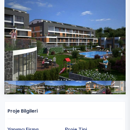
Proje Bilgileri
Yapımcı Firma
Proje Tipi