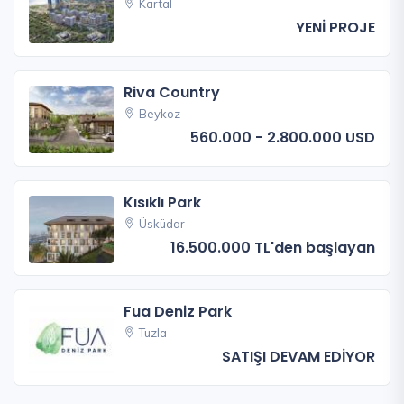
Kartal
YENİ PROJE
Riva Country
Beykoz
560.000 - 2.800.000 USD
Kısıklı Park
Üsküdar
16.500.000 TL'den başlayan
Fua Deniz Park
Tuzla
SATIŞI DEVAM EDİYOR