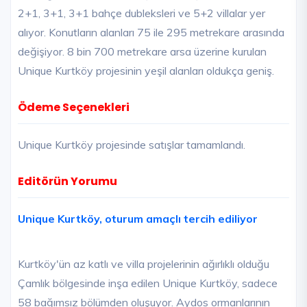
2+1, 3+1, 3+1 bahçe dubleksleri ve 5+2 villalar yer
alıyor. Konutların alanları 75 ile 295 metrekare arasında
değişiyor. 8 bin 700 metrekare arsa üzerine kurulan
Unique Kurtköy projesinin yeşil alanları oldukça geniş.
Ödeme Seçenekleri
Unique Kurtköy projesinde satışlar tamamlandı.
Editörün Yorumu
Unique Kurtköy, oturum amaçlı tercih ediliyor
Kurtköy'ün az katlı ve villa projelerinin ağırlıklı olduğu
Çamlık bölgesinde inşa edilen Unique Kurtköy, sadece
58 bağımsız bölümden oluşuyor. Aydos ormanlarının