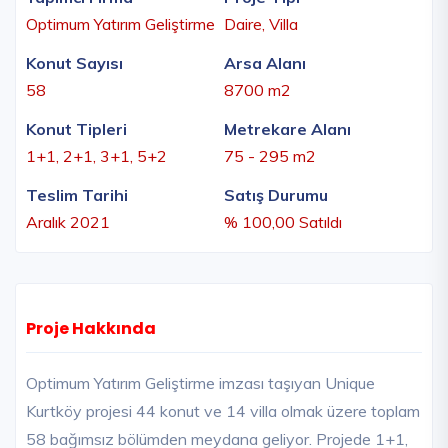
Optimum Yatırım Geliştirme
Daire, Villa
Konut Sayısı
Arsa Alanı
58
8700 m2
Konut Tipleri
Metrekare Alanı
1+1, 2+1, 3+1, 5+2
75 - 295 m2
Teslim Tarihi
Satış Durumu
Aralık 2021
% 100,00 Satıldı
Proje Hakkında
Optimum Yatırım Geliştirme imzası taşıyan Unique
Kurtköy projesi 44 konut ve 14 villa olmak üzere toplam
58 bağımsız bölümden meydana geliyor. Projede 1+1,