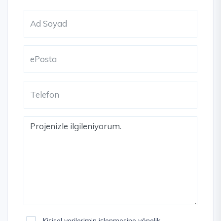
Kişisel verilerimin işlenmesine yönelik