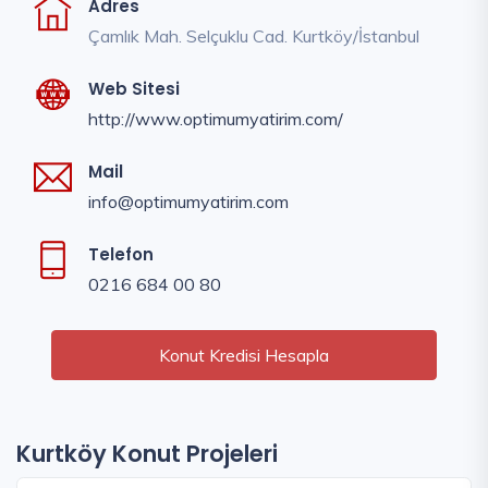
Adres
Çamlık Mah. Selçuklu Cad. Kurtköy/İstanbul
Web Sitesi
http://www.optimumyatirim.com/
Mail
info@optimumyatirim.com
Telefon
0216 684 00 80
Konut Kredisi Hesapla
Kurtköy Konut Projeleri