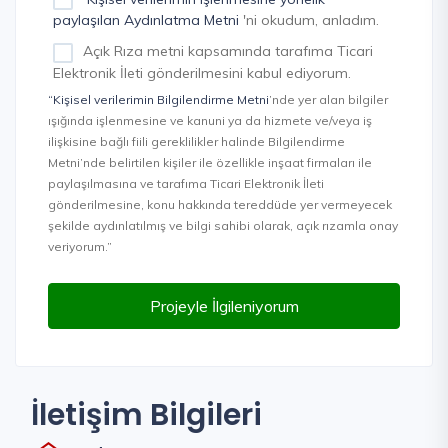
paylaşılan Aydınlatma Metni
'ni okudum, anladım.
Açık Rıza metni kapsamında tarafıma Ticari
Elektronik İleti gönderilmesini kabul ediyorum.
“Kişisel verilerimin Bilgilendirme Metni
’nde yer alan bilgiler
ışığında işlenmesine ve kanuni ya da hizmete ve/veya iş
ilişkisine bağlı fiili gereklilikler halinde Bilgilendirme
Metni’nde belirtilen kişiler ile özellikle inşaat firmaları ile
paylaşılmasına ve tarafıma Ticari Elektronik İleti
gönderilmesine, konu hakkında tereddüde yer vermeyecek
şekilde aydınlatılmış ve bilgi sahibi olarak, açık rızamla onay
veriyorum.”
Projeyle İlgileniyorum
İletişim Bilgileri