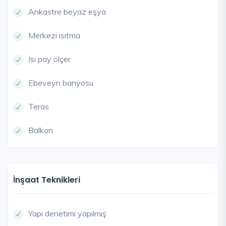
Ankastre beyaz eşya
Merkezi ısıtma
Isı pay ölçer
Ebeveyn banyosu
Teras
Balkon
İnşaat Teknikleri
Yapı denetimi yapılmış