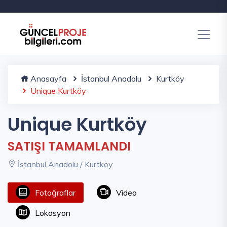
Anasayfa
İstanbul Anadolu
Kurtköy
Unique Kurtköy
Unique Kurtköy
SATIŞI TAMAMLANDI
İstanbul Anadolu / Kurtköy
Fotoğraflar
Video
Lokasyon