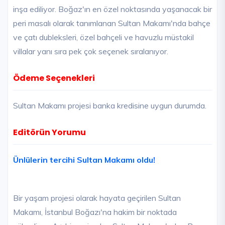
inşa ediliyor. Boğaz'ın en özel noktasında yaşanacak bir
peri masalı olarak tanımlanan Sultan Makamı'nda bahçe
ve çatı dubleksleri, özel bahçeli ve havuzlu müstakil
villalar yanı sıra pek çok seçenek sıralanıyor.
Ödeme Seçenekleri
Sultan Makamı projesi banka kredisine uygun durumda.
Editörün Yorumu
Ünlülerin tercihi Sultan Makamı oldu!
Bir yaşam projesi olarak hayata geçirilen Sultan
Makamı, İstanbul Boğazı'na hakim bir noktada