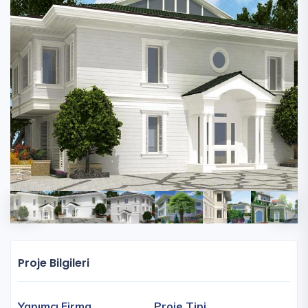
Proje Bilgileri
Yapımcı Firma
Proje Tipi