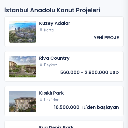
İstanbul Anadolu Konut Projeleri
Kuzey Adalar
Kartal
YENİ PROJE
Riva Country
Beykoz
560.000 - 2.800.000 USD
Kısıklı Park
Üsküdar
16.500.000 TL'den başlayan
Fua Deniz Park