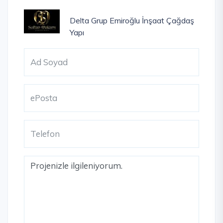
Delta Grup
Emiroğlu İnşaat
Çağdaş
Yapı