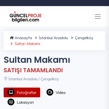
Anasayfa
İstanbul Anadolu
Çengelköy
Sultan Makamı
Sultan Makamı
SATIŞI TAMAMLANDI
İstanbul Anadolu / Çengelköy
Fotoğraflar
Video
Lokasyon