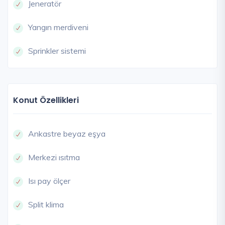
Jeneratör
Yangın merdiveni
Sprinkler sistemi
Konut Özellikleri
Ankastre beyaz eşya
Merkezi ısıtma
Isı pay ölçer
Split klima