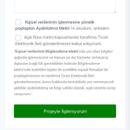
Kişisel verilerimin işlenmesine yönelik
paylaşılan Aydınlatma Metni
'ni okudum, anladım.
Açık Rıza metni kapsamında tarafıma Ticari
Elektronik İleti gönderilmesini kabul ediyorum.
“Kişisel verilerimin Bilgilendirme Metni
’nde yer alan bilgiler
ışığında işlenmesine ve kanuni ya da hizmete ve/veya iş
ilişkisine bağlı fiili gereklilikler halinde Bilgilendirme
Metni’nde belirtilen kişiler ile özellikle inşaat firmaları ile
paylaşılmasına ve tarafıma Ticari Elektronik İleti
gönderilmesine, konu hakkında tereddüde yer vermeyecek
şekilde aydınlatılmış ve bilgi sahibi olarak, açık rızamla onay
veriyorum.”
Projeyle İlgileniyorum