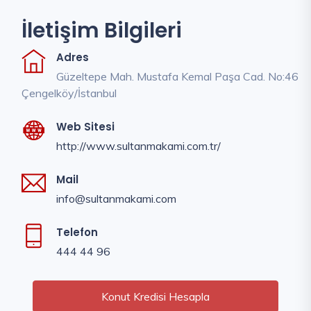
İletişim Bilgileri
Adres
Güzeltepe Mah. Mustafa Kemal Paşa Cad. No:46
Çengelköy/İstanbul
Web Sitesi
http://www.sultanmakami.com.tr/
Mail
info@sultanmakami.com
Telefon
444 44 96
Konut Kredisi Hesapla