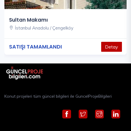
Sultan Makamı
İstanbul Anadolu / Çengelköy
SATIŞI TAMAMLANDI
Detay
Konut projeleri tüm güncel bilgileri ile GuncelProjeBilgileri