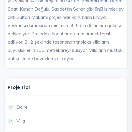
yükseliyor. A+ bir proje olan Sultan Makamı'ndan Beren
Saat, Kenan Doğulu, Saadettin Saran gibi ünlü isimler ev
aldı. Sultan Makamı projesinde konutların kiraya
verilmesi durumunda minimum 4-5 bin dolar kira getirisi
bekleniyor. Projedeki konutlar oturum amaçlı tercih
ediliyor. 8+2 şeklinde tasarlanan tripleks villaların
büyüklükleri 1100 metrekareyi buluyor. Villaların müstakil
bahçeleri ve havuzları yer alıyor.
Proje Tipi
Daire
Villa