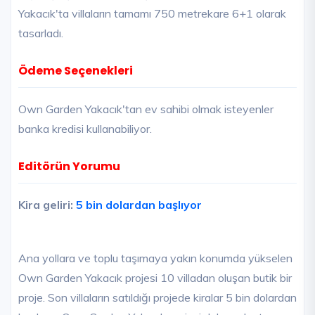
Yakacık'ta villaların tamamı 750 metrekare 6+1 olarak
tasarladı.
Ödeme Seçenekleri
Own Garden Yakacık'tan ev sahibi olmak isteyenler
banka kredisi kullanabiliyor.
Editörün Yorumu
Kira geliri:
5 bin dolardan başlıyor
Ana yollara ve toplu taşımaya yakın konumda yükselen
Own Garden Yakacık projesi 10 villadan oluşan butik bir
proje. Son villaların satıldığı projede kiralar 5 bin dolardan