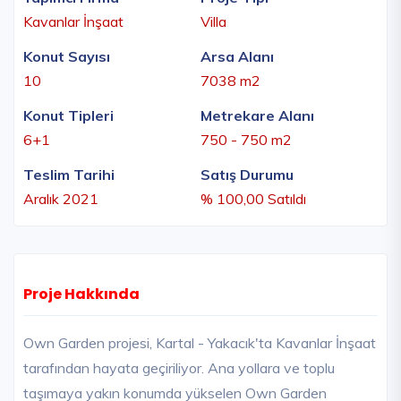
Kavanlar İnşaat
Villa
Konut Sayısı
Arsa Alanı
10
7038 m2
Konut Tipleri
Metrekare Alanı
6+1
750 - 750 m2
Teslim Tarihi
Satış Durumu
Aralık 2021
% 100,00 Satıldı
Proje Hakkında
Own Garden projesi, Kartal - Yakacık'ta Kavanlar İnşaat
tarafından hayata geçiriliyor. Ana yollara ve toplu
taşımaya yakın konumda yükselen Own Garden