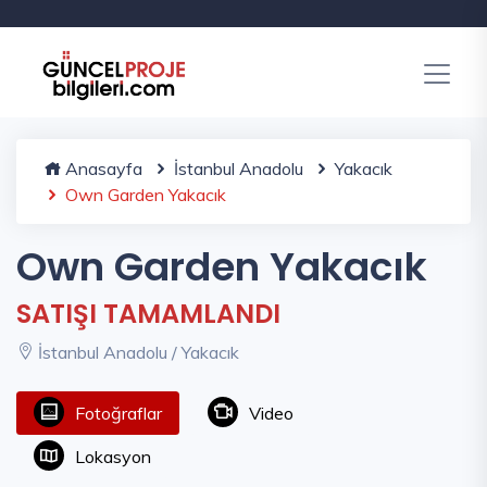
Anasayfa
İstanbul Anadolu
Yakacık
Own Garden Yakacık
Own Garden Yakacık
SATIŞI TAMAMLANDI
İstanbul Anadolu / Yakacık
Fotoğraflar
Video
Lokasyon