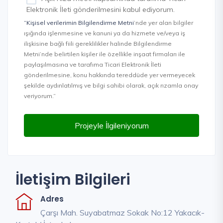
Elektronik İleti gönderilmesini kabul ediyorum.
“Kişisel verilerimin Bilgilendirme Metni
’nde yer alan bilgiler
ışığında işlenmesine ve kanuni ya da hizmete ve/veya iş
ilişkisine bağlı fiili gereklilikler halinde Bilgilendirme
Metni’nde belirtilen kişiler ile özellikle inşaat firmaları ile
paylaşılmasına ve tarafıma Ticari Elektronik İleti
gönderilmesine, konu hakkında tereddüde yer vermeyecek
şekilde aydınlatılmış ve bilgi sahibi olarak, açık rızamla onay
veriyorum.”
Projeyle İlgileniyorum
İletişim Bilgileri
Adres
Çarşı Mah. Suyabatmaz Sokak No:12 Yakacık-