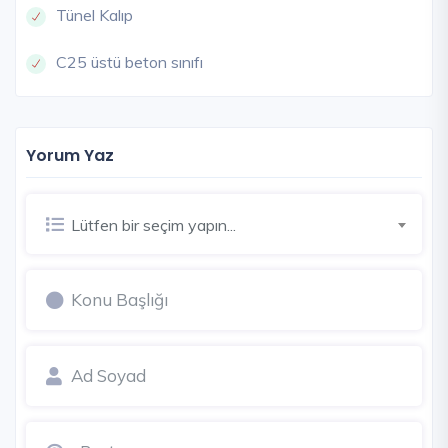
Tünel Kalıp
C25 üstü beton sınıfı
Yorum Yaz
Lütfen bir seçim yapın...