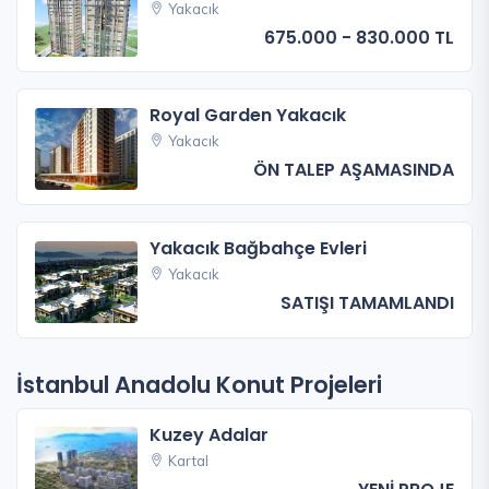
Yakacık
675.000 - 830.000 TL
Royal Garden Yakacık
Yakacık
ÖN TALEP AŞAMASINDA
Yakacık Bağbahçe Evleri
Yakacık
SATIŞI TAMAMLANDI
İstanbul Anadolu Konut Projeleri
Kuzey Adalar
Kartal