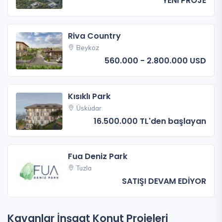
YENİ PROJE
Riva Country
Beykoz
560.000 - 2.800.000 USD
Kısıklı Park
Üsküdar
16.500.000 TL'den başlayan
Fua Deniz Park
Tuzla
SATIŞI DEVAM EDİYOR
Kavanlar İnşaat Konut Projeleri