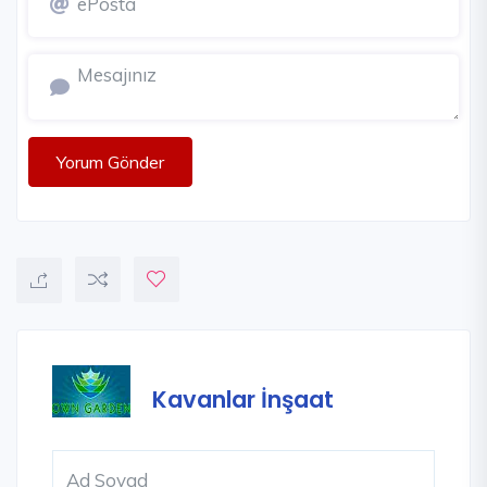
Yorum Gönder
Kavanlar İnşaat