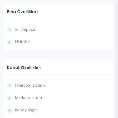
Bina Özellikleri
Su Deposu
Hidrofor
Konut Özellikleri
İntercom sistemi
Merkezi ısıtma
Isı pay ölçer