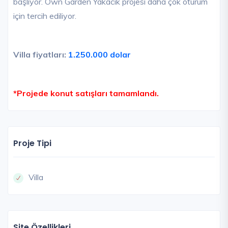
başlıyor. Own Garden Yakacık projesi daha çok oturum
için tercih ediliyor.
Villa fiyatları:
1.250.000 dolar
*Projede konut satışları tamamlandı.
Proje Tipi
Villa
Site Özellikleri