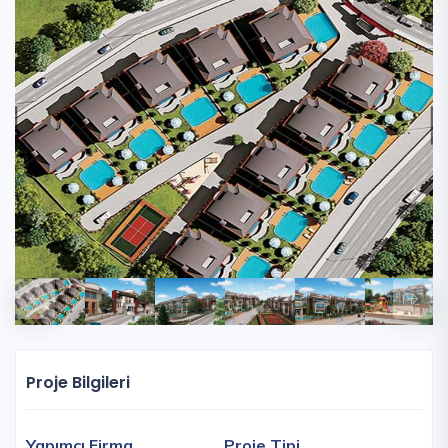
Proje Bilgileri
Yapımcı Firma
Proje Tipi