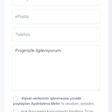
Kişisel verilerimin işlenmesine yönelik
paylaşılan Aydınlatma Metni
'ni okudum, anladım.
Açık Rıza metni kapsamında tarafıma Ticari