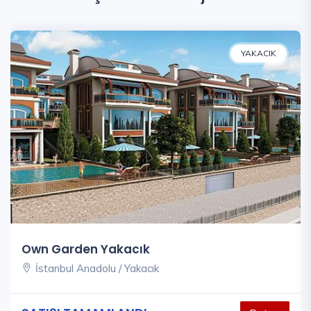
YAKACIK
Own Garden Yakacık
İstanbul Anadolu / Yakacık