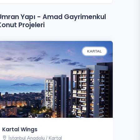
Umran Yapı - Amad Gayrimenkul
Konut Projeleri
KARTAL
Kartal Wings
İstanbul Anadolu / Kartal