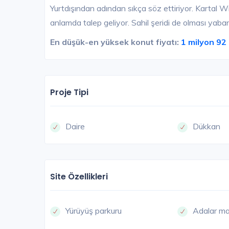
Yurtdışından adından sıkça söz ettiriyor. Kartal Wi
anlamda talep geliyor. Sahil şeridi de olması yaban
En düşük-en yüksek konut fiyatı:
1 milyon 92
Proje Tipi
Daire
Dükkan
Site Özellikleri
Yürüyüş parkuru
Adalar ma