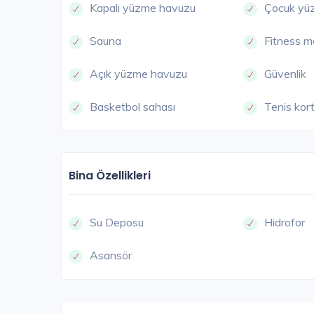
Kapalı yüzme havuzu
Çocuk yü
Sauna
Fitness m
Açık yüzme havuzu
Güvenlik
Basketbol sahası
Tenis kor
Bina Özellikleri
Su Deposu
Hidrofor
Asansör