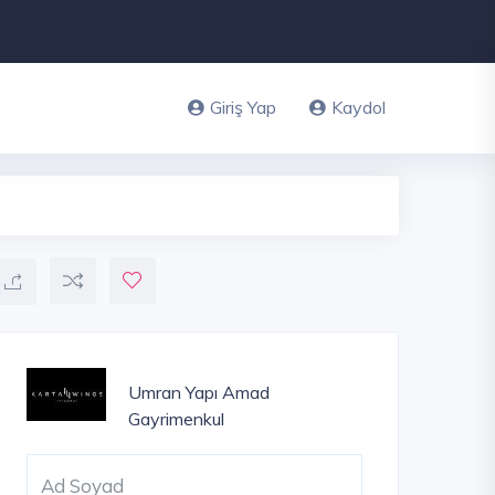
Giriş Yap
Kaydol
Umran Yapı
Amad
Gayrimenkul