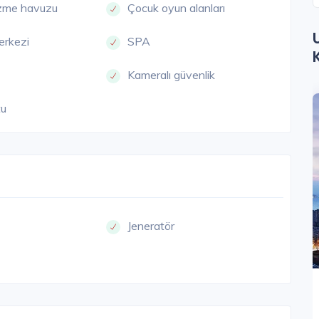
zme havuzu
Çocuk oyun alanları
erkezi
SPA
Kameralı güvenlik
tu
Jeneratör