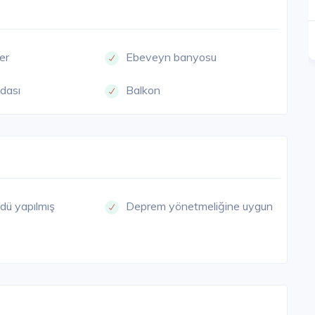
çer
Ebeveyn banyosu
dası
Balkon
dü yapılmış
Deprem yönetmeliğine uygun