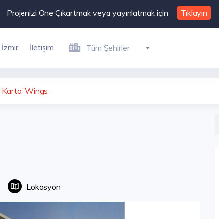
Projenizi Öne Çıkartmak veya yayınlatmak için
Tıklayın
İzmir
İletişim
Tüm Şehirler
Kartal Wings
Lokasyon