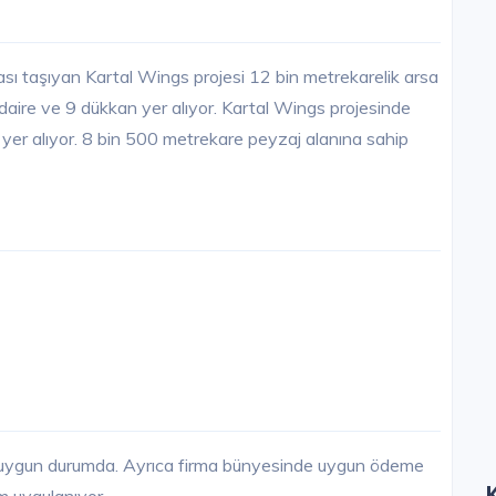
sı taşıyan Kartal Wings projesi 12 bin metrekarelik arsa
daire ve 9 dükkan yer alıyor. Kartal Wings projesinde
yer alıyor. 8 bin 500 metrekare peyzaj alanına sahip
e uygun durumda. Ayrıca firma bünyesinde uygun ödeme