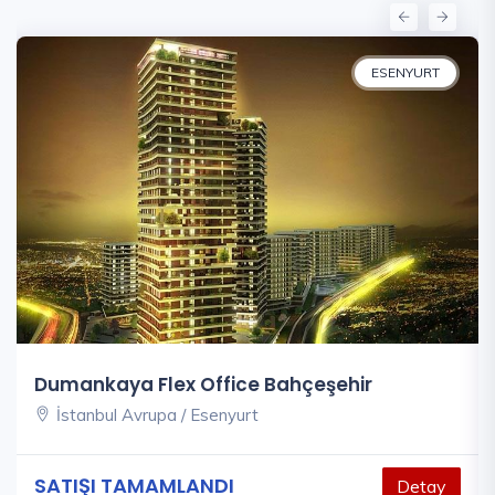
ESENYURT
Dumankaya Flex Office Bahçeşehir
İstanbul Avrupa / Esenyurt
SATIŞI TAMAMLANDI
Detay