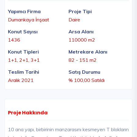
Yapımcı Firma
Proje Tipi
Dumankaya İnşaat
Daire
Konut Sayısı
Arsa Alanı
1436
110000 m2
Konut Tipleri
Metrekare Alanı
1+1, 2+1, 3+1
82 - 151 m2
Teslim Tarihi
Satış Durumu
Aralık 2021
% 100,00 Satıldı
Proje Hakkında
10 ana yapı, birbirinin manzarasını kesmeyen T blokların