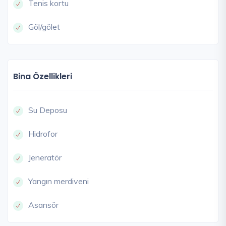
Tenis kortu
Göl/gölet
Bina Özellikleri
Su Deposu
Hidrofor
Jeneratör
Yangın merdiveni
Asansör