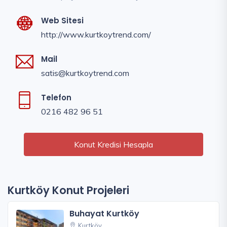
Web Sitesi
http://www.kurtkoytrend.com/
Mail
satis@kurtkoytrend.com
Telefon
0216 482 96 51
Konut Kredisi Hesapla
Kurtköy Konut Projeleri
Buhayat Kurtköy
Kurtköy