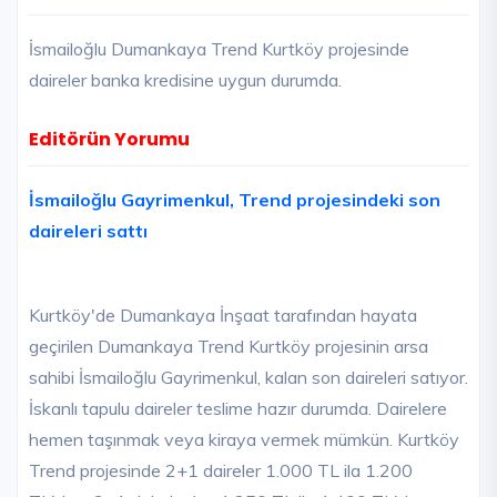
İsmailoğlu Dumankaya Trend Kurtköy projesinde
daireler banka kredisine uygun durumda.
Editörün Yorumu
İsmailoğlu Gayrimenkul, Trend projesindeki son
daireleri sattı
Kurtköy'de Dumankaya İnşaat tarafından hayata
geçirilen Dumankaya Trend Kurtköy projesinin arsa
sahibi İsmailoğlu Gayrimenkul, kalan son daireleri satıyor.
İskanlı tapulu daireler teslime hazır durumda. Dairelere
hemen taşınmak veya kiraya vermek mümkün. Kurtköy
Trend projesinde 2+1 daireler 1.000 TL ila 1.200