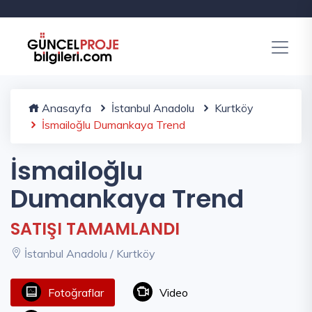
Anasayfa
İstanbul Anadolu
Kurtköy
İsmailoğlu Dumankaya Trend
İsmailoğlu
Dumankaya Trend
SATIŞI TAMAMLANDI
İstanbul Anadolu / Kurtköy
Fotoğraflar
Video