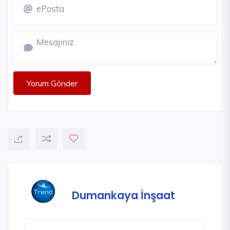
Yorum Gönder
Dumankaya İnşaat