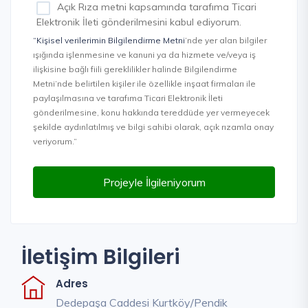
Açık Rıza metni kapsamında tarafıma Ticari
Elektronik İleti gönderilmesini kabul ediyorum.
“Kişisel verilerimin Bilgilendirme Metni
’nde yer alan bilgiler
ışığında işlenmesine ve kanuni ya da hizmete ve/veya iş
ilişkisine bağlı fiili gereklilikler halinde Bilgilendirme
Metni’nde belirtilen kişiler ile özellikle inşaat firmaları ile
paylaşılmasına ve tarafıma Ticari Elektronik İleti
gönderilmesine, konu hakkında tereddüde yer vermeyecek
şekilde aydınlatılmış ve bilgi sahibi olarak, açık rızamla onay
veriyorum.”
Projeyle İlgileniyorum
İletişim Bilgileri
Adres
Dedepaşa Caddesi Kurtköy/Pendik