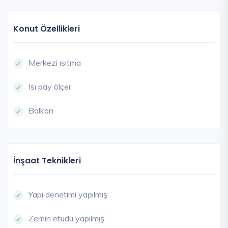
Konut Özellikleri
Merkezi ısıtma
Isı pay ölçer
Balkon
İnşaat Teknikleri
Yapı denetimi yapılmış
Zemin etüdü yapılmış