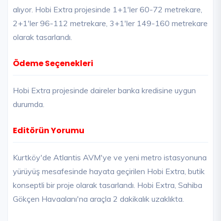
alıyor. Hobi Extra projesinde 1+1'ler 60-72 metrekare,
2+1'ler 96-112 metrekare, 3+1'ler 149-160 metrekare
olarak tasarlandı.
Ödeme Seçenekleri
Hobi Extra projesinde daireler banka kredisine uygun
durumda.
Editörün Yorumu
Kurtköy'de Atlantis AVM'ye ve yeni metro istasyonuna
yürüyüş mesafesinde hayata geçirilen Hobi Extra, butik
konseptli bir proje olarak tasarlandı. Hobi Extra, Sahiba
Gökçen Havaalanı'na araçla 2 dakikalık uzaklıkta.