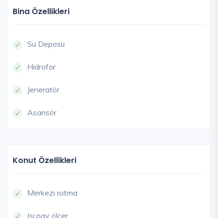
Bina Özellikleri
Su Deposu
Hidrofor
Jeneratör
Asansör
Konut Özellikleri
Merkezi ısıtma
Isı pay ölçer