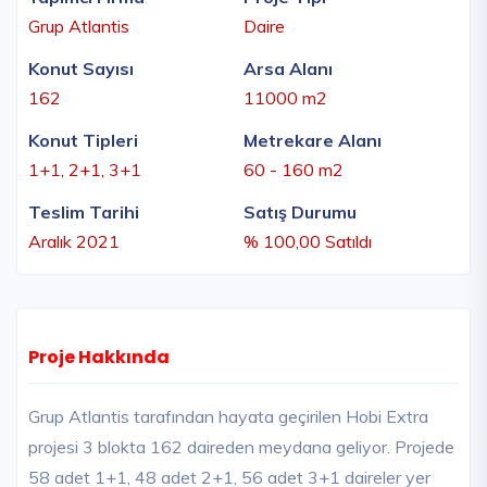
Grup Atlantis
Daire
Konut Sayısı
Arsa Alanı
162
11000 m2
Konut Tipleri
Metrekare Alanı
1+1, 2+1, 3+1
60 - 160 m2
Teslim Tarihi
Satış Durumu
Aralık 2021
% 100,00 Satıldı
Proje Hakkında
Grup Atlantis tarafından hayata geçirilen Hobi Extra
projesi 3 blokta 162 daireden meydana geliyor. Projede
58 adet 1+1, 48 adet 2+1, 56 adet 3+1 daireler yer