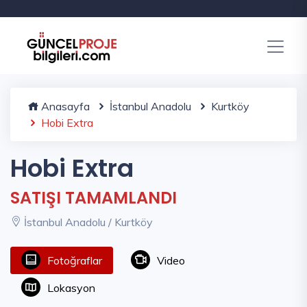
Anasayfa
İstanbul Anadolu
Kurtköy
Hobi Extra
Hobi Extra
SATIŞI TAMAMLANDI
İstanbul Anadolu / Kurtköy
Fotoğraflar
Video
Lokasyon