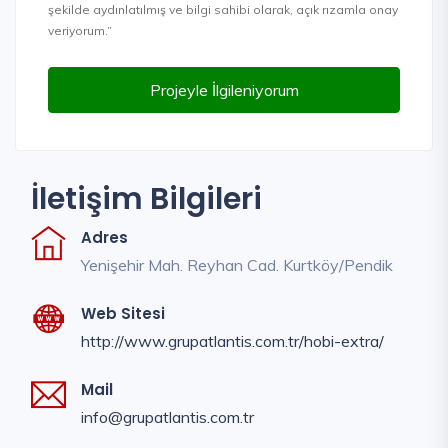
şekilde aydınlatılmış ve bilgi sahibi olarak, açık rızamla onay
veriyorum.”
Projeyle İlgileniyorum
İletişim Bilgileri
Adres
Yenişehir Mah. Reyhan Cad. Kurtköy/Pendik
Web Sitesi
http://www.grupatlantis.com.tr/hobi-extra/
Mail
info@grupatlantis.com.tr