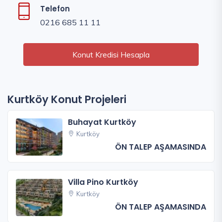
Telefon
0216 685 11 11
Konut Kredisi Hesapla
Kurtköy Konut Projeleri
Buhayat Kurtköy
Kurtköy
ÖN TALEP AŞAMASINDA
Villa Pino Kurtköy
Kurtköy
ÖN TALEP AŞAMASINDA