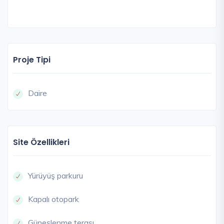
Proje Tipi
Daire
Site Özellikleri
Yürüyüş parkuru
Kapalı otopark
Güneşlenme terası