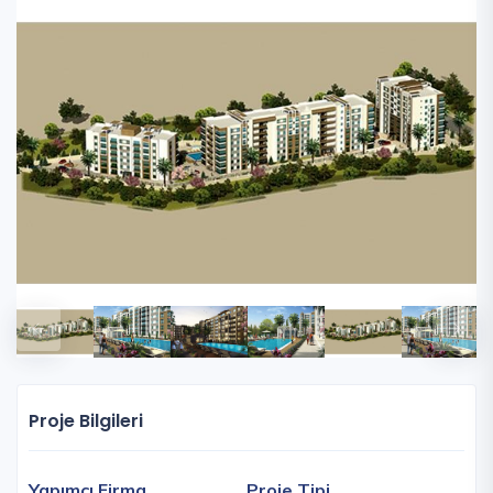
Proje Bilgileri
Yapımcı Firma
Proje Tipi