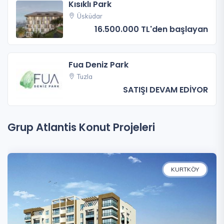
Kısıklı Park
Üsküdar
16.500.000 TL'den başlayan
Fua Deniz Park
Tuzla
SATIŞI DEVAM EDİYOR
Grup Atlantis Konut Projeleri
KURTKÖY