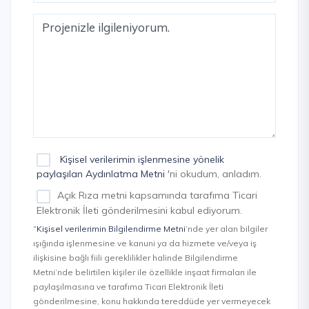
Kişisel verilerimin işlenmesine yönelik
paylaşılan Aydınlatma Metni
'ni okudum, anladım.
Açık Rıza metni kapsamında tarafıma Ticari
Elektronik İleti gönderilmesini kabul ediyorum.
“Kişisel verilerimin Bilgilendirme Metni
’nde yer alan bilgiler
ışığında işlenmesine ve kanuni ya da hizmete ve/veya iş
ilişkisine bağlı fiili gereklilikler halinde Bilgilendirme
Metni’nde belirtilen kişiler ile özellikle inşaat firmaları ile
paylaşılmasına ve tarafıma Ticari Elektronik İleti
gönderilmesine, konu hakkında tereddüde yer vermeyecek