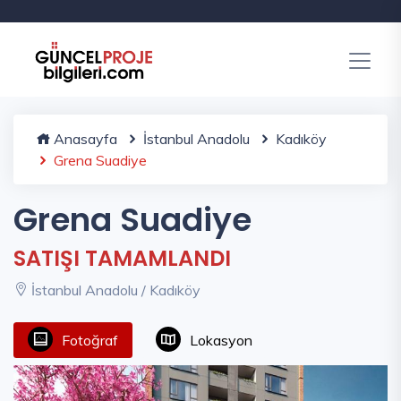
Anasayfa
İstanbul Anadolu
Kadıköy
Grena Suadiye
Grena Suadiye
SATIŞI TAMAMLANDI
İstanbul Anadolu / Kadıköy
Fotoğraf
Lokasyon