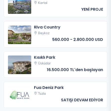
Kartal
YENİ PROJE
Riva Country
Beykoz
560.000 - 2.800.000 USD
Kısıklı Park
Üsküdar
16.500.000 TL'den başlayan
Fua Deniz Park
Tuzla
SATIŞI DEVAM EDİYOR