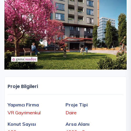
Proje Bilgileri
Yapımcı Firma
Proje Tipi
VR Gayrimenkul
Daire
Konut Sayısı
Arsa Alanı