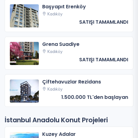
Başyapıt Erenköy
Kadıköy
SATIŞI TAMAMLANDI
Grena Suadiye
Kadıköy
SATIŞI TAMAMLANDI
Çiftehavuzlar Rezidans
Kadıköy
1.500.000 TL'den başlayan
İstanbul Anadolu Konut Projeleri
Kuzey Adalar