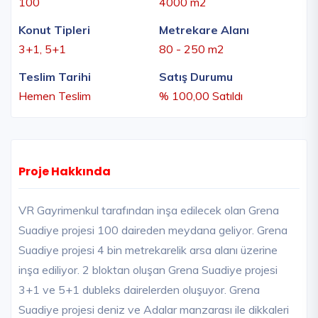
100
4000 m2
Konut Tipleri
Metrekare Alanı
3+1, 5+1
80 - 250 m2
Teslim Tarihi
Satış Durumu
Hemen Teslim
% 100,00 Satıldı
Proje Hakkında
VR Gayrimenkul tarafından inşa edilecek olan Grena
Suadiye projesi 100 daireden meydana geliyor. Grena
Suadiye projesi 4 bin metrekarelik arsa alanı üzerine
inşa ediliyor. 2 bloktan oluşan Grena Suadiye projesi
3+1 ve 5+1 dubleks dairelerden oluşuyor. Grena
Suadiye projesi deniz ve Adalar manzarası ile dikkaleri