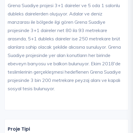
Grena Suadiye projesi 3+1 daireler ve 5 oda 1 salonlu
dubleks dairelerden oluşuyor. Adalar ve deniz
manzarası ile bölgede ilgi gören Grena Suadiye
projesinde 3+1 daireler net 80 ila 93 metrekare
arasında, 5+1 dubleks daireler ise 250 metrekare brüt
alanlara sahip olacak şekilde alıcısına sunuluyor. Grena
Suadiye projesinde yer alan konutların her birinde
ebeveyn banyosu ve balkon bulunuyor. Ekim 2018'de
teslimlerinin gerçekleşmesi hedeflenen Grena Suadiye
projesinde 3 bin 200 metrekare peyzaj alanı ve kapalı
sosyal tesis bulunuyor.
Proje Tipi