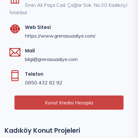
Emin Ali Paşa Cad. Çağlar Sok. No:20 Kadıköy/
İstanbul
Web Sitesi
https://www.grenasuadiye.com/
Mail
bilgi@grenasuadiye.com
Telefon
0850 432 82 92
Konut Kredisi Hesapla
Kadıköy Konut Projeleri