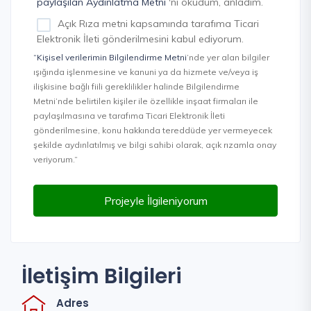
paylaşılan Aydınlatma Metni
'ni okudum, anladım.
Açık Rıza metni kapsamında tarafıma Ticari
Elektronik İleti gönderilmesini kabul ediyorum.
“Kişisel verilerimin Bilgilendirme Metni
’nde yer alan bilgiler
ışığında işlenmesine ve kanuni ya da hizmete ve/veya iş
ilişkisine bağlı fiili gereklilikler halinde Bilgilendirme
Metni’nde belirtilen kişiler ile özellikle inşaat firmaları ile
paylaşılmasına ve tarafıma Ticari Elektronik İleti
gönderilmesine, konu hakkında tereddüde yer vermeyecek
şekilde aydınlatılmış ve bilgi sahibi olarak, açık rızamla onay
veriyorum.”
Projeyle İlgileniyorum
İletişim Bilgileri
Adres