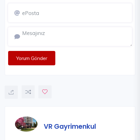
Yorum Gönder
VR Gayrimenkul