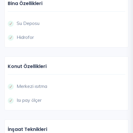
Bina Özellikleri
Su Deposu
Hidrofor
Konut Özellikleri
Merkezi ısıtma
Isı pay ölçer
İnşaat Teknikleri