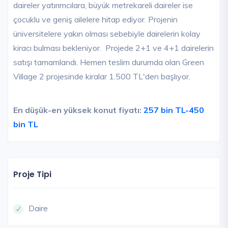
daireler yatırımcılara, büyük metrekareli daireler ise
çocuklu ve geniş ailelere hitap ediyor. Projenin
üniversitelere yakın olması sebebiyle dairelerin kolay
kiracı bulması bekleniyor. Projede 2+1 ve 4+1 dairelerin
satışı tamamlandı. Hemen teslim durumda olan Green
Village 2 projesinde kiralar 1.500 TL'den başlıyor.
En düşük-en yüksek konut fiyatı:
257 bin TL-450
bin TL
Proje Tipi
Daire