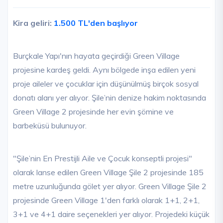
Kira geliri:
1.500 TL'den başlıyor
Burçkale Yapı'nın hayata geçirdiği Green Village
projesine kardeş geldi. Aynı bölgede inşa edilen yeni
proje aileler ve çocuklar için düşünülmüş birçok sosyal
donatı alanı yer alıyor. Şile’nin denize hakim noktasında
Green Village 2 projesinde her evin şömine ve
barbeküsü bulunuyor.
"Şile’nin En Prestijli Aile ve Çocuk konseptli projesi"
olarak lanse edilen Green Village Şile 2 projesinde 185
metre uzunluğunda gölet yer alıyor. Green Village Şile 2
projesinde Green Village 1'den farklı olarak 1+1, 2+1,
3+1 ve 4+1 daire seçenekleri yer alıyor. Projedeki küçük