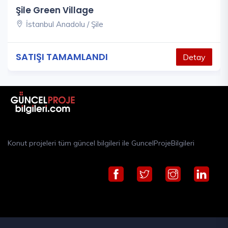
Şile Green Village
İstanbul Anadolu / Şile
SATIŞI TAMAMLANDI
Detay
Konut projeleri tüm güncel bilgileri ile GuncelProjeBilgileri