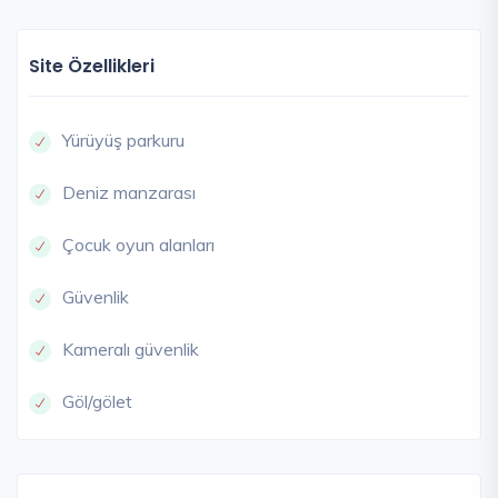
Site Özellikleri
Yürüyüş parkuru
Deniz manzarası
Çocuk oyun alanları
Güvenlik
Kameralı güvenlik
Göl/gölet