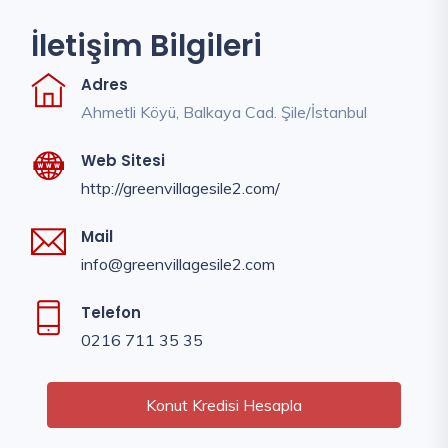
İletişim Bilgileri
Adres
Ahmetli Köyü, Balkaya Cad. Şile/İstanbul
Web Sitesi
http://greenvillagesile2.com/
Mail
info@greenvillagesile2.com
Telefon
0216 711 35 35
Konut Kredisi Hesapla