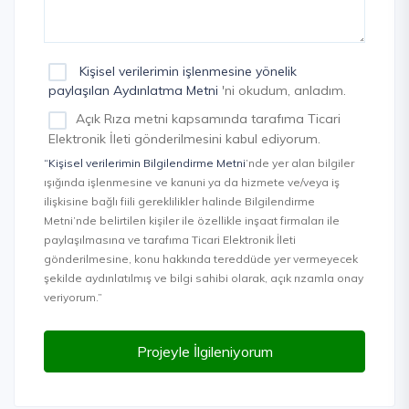
Kişisel verilerimin işlenmesine yönelik
paylaşılan Aydınlatma Metni
'ni okudum, anladım.
Açık Rıza metni kapsamında tarafıma Ticari
Elektronik İleti gönderilmesini kabul ediyorum.
“Kişisel verilerimin Bilgilendirme Metni
’nde yer alan bilgiler
ışığında işlenmesine ve kanuni ya da hizmete ve/veya iş
ilişkisine bağlı fiili gereklilikler halinde Bilgilendirme
Metni’nde belirtilen kişiler ile özellikle inşaat firmaları ile
paylaşılmasına ve tarafıma Ticari Elektronik İleti
gönderilmesine, konu hakkında tereddüde yer vermeyecek
şekilde aydınlatılmış ve bilgi sahibi olarak, açık rızamla onay
veriyorum.”
Projeyle İlgileniyorum