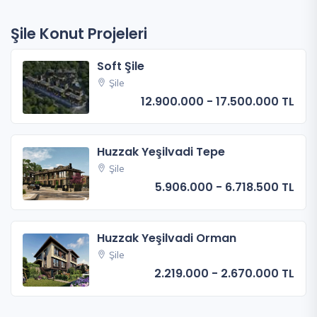
Şile Konut Projeleri
Soft Şile
Şile
12.900.000 - 17.500.000 TL
Huzzak Yeşilvadi Tepe
Şile
5.906.000 - 6.718.500 TL
Huzzak Yeşilvadi Orman
Şile
2.219.000 - 2.670.000 TL