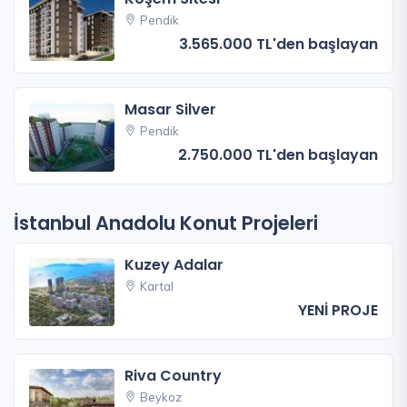
Pendik
3.565.000 TL'den başlayan
Masar Silver
Pendik
2.750.000 TL'den başlayan
İstanbul Anadolu Konut Projeleri
Kuzey Adalar
Kartal
YENİ PROJE
Riva Country
Beykoz