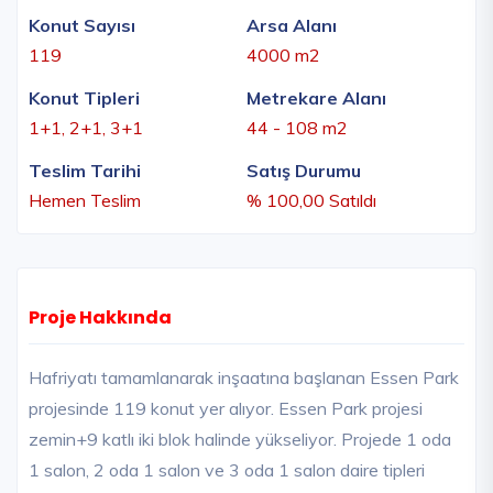
Konut Sayısı
Arsa Alanı
119
4000 m2
Konut Tipleri
Metrekare Alanı
1+1, 2+1, 3+1
44 - 108 m2
Teslim Tarihi
Satış Durumu
Hemen Teslim
% 100,00 Satıldı
Proje Hakkında
Hafriyatı tamamlanarak inşaatına başlanan Essen Park
projesinde 119 konut yer alıyor. Essen Park projesi
zemin+9 katlı iki blok halinde yükseliyor. Projede 1 oda
1 salon, 2 oda 1 salon ve 3 oda 1 salon daire tipleri