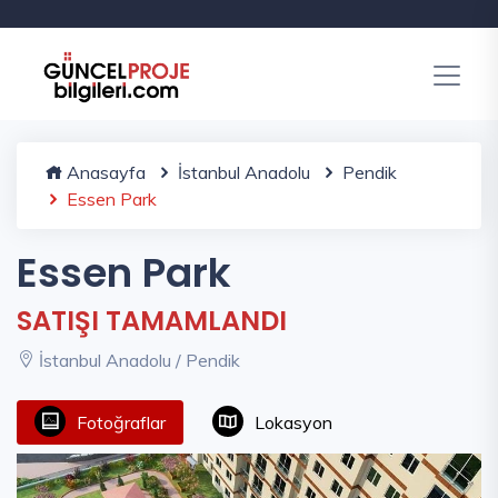
Anasayfa
İstanbul Anadolu
Pendik
Essen Park
Essen Park
SATIŞI TAMAMLANDI
İstanbul Anadolu / Pendik
Fotoğraflar
Lokasyon