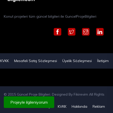
Konut projeleri tüm güncel bilgileri ile GuncelProjeBilgileri
KVKK
Mesafeli Satış Sözleşmesi
Üyelik Sözleşmesi
İletişim
© 2015 Güncel Proje Bilgileri. Designed By
Fikirevim
All Rights
Reserved
Projeyle ilgileniyorum
Künye
KVKK
Hakkında
Reklam