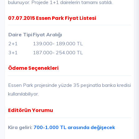
bulunuyor. Projede 1+1 dairelerin tamamı satıldı.
07.07.2015 Essen Park Fiyat Listesi
Daire Tipi
Fiyat Aralığı
2+1
139.000
- 189.000 TL
3+1
187.000
- 254.000 TL
Ödeme Seçenekleri
Essen Park projesinde yüzde 35 peşinatla banka kredisi
kullanılabiliyor.
Editörün Yorumu
Kira geliri:
700-1.000 TL arasında değişecek