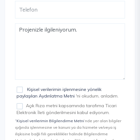
Kişisel verilerimin işlenmesine yönelik
paylaşılan Aydınlatma Metni
'ni okudum, anladım.
Açık Rıza metni kapsamında tarafıma Ticari
Elektronik İleti gönderilmesini kabul ediyorum.
“Kişisel verilerimin Bilgilendirme Metni
’nde yer alan bilgiler
ışığında işlenmesine ve kanuni ya da hizmete ve/veya iş
ilişkisine bağlı fiili gereklilikler halinde Bilgilendirme