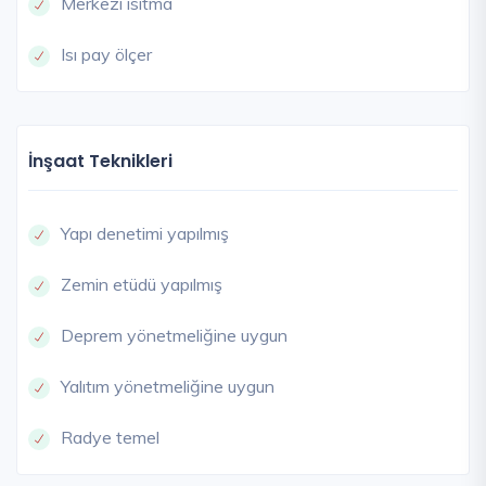
Merkezi ısıtma
Isı pay ölçer
İnşaat Teknikleri
Yapı denetimi yapılmış
Zemin etüdü yapılmış
Deprem yönetmeliğine uygun
Yalıtım yönetmeliğine uygun
Radye temel