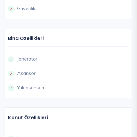
Güvenlik
Bina Özellikleri
Jeneratör
Asansör
Yük asansörü
Konut Özellikleri