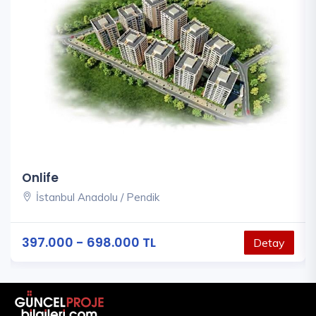
Onlife
İstanbul Anadolu / Pendik
397.000 - 698.000 TL
Detay