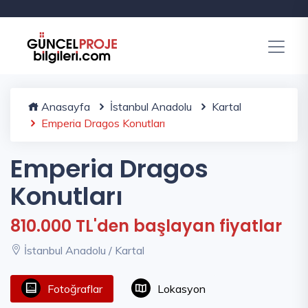
Anasayfa
İstanbul Anadolu
Kartal
Emperia Dragos Konutları
Emperia Dragos
Konutları
810.000 TL'den başlayan fiyatlar
İstanbul Anadolu / Kartal
Fotoğraflar
Lokasyon