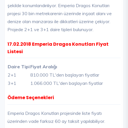
şekilde konumlandırılıyor. Emperia Dragos Konutları
projesi 30 bin metrekarenin üzerinde inşaat alanı ve
denize olan manzarası ile dikkatleri üzerine çekiyor.
Projede 2+1 ve 3+1 daire tipleri bulunuyor.
17.02.2018 Emperia Dragos Konutları Fiyat
Listesi
Daire Tipi
Fiyat Aralığı
2+1
810.000 TL'den başlayan fiyatlar
3+1
1.066.000 TL'den başlayan fiyatlar
Ödeme Seçenekleri
Emperia Dragos Konutları projesinde liste fiyatı
üzerinden vade farksız 60 ay taksit yapılabiliyor.