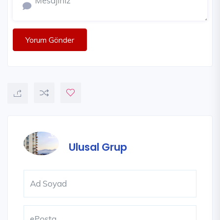
Yorum Gönder
Ulusal Grup