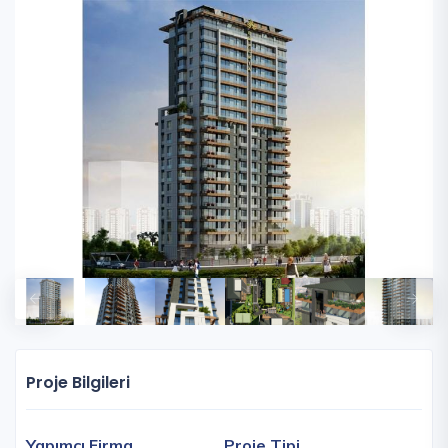
Proje Bilgileri
Yapımcı Firma
Proje Tipi