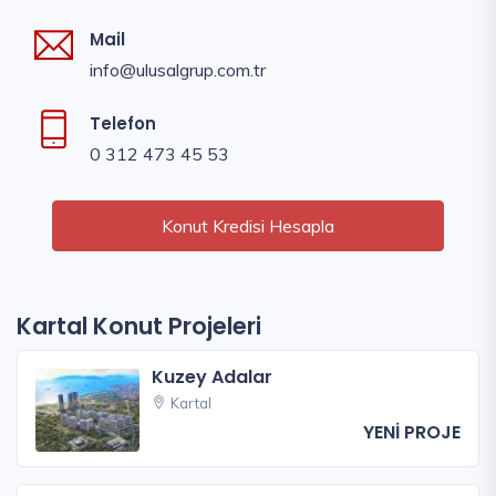
Mail
info@ulusalgrup.com.tr
Telefon
0 312 473 45 53
Konut Kredisi Hesapla
Kartal Konut Projeleri
Kuzey Adalar
Kartal
YENİ PROJE