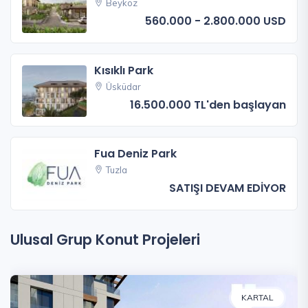
Beykoz
560.000 - 2.800.000 USD
Kısıklı Park
Üsküdar
16.500.000 TL'den başlayan
Fua Deniz Park
Tuzla
SATIŞI DEVAM EDİYOR
Ulusal Grup Konut Projeleri
KARTAL