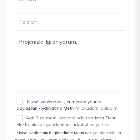
Kişisel verilerimin işlenmesine yönelik
paylaşılan Aydınlatma Metni
'ni okudum, anladım.
Açık Rıza metni kapsamında tarafıma Ticari
Elektronik İleti gönderilmesini kabul ediyorum.
“Kişisel verilerimin Bilgilendirme Metni
’nde yer alan bilgiler
ışığında işlenmesine ve kanuni ya da hizmete ve/veya iş