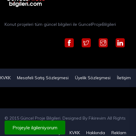
Konut projeleri tüm güncel bilgileri ile GuncelProjeBilgileri
KVKK
Mesafeli Satış Sözleşmesi
Üyelik Sözleşmesi
İletişim
© 2015 Güncel Proje Bilgileri. Designed By
Fikirevim
All Rights
Reserved
Projeyle ilgileniyorum
Künye
KVKK
Hakkında
Reklam