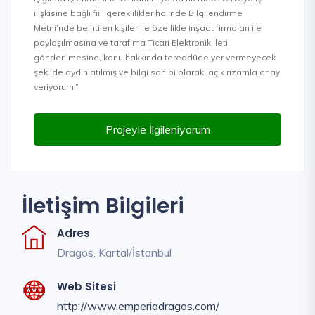
ilişkisine bağlı fiili gereklilikler halinde Bilgilendirme
Metni’nde belirtilen kişiler ile özellikle inşaat firmaları ile
paylaşılmasına ve tarafıma Ticari Elektronik İleti
gönderilmesine, konu hakkında tereddüde yer vermeyecek
şekilde aydınlatılmış ve bilgi sahibi olarak, açık rızamla onay
veriyorum.”
Projeyle İlgileniyorum
İletişim Bilgileri
Adres
Dragos, Kartal/İstanbul
Web Sitesi
http://www.emperiadragos.com/