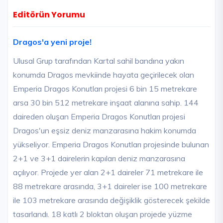
Editörün Yorumu
Dragos'a yeni proje!
Ulusal Grup tarafından Kartal sahil bandına yakın
konumda Dragos mevkiinde hayata geçirilecek olan
Emperia Dragos Konutları projesi 6 bin 15 metrekare
arsa 30 bin 512 metrekare inşaat alanına sahip. 144
daireden oluşan Emperia Dragos Konutları projesi
Dragos'un eşsiz deniz manzarasına hakim konumda
yükseliyor. Emperia Dragos Konutları projesinde bulunan
2+1 ve 3+1 dairelerin kapıları deniz manzarasına
açılıyor. Projede yer alan 2+1 daireler 71 metrekare ile
88 metrekare arasında, 3+1 daireler ise 100 metrekare
ile 103 metrekare arasında değişiklik gösterecek şekilde
tasarlandı. 18 katlı 2 bloktan oluşan projede yüzme