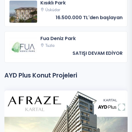
Kısıklı Park
Üsküdar
16.500.000 TL'den başlayan
Fua Deniz Park
Tuzla
SATIŞI DEVAM EDİYOR
AYD Plus Konut Projeleri
KARTAL