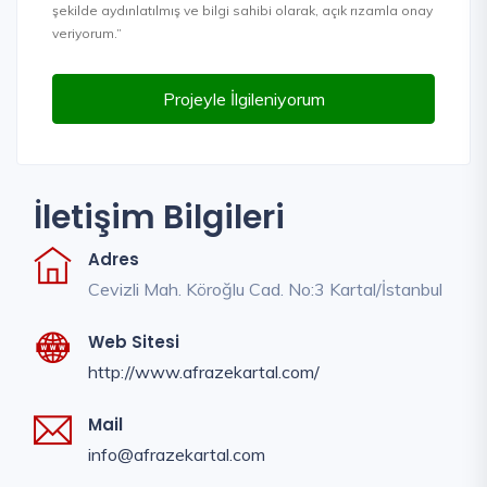
şekilde aydınlatılmış ve bilgi sahibi olarak, açık rızamla onay
veriyorum.”
Projeyle İlgileniyorum
İletişim Bilgileri
Adres
Cevizli Mah. Köroğlu Cad. No:3 Kartal/İstanbul
Web Sitesi
http://www.afrazekartal.com/
Mail
info@afrazekartal.com