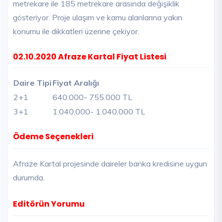
metrekare ile 185 metrekare arasında değişiklik
gösteriyor. Proje ulaşım ve kamu alanlarına yakın
konumu ile dikkatleri üzerine çekiyor.
02.10.2020 Afraze Kartal Fiyat Listesi
Daire Tipi
Fiyat Aralığı
2+1
640.000
- 755.000 TL
3+1
1.040.000
- 1.040.000 TL
Ödeme Seçenekleri
Afraze Kartal projesinde daireler banka kredisine uygun
durumda.
Editörün Yorumu