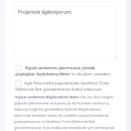
Kişisel verilerimin işlenmesine yönelik
paylaşılan Aydınlatma Metni
'ni okudum, anladım.
Açık Rıza metni kapsamında tarafıma Ticari
Elektronik İleti gönderilmesini kabul ediyorum.
“Kişisel verilerimin Bilgilendirme Metni
’nde yer alan bilgiler
ışığında işlenmesine ve kanuni ya da hizmete ve/veya iş
ilişkisine bağlı fiili gereklilikler halinde Bilgilendirme
Metni’nde belirtilen kişiler ile özellikle inşaat firmaları ile
paylaşılmasına ve tarafıma Ticari Elektronik İleti
gönderilmesine, konu hakkında tereddüde yer vermeyecek