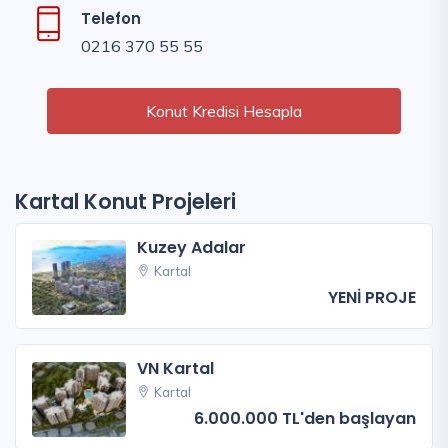
Telefon
0216 370 55 55
Konut Kredisi Hesapla
Kartal Konut Projeleri
Kuzey Adalar
Kartal
YENİ PROJE
VN Kartal
Kartal
6.000.000 TL'den başlayan