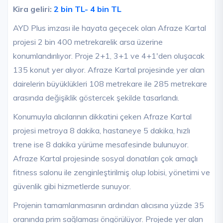
Kira geliri:
2 bin TL- 4 bin TL
AYD Plus imzası ile hayata geçecek olan Afraze Kartal
projesi 2 bin 400 metrekarelik arsa üzerine
konumlandırılıyor. Proje 2+1, 3+1 ve 4+1'den oluşacak
135 konut yer alıyor. Afraze Kartal projesinde yer alan
dairelerin büyüklükleri 108 metrekare ile 285 metrekare
arasında değişiklik göstercek şekilde tasarlandı.
Konumuyla alıcılarının dikkatini çeken Afraze Kartal
projesi metroya 8 dakika, hastaneye 5 dakika, hızlı
trene ise 8 dakika yürüme mesafesinde bulunuyor.
Afraze Kartal projesinde sosyal donatıları çok amaçlı
fitness salonu ile zenginleştirilmiş olup lobisi, yönetimi ve
güvenlik gibi hizmetlerde sunuyor.
Projenin tamamlanmasının ardından alıcısına yüzde 35
oranında prim sağlaması öngörülüyor. Projede yer alan