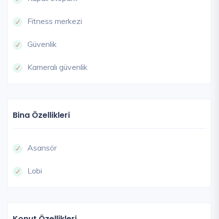
Fitness merkezi
Güvenlik
Kameralı güvenlik
Bina Özellikleri
Asansör
Lobi
Konut Özellikleri