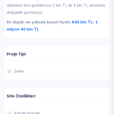
dairelerin kira getirileri ise 2 bin TL ile 4 bin TL arasında
değişiklik gösteriyor.
En düşük-en yüksek konut fiyatı:
640 bin TL- 1
milyon 40 bin TL
Proje Tipi
Daire
Site Özellikleri
Kapalı otopark