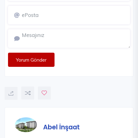
Yorum Gönder
Abel İnşaat