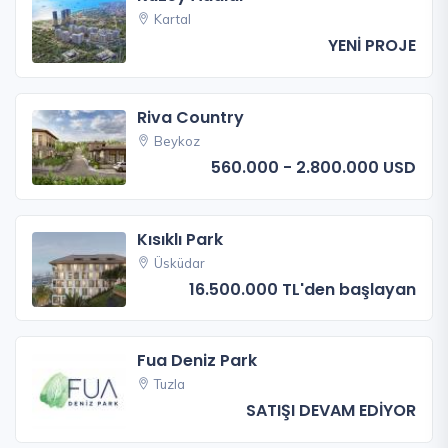
Kartal
YENİ PROJE
Riva Country
Beykoz
560.000 - 2.800.000 USD
Kısıklı Park
Üsküdar
16.500.000 TL'den başlayan
Fua Deniz Park
Tuzla
SATIŞI DEVAM EDİYOR