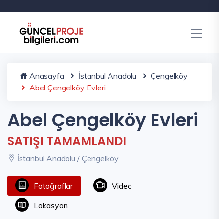
Anasayfa
İstanbul Anadolu
Çengelköy
Abel Çengelköy Evleri
Abel Çengelköy Evleri
SATIŞI TAMAMLANDI
İstanbul Anadolu / Çengelköy
Fotoğraflar
Video
Lokasyon