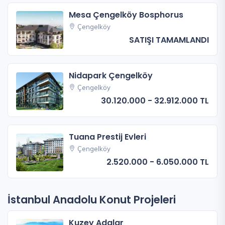
Mesa Çengelköy Bosphorus
Çengelköy
SATIŞI TAMAMLANDI
Nidapark Çengelköy
Çengelköy
30.120.000 - 32.912.000 TL
Tuana Prestij Evleri
Çengelköy
2.520.000 - 6.050.000 TL
İstanbul Anadolu Konut Projeleri
Kuzey Adalar