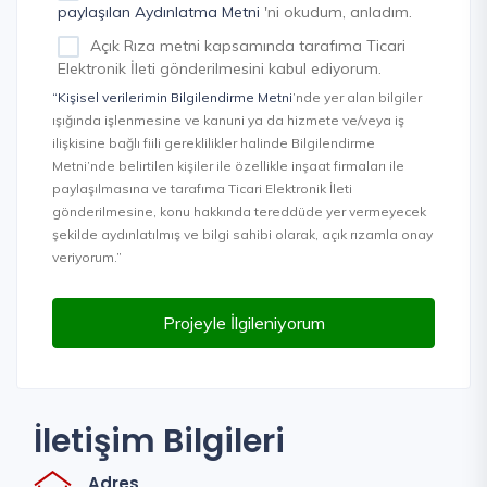
paylaşılan Aydınlatma Metni
'ni okudum, anladım.
Açık Rıza metni kapsamında tarafıma Ticari
Elektronik İleti gönderilmesini kabul ediyorum.
“Kişisel verilerimin Bilgilendirme Metni
’nde yer alan bilgiler
ışığında işlenmesine ve kanuni ya da hizmete ve/veya iş
ilişkisine bağlı fiili gereklilikler halinde Bilgilendirme
Metni’nde belirtilen kişiler ile özellikle inşaat firmaları ile
paylaşılmasına ve tarafıma Ticari Elektronik İleti
gönderilmesine, konu hakkında tereddüde yer vermeyecek
şekilde aydınlatılmış ve bilgi sahibi olarak, açık rızamla onay
veriyorum.”
Projeyle İlgileniyorum
İletişim Bilgileri
Adres