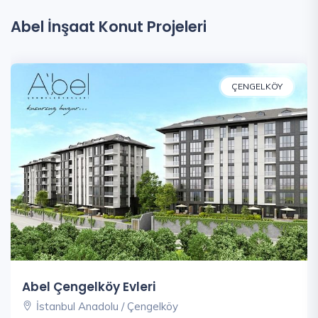
Abel İnşaat Konut Projeleri
ÇENGELKÖY
Abel Çengelköy Evleri
İstanbul Anadolu / Çengelköy