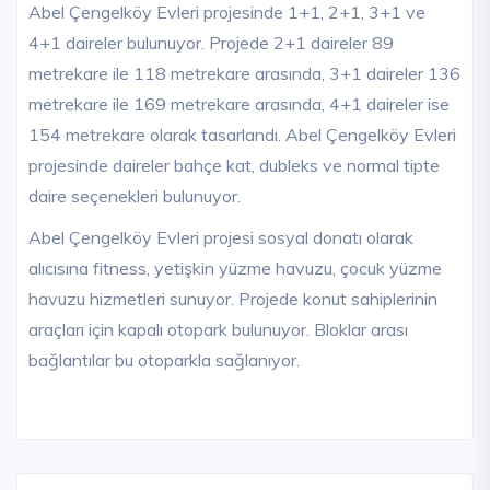
Abel Çengelköy Evleri projesinde 1+1, 2+1, 3+1 ve
4+1 daireler bulunuyor. Projede 2+1 daireler 89
metrekare ile 118 metrekare arasında, 3+1 daireler 136
metrekare ile 169 metrekare arasında, 4+1 daireler ise
154 metrekare olarak tasarlandı. Abel Çengelköy Evleri
projesinde daireler bahçe kat, dubleks ve normal tipte
daire seçenekleri bulunuyor.
Abel Çengelköy Evleri projesi sosyal donatı olarak
alıcısına fitness, yetişkin yüzme havuzu, çocuk yüzme
havuzu hizmetleri sunuyor. Projede konut sahiplerinin
araçları için kapalı otopark bulunuyor. Bloklar arası
bağlantılar bu otoparkla sağlanıyor.