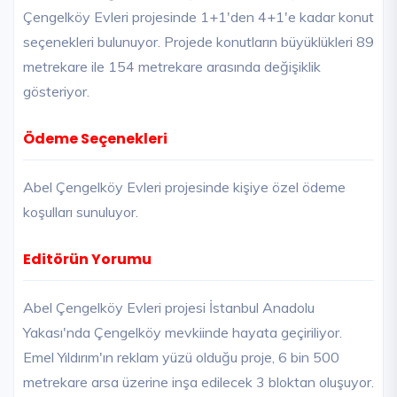
Çengelköy Evleri projesinde 1+1'den 4+1'e kadar konut
seçenekleri bulunuyor. Projede konutların büyüklükleri 89
metrekare ile 154 metrekare arasında değişiklik
gösteriyor.
Ödeme Seçenekleri
Abel Çengelköy Evleri projesinde kişiye özel ödeme
koşulları sunuluyor.
Editörün Yorumu
Abel Çengelköy Evleri projesi İstanbul Anadolu
Yakası'nda Çengelköy mevkiinde hayata geçiriliyor.
Emel Yıldırım'ın reklam yüzü olduğu proje, 6 bin 500
metrekare arsa üzerine inşa edilecek 3 bloktan oluşuyor.