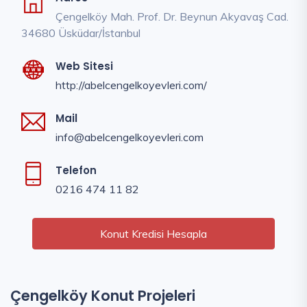
Çengelköy Mah. Prof. Dr. Beynun Akyavaş Cad.
34680 Üsküdar/İstanbul
Web Sitesi
http://abelcengelkoyevleri.com/
Mail
info@abelcengelkoyevleri.com
Telefon
0216 474 11 82
Konut Kredisi Hesapla
Çengelköy Konut Projeleri