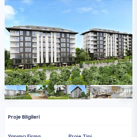
Proje Bilgileri
Yapımcı Firma
Proje Tipi