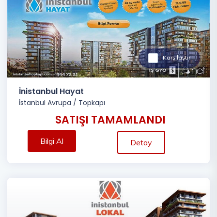
Karşılaştır
İnistanbul Hayat
İstanbul Avrupa
/
Topkapı
SATIŞI TAMAMLANDI
Bilgi Al
Detay