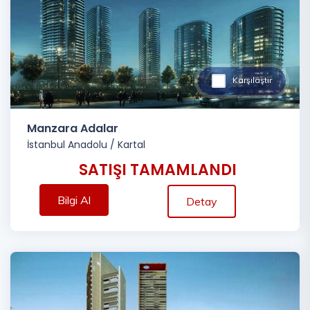
Karşılaştır
Manzara Adalar
İstanbul Anadolu
/
Kartal
SATIŞI TAMAMLANDI
Bilgi Al
Detay