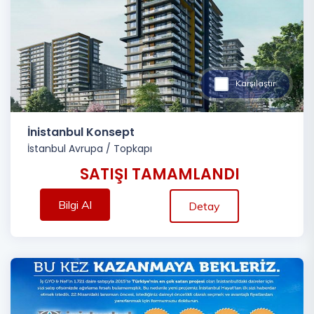
Karşılaştır
İnistanbul Konsept
İstanbul Avrupa
/
Topkapı
SATIŞI TAMAMLANDI
Bilgi Al
Detay