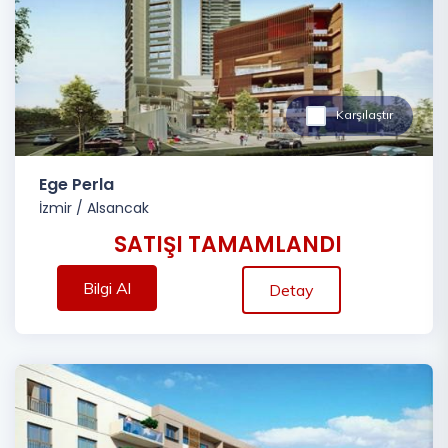
Karşılaştır
Ege Perla
İzmir
/
Alsancak
SATIŞI TAMAMLANDI
Bilgi Al
Detay