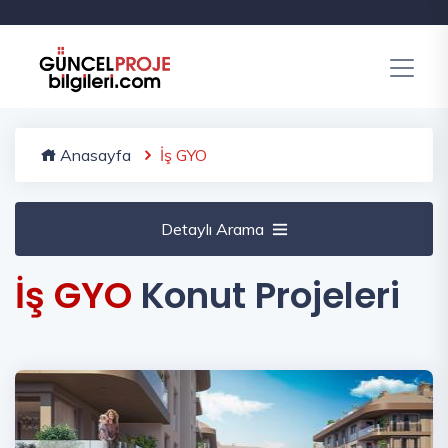
Anasayfa
İş GYO
Detaylı Arama
İş GYO
Konut Projeleri