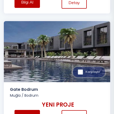
Bilgi Al
Detay
Karşılaştır
Gate Bodrum
Muğla
/
Bodrum
YENI PROJE