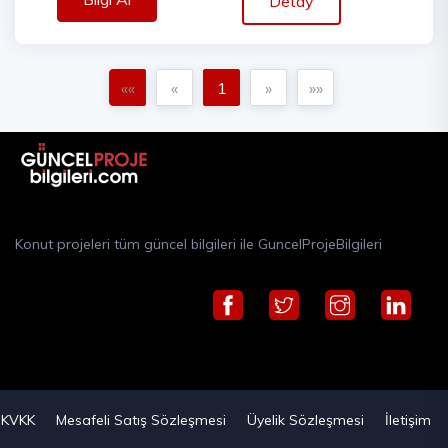
Detay
««
«
1
»
»»
Konut projeleri tüm güncel bilgileri ile GuncelProjeBilgileri
KVKK
Mesafeli Satış Sözleşmesi
Üyelik Sözleşmesi
İletişim