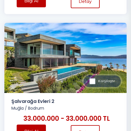
Bilgi Al
Detay
Karşılaştır
Şalvarağa Evleri 2
Muğla
/
Bodrum
33.000.000 - 33.000.000 TL