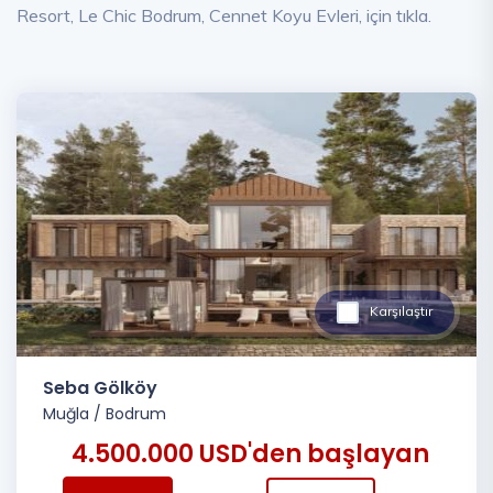
Resort, Le Chic Bodrum, Cennet Koyu Evleri, için tıkla.
Karşılaştır
Seba Gölköy
Muğla
/
Bodrum
4.500.000 USD'den başlayan