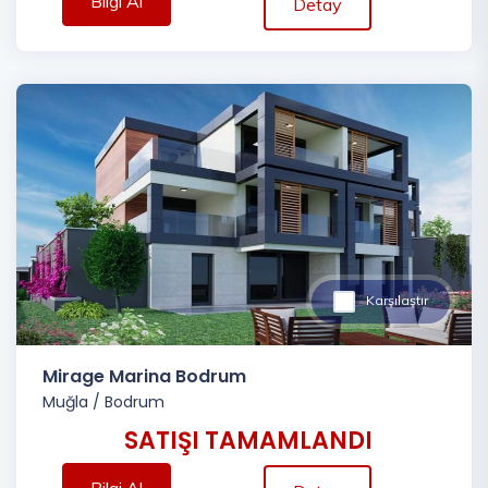
Bilgi Al
Detay
Karşılaştır
Mirage Marina Bodrum
Muğla
/
Bodrum
SATIŞI TAMAMLANDI