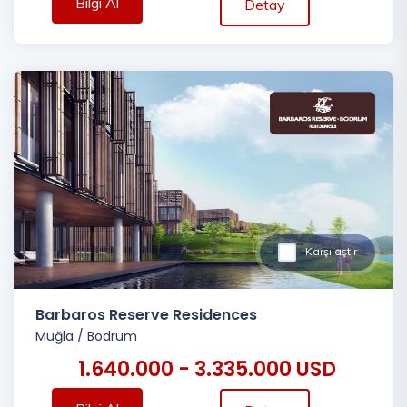
Bilgi Al
Detay
Karşılaştır
Barbaros Reserve Residences
Muğla
/
Bodrum
1.640.000 - 3.335.000 USD