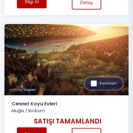
Bilgi Al
Detay
Karşılaştır
Cennet Koyu Evleri
Muğla
/
Bodrum
SATIŞI TAMAMLANDI