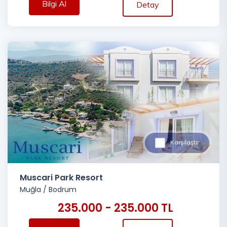
Bilgi Al
Detay
Karşılaştır
Muscari Park Resort
Muğla
/
Bodrum
235.000 - 235.000 TL