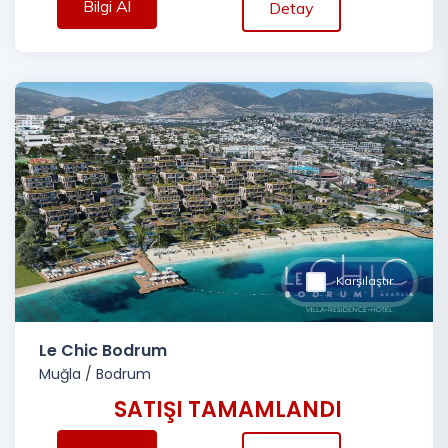
Bilgi Al
Detay
Karşılaştır
Le Chic Bodrum
Muğla
/
Bodrum
SATIŞI TAMAMLANDI