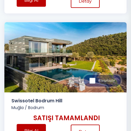
Bilgi Al
Detay
Karşılaştır
Swissotel Bodrum Hill
Muğla
/
Bodrum
SATIŞI TAMAMLANDI
Bilgi Al