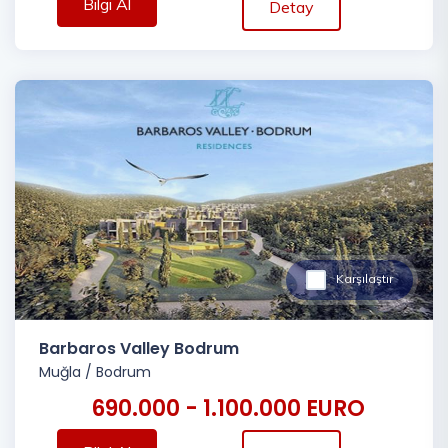
Bilgi Al
Detay
Karşılaştır
Barbaros Valley Bodrum
Muğla
/
Bodrum
690.000 - 1.100.000 EURO