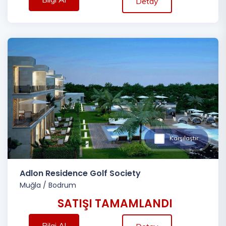
Detay
Karşılaştır
Adlon Residence Golf Society
Muğla
/
Bodrum
SATIŞI TAMAMLANDI
Bilgi Al