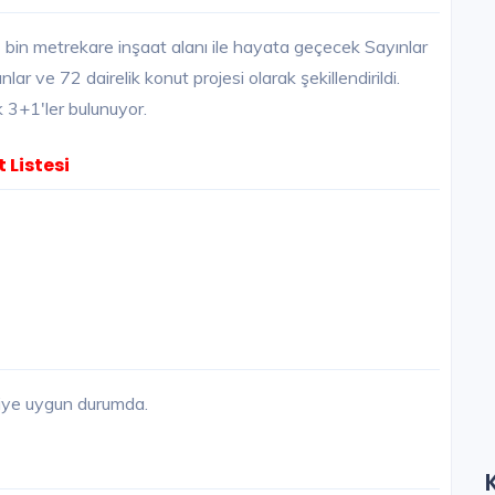
bin metrekare inşaat alanı ile hayata geçecek Sayınlar
ar ve 72 dairelik konut projesi olarak şekillendirildi.
k 3+1'ler bulunuyor.
 Listesi
diye uygun durumda.