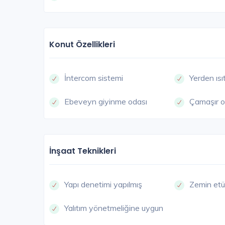
Konut Özellikleri
İntercom sistemi
Yerden ıs
Ebeveyn giyinme odası
Çamaşır o
İnşaat Teknikleri
Yapı denetimi yapılmış
Zemin etü
Yalıtım yönetmeliğine uygun