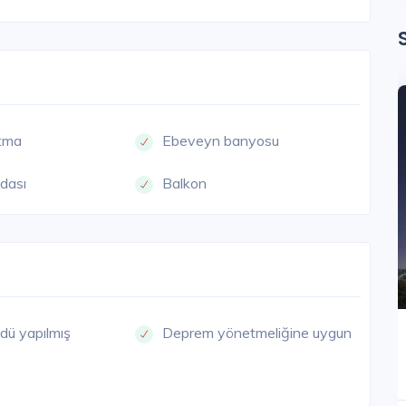
ıtma
Ebeveyn banyosu
dası
Balkon
dü yapılmış
Deprem yönetmeliğine uygun