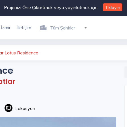
Projenizi Öne Çıkartmak veya yayınlatmak için
Tıklayın
İzmir
İletişim
Tüm Şehirler
ar Lotus Residence
nce
atlar
Lokasyon