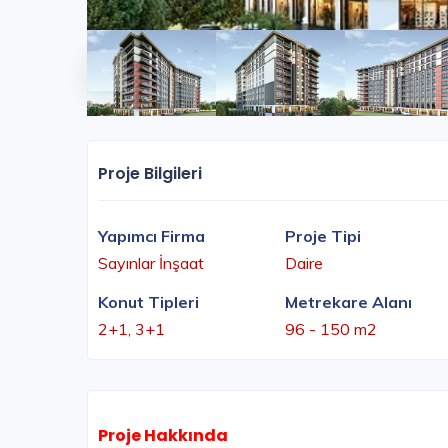
Proje Bilgileri
Yapımcı Firma
Proje Tipi
Sayınlar İnşaat
Daire
Konut Tipleri
Metrekare Alanı
2+1, 3+1
96 - 150 m2
Proje Hakkında