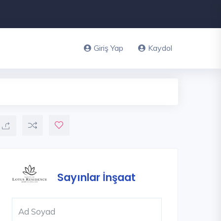
Giriş Yap
Kaydol
Sayınlar İnşaat