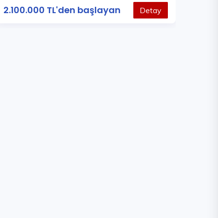
2.100.000 TL'den başlayan
Detay