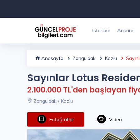
İstanbul
Ankara
Anasayfa
Zonguldak
Kozlu
Sayınl
Sayınlar Lotus Reside
2.100.000 TL'den başlayan fiy
Zonguldak / Kozlu
Fotoğraflar
Video