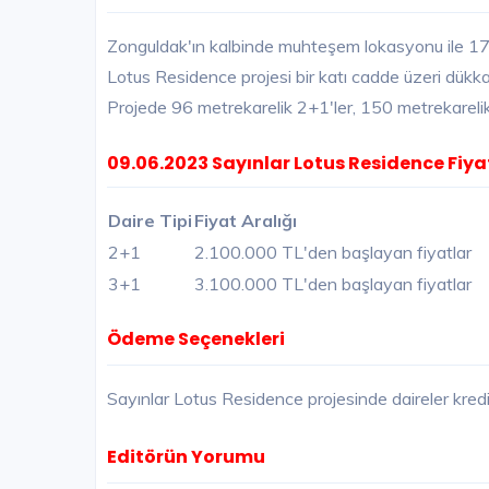
Zonguldak'ın kalbinde muhteşem lokasyonu ile 17 
Lotus Residence projesi bir katı cadde üzeri dükkanl
Projede 96 metrekarelik 2+1'ler, 150 metrekareli
09.06.2023 Sayınlar Lotus Residence Fiyat
Daire Tipi
Fiyat Aralığı
2+1
2.100.000 TL'den başlayan fiyatlar
3+1
3.100.000 TL'den başlayan fiyatlar
Ödeme Seçenekleri
Sayınlar Lotus Residence projesinde daireler kre
Editörün Yorumu