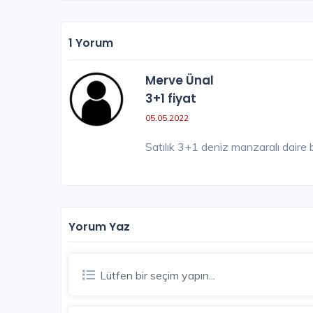
1 Yorum
Merve Ünal
3+1 fiyat
05.05.2022
Satılık 3+1 deniz manzaralı daire 
Yorum Yaz
Lütfen bir seçim yapın...