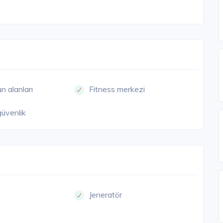
n alanları
Fitness merkezi
güvenlik
Jeneratör