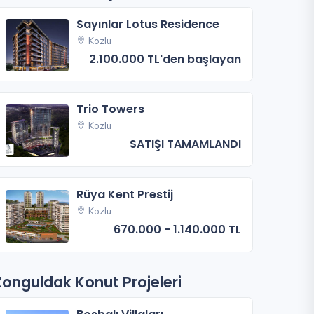
Sayınlar Lotus Residence
Kozlu
2.100.000 TL'den başlayan
Trio Towers
Kozlu
SATIŞI TAMAMLANDI
Rüya Kent Prestij
Kozlu
670.000 - 1.140.000 TL
Zonguldak Konut Projeleri