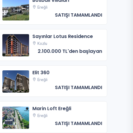
Bosbalı Villaları
Ereğli
SATIŞI TAMAMLANDI
Sayınlar Lotus Residence
Kozlu
2.100.000 TL'den başlayan
Elit 360
Ereğli
SATIŞI TAMAMLANDI
Marin Loft Ereğli
Ereğli
SATIŞI TAMAMLANDI